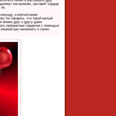
етиться лично и рассказать друг
однимут настроение, заставят сердце
 их.
 секунду, а впечатление
оит ли говорить, что такой милый
я ближе друг к другу даже
лать прекрасные сердечки с помощью
 лишний раз напомнить о своих