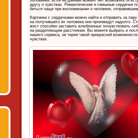
половинки, если на данный момент нет возможности встр
другу о чувствах. Романтические и смешные сердечки п
биться чаще при воспоминании о человеке, отправившем
Картинки с сердечками можно найти и отправить за пару
на получившего их человека они произведут надолго. Ст
жест способен заставить влюбленных почувствовать себ
на разделяющем расстоянии. Вы можете выбрать и пос
нашего сервиса, не теряя такой прекрасной возможности
чувствах.