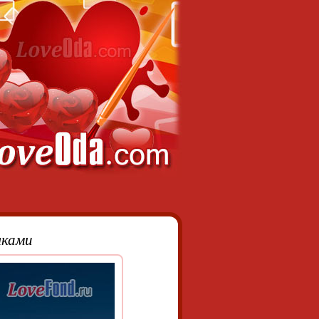
чками