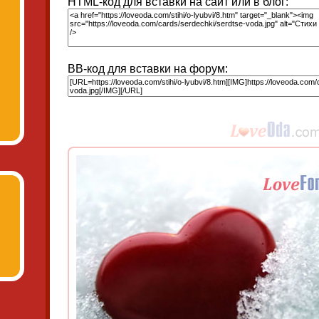
HTML-код для вставки на сайт или в блог:
BB-код для вставки на форум: