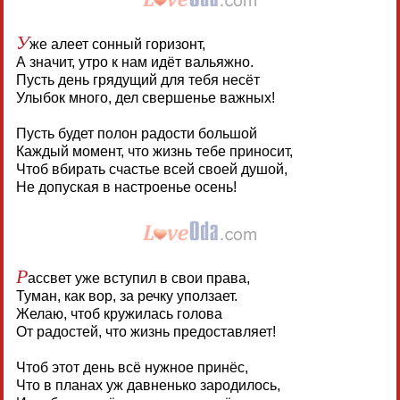
У
же алеет сонный горизонт,
А значит, утро к нам идёт вальяжно.
Пусть день грядущий для тебя несёт
Улыбок много, дел свершенье важных!
Пусть будет полон радости большой
Каждый момент, что жизнь тебе приносит,
Чтоб вбирать счастье всей своей душой,
Не допуская в настроенье осень!
Р
ассвет уже вступил в свои права,
Туман, как вор, за речку уползает.
Желаю, чтоб кружилась голова
От радостей, что жизнь предоставляет!
Чтоб этот день всё нужное принёс,
Что в планах уж давненько зародилось,