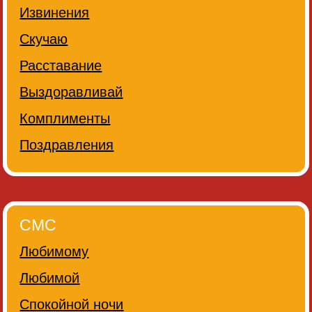
Извинения
Скучаю
Расставание
Выздоравливай
Комплименты
Поздравления
СМС
Любимому
Любимой
Спокойной ночи