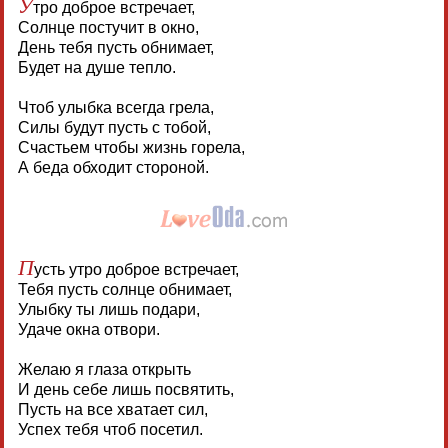
У
тро доброе встречает,
Солнце постучит в окно,
День тебя пусть обнимает,
Будет на душе тепло.
Чтоб улыбка всегда грела,
Силы будут пусть с тобой,
Счастьем чтобы жизнь горела,
А беда обходит стороной.
П
усть утро доброе встречает,
Тебя пусть солнце обнимает,
Улыбку ты лишь подари,
Удаче окна отвори.
Желаю я глаза открыть
И день себе лишь посвятить,
Пусть на все хватает сил,
Успех тебя чтоб посетил.