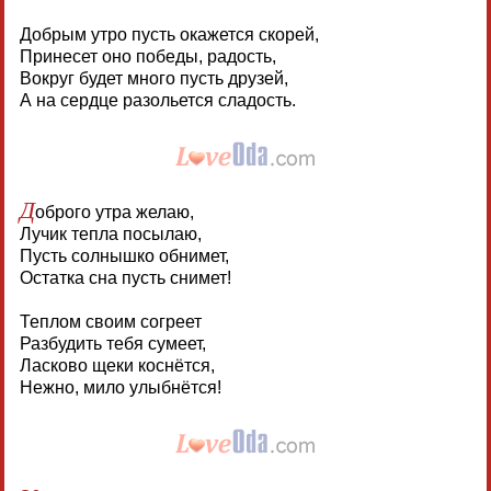
Добрым утро пусть окажется скорей,
Принесет оно победы, радость,
Вокруг будет много пусть друзей,
А на сердце разольется сладость.
Д
оброго утра желаю,
Лучик тепла посылаю,
Пусть солнышко обнимет,
Остатка сна пусть снимет!
Теплом своим согреет
Разбудить тебя сумеет,
Ласково щеки коснётся,
Нежно, мило улыбнётся!