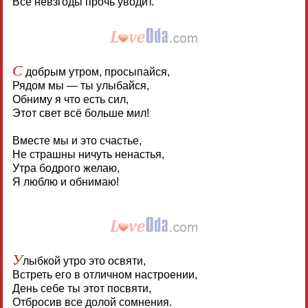
Все невзгоды прочь уводит.
С
добрым утром, просыпайся,
Рядом мы — ты улыбайся,
Обниму я что есть сил,
Этот свет всё больше мил!
Вместе мы и это счастье,
Не страшны ничуть ненастья,
Утра бодрого желаю,
Я люблю и обнимаю!
У
лыбкой утро это освяти,
Встреть его в отличном настроении,
День себе ты этот посвяти,
Отбросив все долой сомнения.