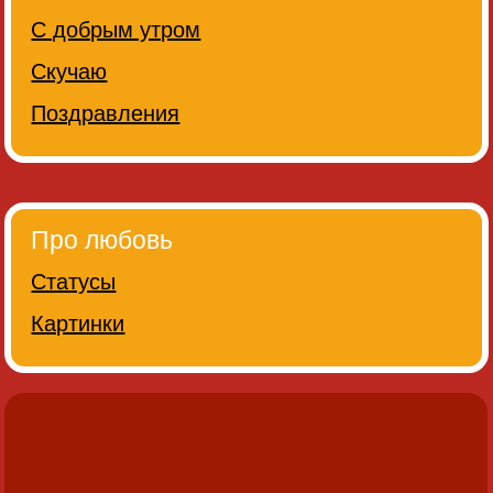
С добрым утром
Скучаю
Поздравления
Про любовь
Статусы
Картинки