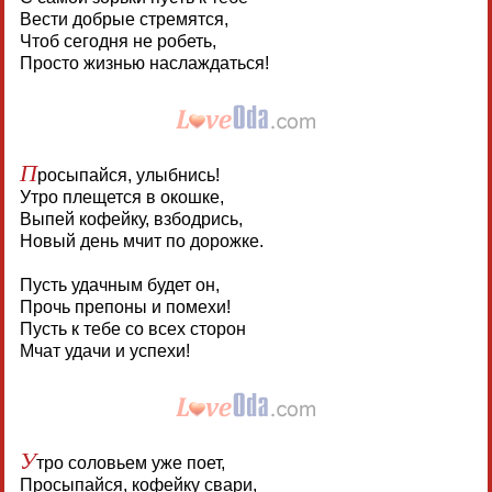
Вести добрые стремятся,
Чтоб сегодня не робеть,
Просто жизнью наслаждаться!
П
росыпайся, улыбнись!
Утро плещется в окошке,
Выпей кофейку, взбодрись,
Новый день мчит по дорожке.
Пусть удачным будет он,
Прочь препоны и помехи!
Пусть к тебе со всех сторон
Мчат удачи и успехи!
У
тро соловьем уже поет,
Просыпайся, кофейку свари,