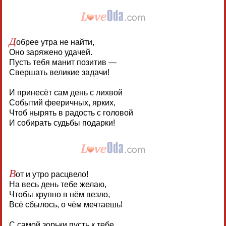
Д
обрее утра не найти,
Оно заряжено удачей.
Пусть тебя манит позитив —
Свершать великие задачи!
И принесёт сам день с лихвой
Событий фееричных, ярких,
Чтоб нырять в радость с головой
И собирать судьбы подарки!
В
от и утро расцвело!
На весь день тебе желаю,
Чтобы крупно в нём везло,
Всё сбылось, о чём мечтаешь!
С самой зорьки пусть к тебе