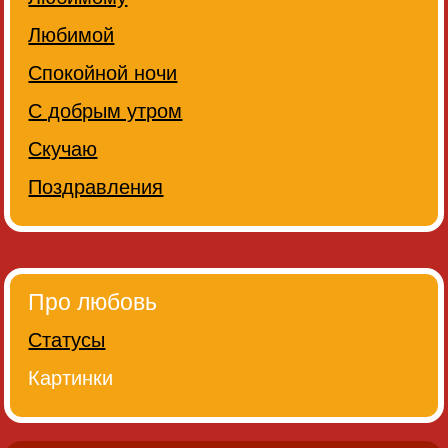
Любимой
Спокойной ночи
С добрым утром
Скучаю
Поздравления
Про любовь
Статусы
Картинки