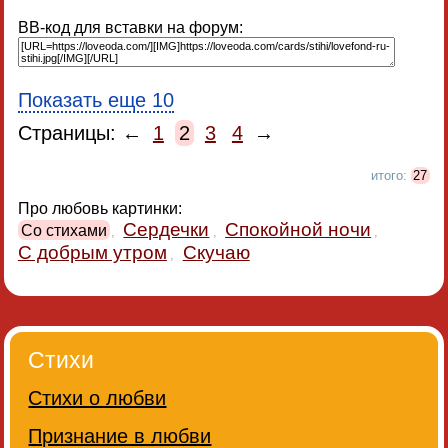
BB-код для вставки на форум:
Показать еще 10
Страницы: ←
1
2
3
4
→
итого:
27
Про любовь картинки:
Сердечки
Спокойной ночи
Со стихами
,
,
,
С добрым утром
Скучаю
,
Стихи
Стихи о любви
Признание в любви