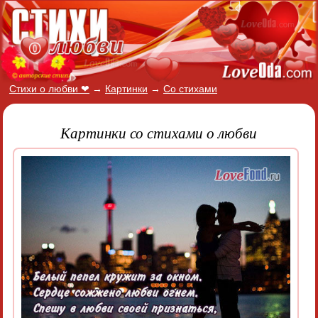
Стихи о любви ❤
→
Картинки
→
Со стихами
Картинки со стихами о любви