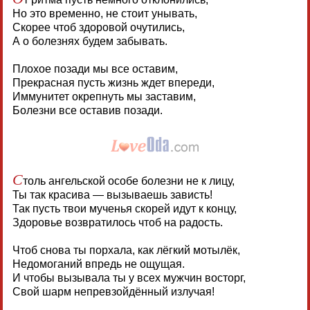
Но это временно, не стоит унывать,
Скорее чтоб здоровой очутились,
А о болезнях будем забывать.
Плохое позади мы все оставим,
Прекрасная пусть жизнь ждет впереди,
Иммунитет окрепнуть мы заставим,
Болезни все оставив позади.
С
толь ангельской особе болезни не к лицу,
Ты так красива — вызываешь зависть!
Так пусть твои мученья скорей идут к концу,
Здоровье возвратилось чтоб на радость.
Чтоб снова ты порхала, как лёгкий мотылёк,
Недомоганий впредь не ощущая.
И чтобы вызывала ты у всех мужчин восторг,
Свой шарм непревзойдённый излучая!