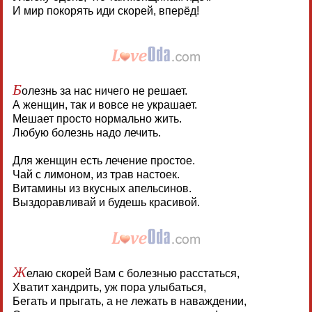
И мир покорять иди скорей, вперёд!
Б
олезнь за нас ничего не решает.
А женщин, так и вовсе не украшает.
Мешает просто нормально жить.
Любую болезнь надо лечить.
Для женщин есть лечение простое.
Чай с лимоном, из трав настоек.
Витамины из вкусных апельсинов.
Выздоравливай и будешь красивой.
Ж
елаю скорей Вам с болезнью расстаться,
Хватит хандрить, уж пора улыбаться,
Бегать и прыгать, а не лежать в наваждении,