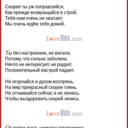
Скорее ты уж поправляйся,
Как прежде возвращайся в строй.
Тебя нам очень не хватает.
Мы очень ждём тебя домой.
Т
ы без настроения, не весела.
Потому, что сильно заболела.
Ничто не интересует, не радует.
Положительный настрой падает.
Не огорчайся и духом воспрянь.
На мир прекрасный скорее глянь.
Не отчаивайся сейчас и не ленись.
Чтобы выздороветь скорей лечись.
О
т ритма пусть немного отклонились,