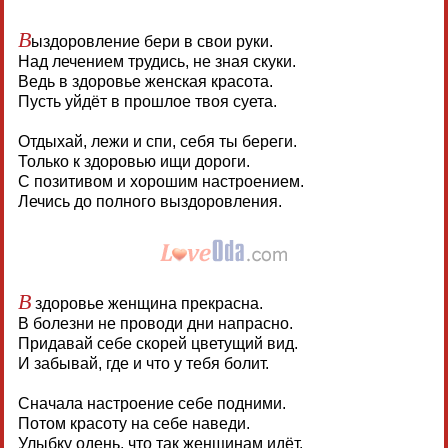
В
ыздоровление бери в свои руки.
Над лечением трудись, не зная скуки.
Ведь в здоровье женская красота.
Пусть уйдёт в прошлое твоя суета.
Отдыхай, лежи и спи, себя ты береги.
Только к здоровью ищи дороги.
С позитивом и хорошим настроением.
Лечись до полного выздоровления.
В
здоровье женщина прекрасна.
В болезни не проводи дни напрасно.
Придавай себе скорей цветущий вид.
И забывай, где и что у тебя болит.
Сначала настроение себе подними.
Потом красоту на себе наведи.
Улыбку одень, что так женщинам идёт.