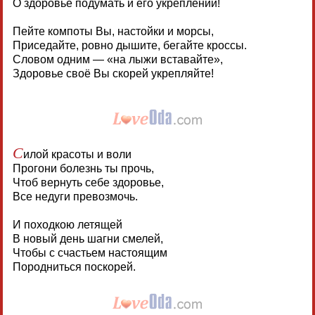
О здоровье подумать и его укреплении!
Пейте компоты Вы, настойки и морсы,
Приседайте, ровно дышите, бегайте кроссы.
Словом одним — «на лыжи вставайте»,
Здоровье своё Вы скорей укрепляйте!
С
илой красоты и воли
Прогони болезнь ты прочь,
Чтоб вернуть себе здоровье,
Все недуги превозмочь.
И походкою летящей
В новый день шагни смелей,
Чтобы с счастьем настоящим
Породниться поскорей.