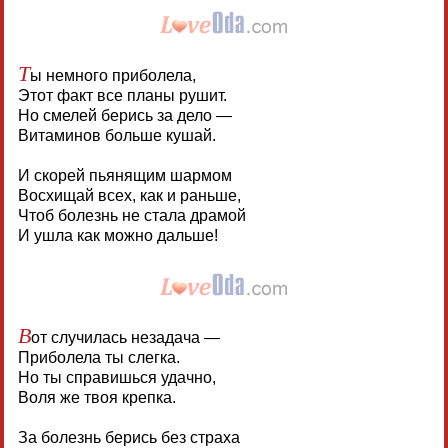
Т
ы немного приболела,
Этот факт все планы рушит.
Но смелей берись за дело —
Витаминов больше кушай.
И скорей пьянящим шармом
Восхищай всех, как и раньше,
Чтоб болезнь не стала драмой
И ушла как можно дальше!
В
от случилась незадача —
Приболела ты слегка.
Но ты справишься удачно,
Воля же твоя крепка.
За болезнь берись без страха