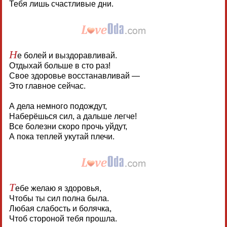
Тебя лишь счастливые дни.
Н
е болей и выздоравливай.
Отдыхай больше в сто раз!
Свое здоровье восстанавливай —
Это главное сейчас.
А дела немного подождут,
Наберёшься сил, а дальше легче!
Все болезни скоро прочь уйдут,
А пока теплей укутай плечи.
Т
ебе желаю я здоровья,
Чтобы ты сил полна была.
Любая слабость и болячка,
Чтоб стороной тебя прошла.