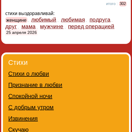
итого :
302
стихи выздоравливай:
любимый
любимая
подруга
женщине
,
,
,
,
друг
мама
мужчине
перед операцией
,
,
,
25 апреля 2026
Стихи
Стихи о любви
Признание в любви
Спокойной ночи
С добрым утром
Извинения
Скучаю