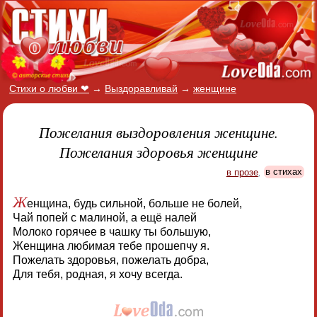
Стихи о любви ❤
→
Выздоравливай
→
женщине
Пожелания выздоровления женщине.
Пожелания здоровья женщине
в прозе
,
в стихах
Ж
енщина, будь сильной, больше не болей,
Чай попей с малиной, а ещё налей
Молоко горячее в чашку ты большую,
Женщина любимая тебе прошепчу я.
Пожелать здоровья, пожелать добра,
Для тебя, родная, я хочу всегда.