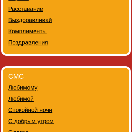
Расставание
Выздоравливай
Комплименты
Поздравления
СМС
Любимому
Любимой
Спокойной ночи
С добрым утром