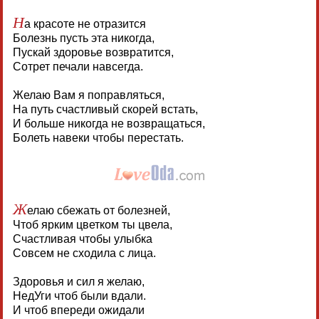
Н
а красоте не отразится
Болезнь пусть эта никогда,
Пускай здоровье возвратится,
Сотрет печали навсегда.
Желаю Вам я поправляться,
На путь счастливый скорей встать,
И больше никогда не возвращаться,
Болеть навеки чтобы перестать.
Ж
елаю сбежать от болезней,
Чтоб ярким цветком ты цвела,
Счастливая чтобы улыбка
Совсем не сходила с лица.
Здоровья и сил я желаю,
НедУги чтоб были вдали.
И чтоб впереди ожидали