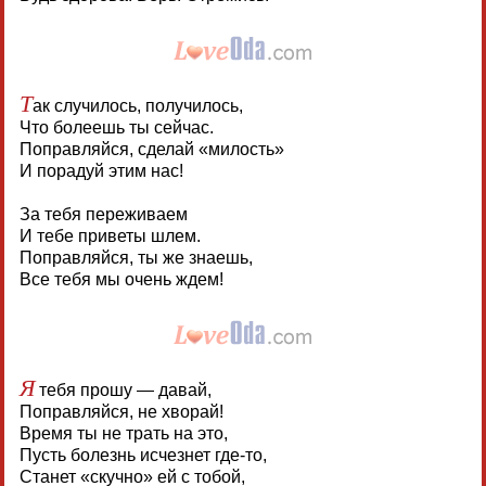
Т
ак случилось, получилось,
Что болеешь ты сейчас.
Поправляйся, сделай «милость»
И порадуй этим нас!
За тебя переживаем
И тебе приветы шлем.
Поправляйся, ты же знаешь,
Все тебя мы очень ждем!
Я
тебя прошу — давай,
Поправляйся, не хворай!
Время ты не трать на это,
Пусть болезнь исчезнет где-то,
Станет «скучно» ей с тобой,