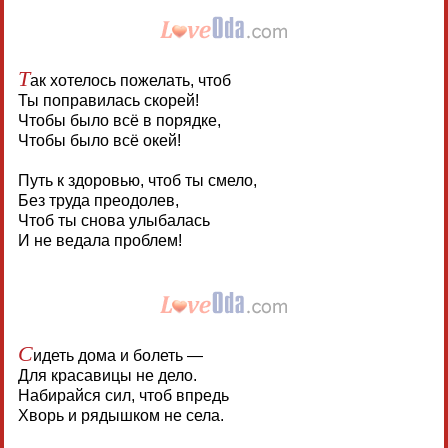
Т
ак хотелось пожелать, чтоб
Ты поправилась скорей!
Чтобы было всё в порядке,
Чтобы было всё окей!
Путь к здоровью, чтоб ты смело,
Без труда преодолев,
Чтоб ты снова улыбалась
И не ведала проблем!
С
идеть дома и болеть —
Для красавицы не дело.
Набирайся сил, чтоб впредь
Хворь и рядышком не села.