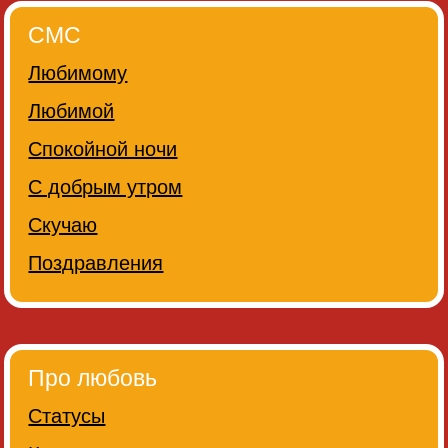
СМС
Любимому
Любимой
Спокойной ночи
С добрым утром
Скучаю
Поздравления
Про любовь
Статусы