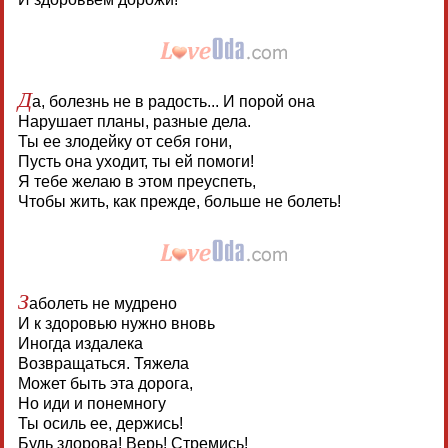
Д
а, болезнь не в радость... И порой она
Нарушает планы, разные дела.
Ты ее злодейку от себя гони,
Пусть она уходит, ты ей помоги!
Я тебе желаю в этом преуспеть,
Чтобы жить, как прежде, больше не болеть!
З
аболеть не мудрено
И к здоровью нужно вновь
Иногда издалека
Возвращаться. Тяжела
Может быть эта дорога,
Но иди и понемногу
Ты осиль ее, держись!
Будь здорова! Верь! Стремись!