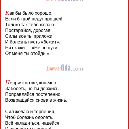
К
ак бы было хорошо,
Если б твой недуг прошел!
Только так тебе желаю.
Постарайся, дорогая,
Силы все ты приложи
И болезнь пусть «бежит».
Ей скажи — «Не по пути!
От меня ты отойди!»
Н
еприятно же, конечно,
Заболеть, но ты держись!
Поправляйся постепенно,
Возвращайся снова в жизнь.
Сил желаю и терпения,
Чтоб болезнь одолеть.
Всё наладиться, надейся
И здоровьем дорожи!