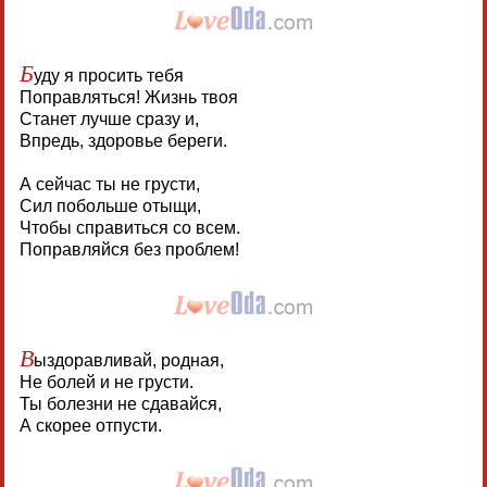
Б
уду я просить тебя
Поправляться! Жизнь твоя
Станет лучше сразу и,
Впредь, здоровье береги.
А сейчас ты не грусти,
Сил побольше отыщи,
Чтобы справиться со всем.
Поправляйся без проблем!
В
ыздоравливай, родная,
Не болей и не грусти.
Ты болезни не сдавайся,
А скорее отпусти.