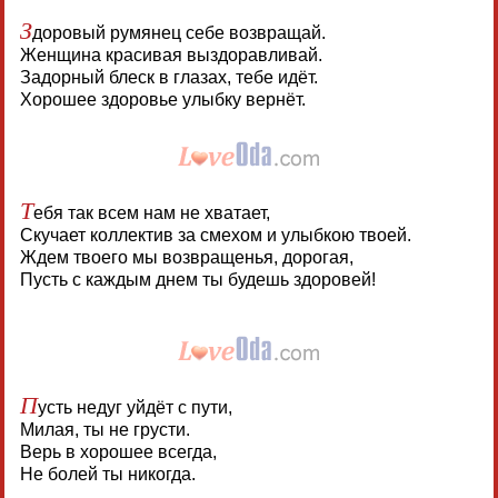
З
доровый румянец себе возвращай.
Женщина красивая выздоравливай.
Задорный блеск в глазах, тебе идёт.
Хорошее здоровье улыбку вернёт.
Т
ебя так всем нам не хватает,
Скучает коллектив за смехом и улыбкою твоей.
Ждем твоего мы возвращенья, дорогая,
Пусть с каждым днем ты будешь здоровей!
П
усть недуг уйдёт с пути,
Милая, ты не грусти.
Верь в хорошее всегда,
Не болей ты никогда.