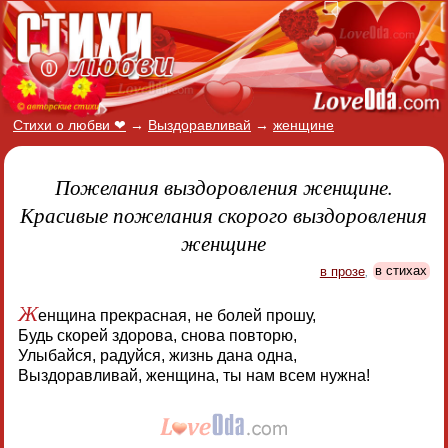
Стихи о любви ❤
→
Выздоравливай
→
женщине
Пожелания выздоровления женщине.
Красивые пожелания скорого выздоровления
женщине
в прозе
,
в стихах
Ж
енщина прекрасная, не болей прошу,
Будь скорей здорова, снова повторю,
Улыбайся, радуйся, жизнь дана одна,
Выздоравливай, женщина, ты нам всем нужна!