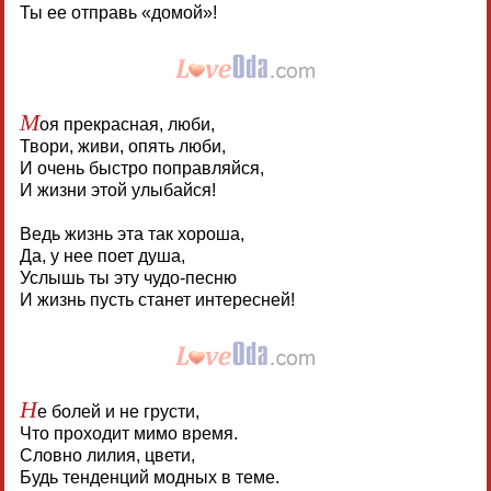
Ты ее отправь «домой»!
М
оя прекрасная, люби,
Твори, живи, опять люби,
И очень быстро поправляйся,
И жизни этой улыбайся!
Ведь жизнь эта так хороша,
Да, у нее поет душа,
Услышь ты эту чудо-песню
И жизнь пусть станет интересней!
Н
е болей и не грусти,
Что проходит мимо время.
Словно лилия, цвети,
Будь тенденций модных в теме.