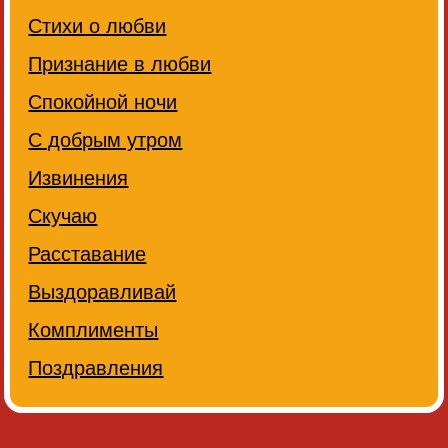
Стихи о любви
Признание в любви
Спокойной ночи
С добрым утром
Извинения
Скучаю
Расставание
Выздоравливай
Комплименты
Поздравления