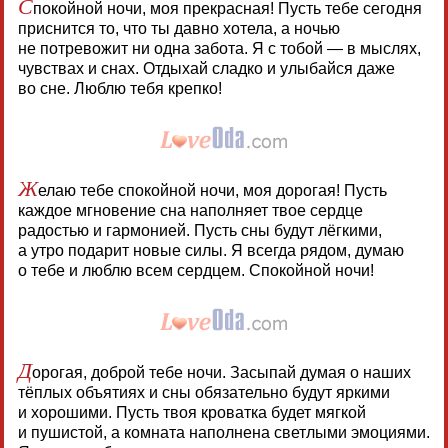
С
покойной ночи, моя прекрасная! Пусть тебе сегодня
приснится то, что ты давно хотела, а ночью
не потревожит ни одна забота. Я с тобой — в мыслях,
чувствах и снах. Отдыхай сладко и улыбайся даже
во сне. Люблю тебя крепко!
Ж
елаю тебе спокойной ночи, моя дорогая! Пусть
каждое мгновение сна наполняет твое сердце
радостью и гармонией. Пусть сны будут лёгкими,
а утро подарит новые силы. Я всегда рядом, думаю
о тебе и люблю всем сердцем. Спокойной ночи!
Д
орогая, доброй тебе ночи. Засыпай думая о наших
тёплых объятиях и сны обязательно будут яркими
и хорошими. Пусть твоя кроватка будет мягкой
и пушистой, а комната наполнена светлыми эмоциями.