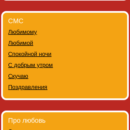
СМС
Любимому
Любимой
Спокойной ночи
С добрым утром
Скучаю
Поздравления
Про любовь