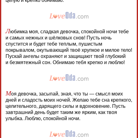
целую и крепко обнимаю.
Л
юбимка моя, сладкая девочка, спокойной ночи тебе
и самых нежных и шёлковых снов! Пусть ночь
спустится и будет тебе теплым, пушистым
покрывалом, окутывающий твоё хрупкое и милое тело!
Пускай ангелы охраняют и защищают твой глубокий
и безмятежный сон. Обнимаю тебя крепко и люблю!
М
оя девочка, засыпай, зная, что ты — смысл моих
дней и сладость моих ночей. Желаю тебе сна крепкого,
целительного, дарящего силы и вдохновение. Пусть
завтрашний день будет таким же ярким, как твоя
улыбка. Люблю, спокойной ночи.