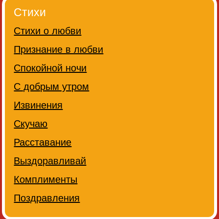
Стихи
Стихи о любви
Признание в любви
Спокойной ночи
С добрым утром
Извинения
Скучаю
Расставание
Выздоравливай
Комплименты
Поздравления