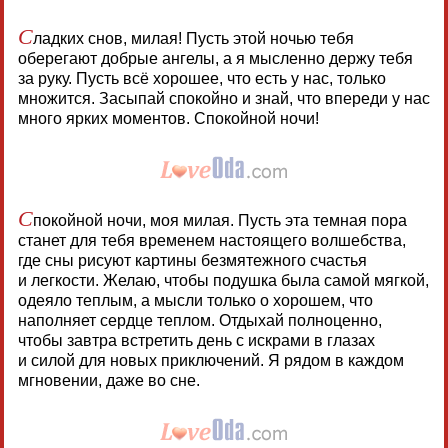
С
ладких снов, милая! Пусть этой ночью тебя
оберегают добрые ангелы, а я мысленно держу тебя
за руку. Пусть всё хорошее, что есть у нас, только
множится. Засыпай спокойно и знай, что впереди у нас
много ярких моментов. Спокойной ночи!
С
покойной ночи, моя милая. Пусть эта темная пора
станет для тебя временем настоящего волшебства,
где сны рисуют картины безмятежного счастья
и легкости. Желаю, чтобы подушка была самой мягкой,
одеяло теплым, а мысли только о хорошем, что
наполняет сердце теплом. Отдыхай полноценно,
чтобы завтра встретить день с искрами в глазах
и силой для новых приключений. Я рядом в каждом
мгновении, даже во сне.