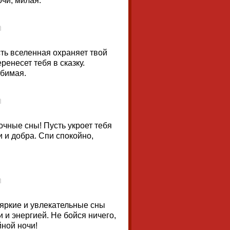
чи, милая.
сть вселенная охраняет твой
ренесет тебя в сказку.
юбимая.
очные сны! Пусть укроет тебя
 и добра. Спи спокойно,
 яркие и увлекательные сны
 и энергией. Не бойся ничего,
ной ночи!