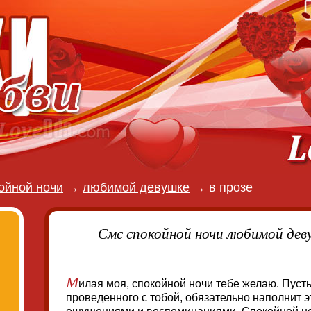
ойной ночи
→
любимой девушке
→
в прозе
Смс спокойной ночи любимой дев
М
илая моя, спокойной ночи тебе желаю. Пусть
проведенного с тобой, обязательно наполнит 