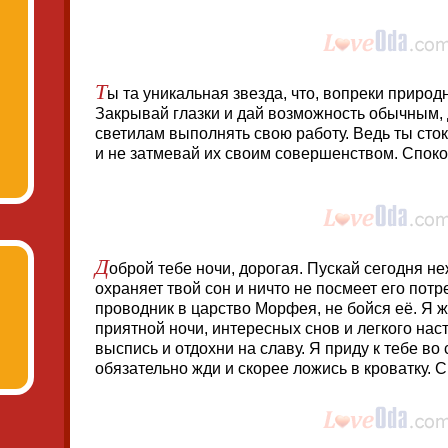
Т
ы та уникальная звезда, что, вопреки природ
Закрывай глазки и дай возможность обычным
светилам выполнять свою работу. Ведь ты сток
и не затмевай их своим совершенством. Споко
Д
оброй тебе ночи, дорогая. Пускай сегодня н
охраняет твой сон и ничто не посмеет его потр
проводник в царство Морфея, не бойся её. Я 
приятной ночи, интересных снов и легкого наст
выспись и отдохни на славу. Я приду к тебе во
обязательно жди и скорее ложись в кроватку. 