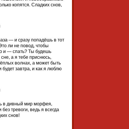
олько копятся. Сладких снов,
лаза — и сразу попадёшь в тот
Это ли не повод, чтобы
ко и — спать? Ты будешь
сне, а я тебе приснюсь,
тёплых волнах, а может быть
и будет завтра, и как я люблю
шь в дивный мир морфея,
без тревоги, ведь я всегда
ких снов!