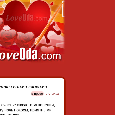
ушке своими словами
в прозе
,
в стихах
 счастье каждого мгновения,
эту ночь покоем, приятными