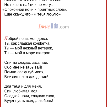
Но ничего найти и не могу...
«
Спокойной ночи и приятных слов»,
Еще скажу, что «Я тебя люблю».
Д
оброй ночи, моя детка,
Ты, как сладкая конфетка!
Ты — мой нежный ветерок,
Ты — мой в море катерок.
Спи ты сладко, засыпай,
Обо мне не забывай!
Помни ласку губ моих,
Все лишь это для двоих!
Для тебя и для меня,
Спи, любимая моя!
Сладкой ночи, сладких снов,
Будет пусть всегда любовь!