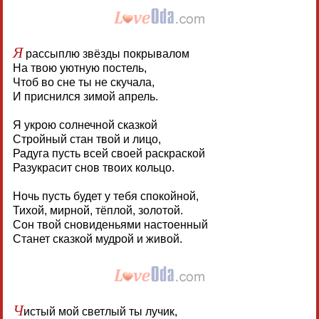
Я
рассыплю звёзды покрывалом
На твою уютную постель,
Чтоб во сне ты не скучала,
И приснился зимой апрель.
Я укрою солнечной сказкой
Стройный стан твой и лицо,
Радуга пусть всей своей раскраской
Разукрасит снов твоих кольцо.
Ночь пусть будет у тебя спокойной,
Тихой, мирной, тёплой, золотой.
Сон твой сновиденьями настоенный
Станет сказкой мудрой и живой.
Ч
истый мой светлый ты лучик,