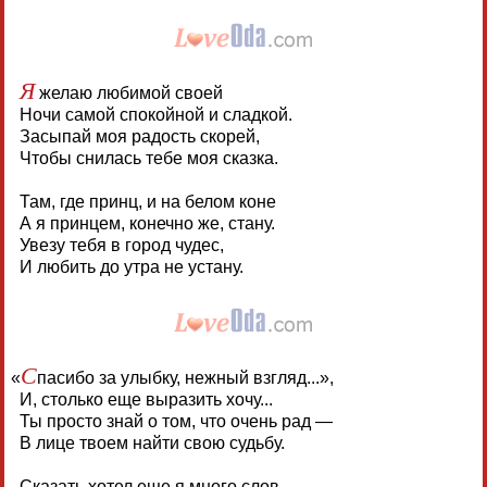
Я
желаю любимой своей
Ночи самой спокойной и сладкой.
Засыпай моя радость скорей,
Чтобы снилась тебе моя сказка.
Там, где принц, и на белом коне
А я принцем, конечно же, стану.
Увезу тебя в город чудес,
И любить до утра не устану.
С
«
пасибо за улыбку, нежный взгляд...»,
И, столько еще выразить хочу...
Ты просто знай о том, что очень рад —
В лице твоем найти свою судьбу.
Сказать хотел еще я много слов,