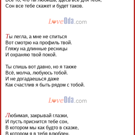
Сон все тебе скажет и будет таков.
Т
ы легла, а мне не спиться
Вот смотрю на профиль твой.
Гляжу на длинные ресницы
И охраняю твой покой.
Ты спишь вот давно, но я также
Всё, молча, любуюсь тобой.
И не догадаешься даже
Как счастлив я быть рядом с тобой.
Л
юбимая, закрывай глазки,
И пусть приснится тебе сон,
В котором мы как будто в сказке,
В котором я в тебя влюблен.