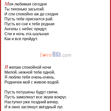
М
оя любимая сегодня
Ты тихонько засыпай.
И спи спокойно аж до сходня
Пусть тебе приснится рай.
Пусть во сне к тебе родная
Ангелы с небес придут.
Спи и ночь эта шальная
Как и все пройдут.
Я
желаю спокойной ночи
Милой, нежной тебе одной,
Я люблю тебя очень-очень,
Родничок мой с живою водой.
Пусть потушены будут свечи,
Пусть замолкнут все звуки вокруг,
Наступил уже поздний вечер,
И в окно заглянул звёздный луг.