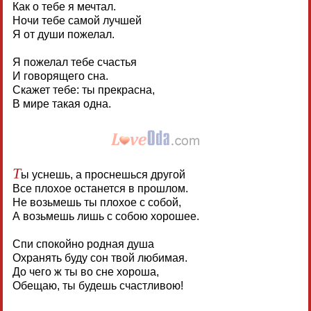
Как о тебе я мечтал.
Ночи тебе самой лучшей
Я от души пожелал.
Я пожелал тебе счастья
И говорящего сна.
Скажет тебе: ты прекрасна,
В мире такая одна.
Т
ы уснешь, а проснешься другой
Все плохое останется в прошлом.
Не возьмешь ты плохое с собой,
А возьмешь лишь с собою хорошее.
Спи спокойно родная душа
Охранять буду сон твой любимая.
До чего ж ты во сне хороша,
Обещаю, ты будешь счастливою!