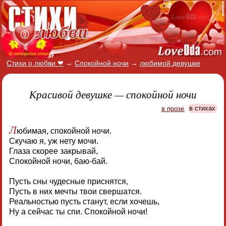
Стихи о любви ❤
→
Спокойной ночи
→
любимой девушке
Красивой девушке — спокойной ночи
в прозе
,
в стихах
Л
юбимая, спокойной ночи.
Скучаю я, уж нету мочи.
Глаза скорее закрывай,
Спокойной ночи, баю-бай.
Пусть сны чудесные приснятся,
Пусть в них мечты твои свершатся.
Реальностью пусть станут, если хочешь,
Ну а сейчас ты спи. Спокойной ночи!