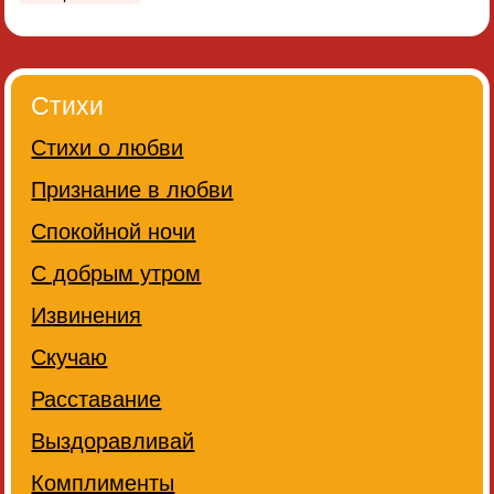
Стихи
Стихи о любви
Признание в любви
Спокойной ночи
С добрым утром
Извинения
Скучаю
Расставание
Выздоравливай
Комплименты