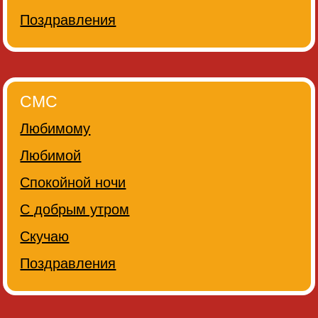
Поздравления
СМС
Любимому
Любимой
Спокойной ночи
С добрым утром
Скучаю
Поздравления