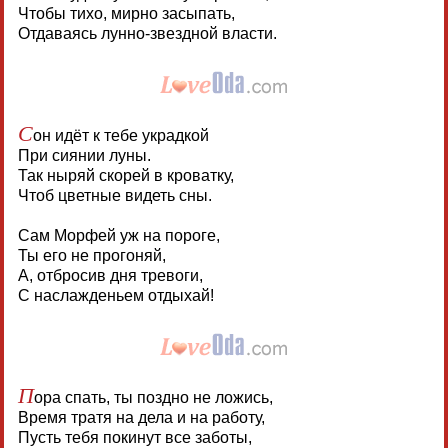
Чтобы тихо, мирно засыпать,
Отдаваясь лунно-звездной власти.
С
он идёт к тебе украдкой
При сиянии луны.
Так ныряй скорей в кроватку,
Чтоб цветные видеть сны.
Сам Морфей уж на пороге,
Ты его не прогоняй,
А, отбросив дня тревоги,
С наслажденьем отдыхай!
П
ора спать, ты поздно не ложись,
Время тратя на дела и на работу,
Пусть тебя покинут все заботы,