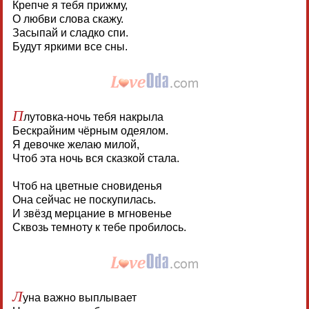
Крепче я тебя прижму,
О любви слова скажу.
Засыпай и сладко спи.
Будут яркими все сны.
П
лутовка-ночь тебя накрыла
Бескрайним чёрным одеялом.
Я девочке желаю милой,
Чтоб эта ночь вся сказкой стала.
Чтоб на цветные сновиденья
Она сейчас не поскупилась.
И звёзд мерцание в мгновенье
Сквозь темноту к тебе пробилось.
Л
уна важно выплывает