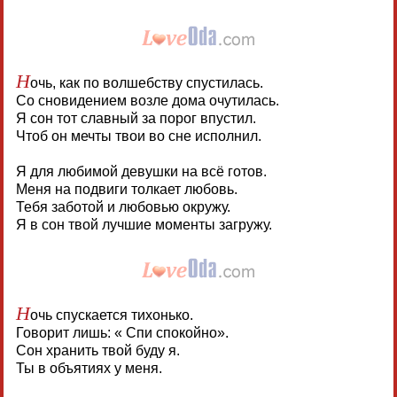
Н
очь, как по волшебству спустилась.
Со сновидением возле дома очутилась.
Я сон тот славный за порог впустил.
Чтоб он мечты твои во сне исполнил.
Я для любимой девушки на всё готов.
Меня на подвиги толкает любовь.
Тебя заботой и любовью окружу.
Я в сон твой лучшие моменты загружу.
Н
очь спускается тихонько.
Говорит лишь: « Спи спокойно».
Сон хранить твой буду я.
Ты в объятиях у меня.