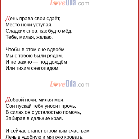
Д
ень права свои сдаёт,
Место ночи уступая.
Сладких снов, как будто мёд,
Тебе, милая, желаю.
Чтобы в этом сне вдвоём
Мы с тобою были рядом.
И не важно — под дождём
Или тихим снегопадом.
Д
оброй ночи, милая моя,
Сон пускай тебя уносит прочь,
В силах он с усталостью помочь,
Забирая в дальние края.
И сейчас станет огромным счастьем
Лечь в удобную и мягкую кровать,