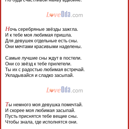
Н
очь серебряные звёзды зажгла.
И к тебе моя любимая пришла.
Для девушек отдельные есть сны.
Они мечтами красивыми наделены.
Самые лучшие сны ждут в постели.
Они со звёзд к тебе прилетели.
Ты их с радостью любимая встречай.
Укладывайся и сладко засыпай.
Т
ы немного моя девушка помечтай.
И скорее моя любимая засыпай.
Пусть приснятся тебе вещие сны.
Чтобы знала, где исполнятся они.