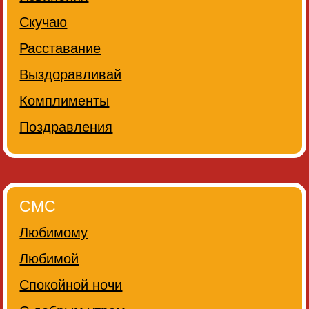
Скучаю
Расставание
Выздоравливай
Комплименты
Поздравления
СМС
Любимому
Любимой
Спокойной ночи