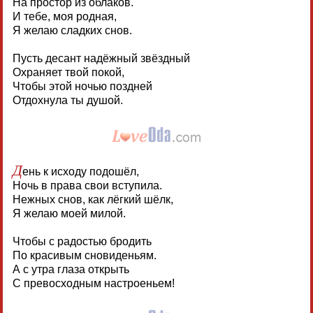
На простор из облаков.
И тебе, моя родная,
Я желаю сладких снов.
Пусть десант надёжный звёздный
Охраняет твой покой,
Чтобы этой ночью поздней
Отдохнула ты душой.
Д
ень к исходу подошёл,
Ночь в права свои вступила.
Нежных снов, как лёгкий шёлк,
Я желаю моей милой.
Чтобы с радостью бродить
По красивым сновиденьям.
А с утра глаза открыть
С превосходным настроеньем!