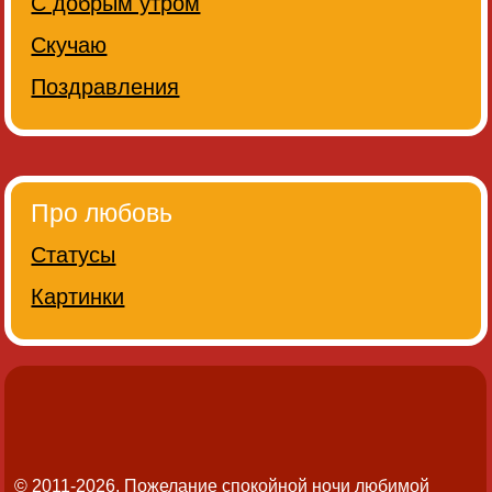
С добрым утром
Скучаю
Поздравления
Про любовь
Статусы
Картинки
© 2011-2026. Пожелание спокойной ночи любимой