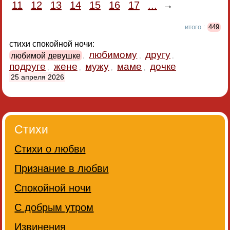
11
12
13
14
15
16
17
...
→
итого :
449
стихи спокойной ночи:
любимому
другу
любимой девушке
,
,
,
подруге
жене
мужу
маме
дочке
,
,
,
,
25 апреля 2026
Стихи
Стихи о любви
Признание в любви
Спокойной ночи
С добрым утром
Извинения