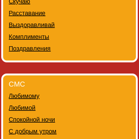
Скучаю
Расставание
Выздоравливай
Комплименты
Поздравления
СМС
Любимому
Любимой
Спокойной ночи
С добрым утром