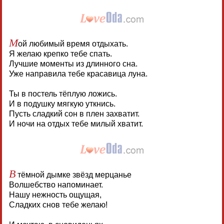
М
ой любимый время отдыхать.
Я желаю крепко тебе спать.
Лучшие моменты из длинного сна.
Уже направила тебе красавица луна.
Ты в постель тёплую ложись.
И в подушку мягкую уткнись.
Пусть сладкий сон в плен захватит.
И ночи на отдых тебе милый хватит.
В
тёмной дымке звёзд мерцанье
Волшебство напоминает.
Нашу нежность ощущая,
Сладких снов тебе желаю!