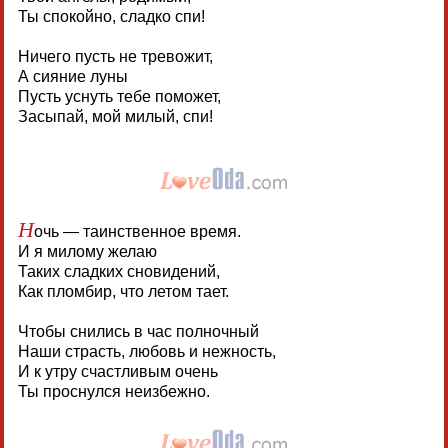
Ты спокойно, сладко спи!
Ничего пусть не тревожит,
А сияние луны
Пусть уснуть тебе поможет,
Засыпай, мой милый, спи!
Н
очь — таинственное время.
И я милому желаю
Таких сладких сновидений,
Как пломбир, что летом тает.
Чтобы снились в час полночный
Наши страсть, любовь и нежность,
И к утру счастливым очень
Ты проснулся неизбежно.