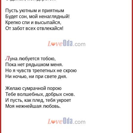
Пусть уютным и приятным
Будет сон, мой ненаглядный!
Крепко спи и высыпайся,
От забот всех отвлекайся!
Л
уна любуется тобою,
Пока нет рядышком меня.
Но я чувств трепетных не скрою
Ни ночью, ни при свете дня.
Желаю сумрачной порою
Тебе волшебных, добрых снов.
И пусть, как плед, тебя укроет
Моя нежнейшая любовь.