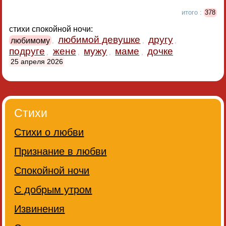
итого :
378
стихи спокойной ночи:
любимой девушке
другу
любимому
,
,
,
подруге
жене
мужу
маме
дочке
,
,
,
,
25 апреля 2026
Стихи
Стихи о любви
Признание в любви
Спокойной ночи
С добрым утром
Извинения