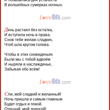
В волшебных сумерках ночных.
Д
ень растаял без остатка,
И вступила ночь в права.
Снов тебе желаю сладких,
Чтоб шла кругом голова.
Чтобы в этих сновиденьях
Были мы с тобой вдвоём
И ныряли в наслажденье,
Забывая обо всём!
С
пи, мой сладкий и желанный!
Ночь пришла и самым главным
Будет отдых и покой.
Отдыхай, мой дорогой!