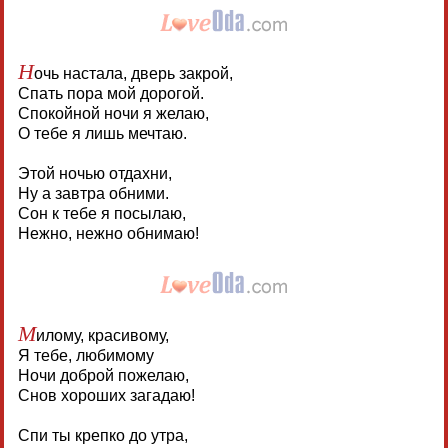
Н
очь настала, дверь закрой,
Спать пора мой дорогой.
Спокойной ночи я желаю,
О тебе я лишь мечтаю.
Этой ночью отдахни,
Ну а завтра обними.
Сон к тебе я посылаю,
Нежно, нежно обнимаю!
М
илому, красивому,
Я тебе, любимому
Ночи доброй пожелаю,
Снов хороших загадаю!
Спи ты крепко до утра,