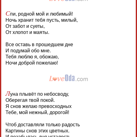
С
пи, родной мой и любимый!
Ночь хранит тебя пусть, милый,
От забот и суеты,
От хлопот и маяты.
Все оставь в прошедшем дне
И подумай обо мне.
Тебя люблю я, обожаю,
Ночи доброй пожелаю!
Л
уна плывёт по небосводу,
Оберегая твой покой.
Я снов желаю превосходных
Тебе, мой нежный, дорогой!
Чтоб доставляли только радость
Картины снов этих цветных.
И позабылась дня усталость