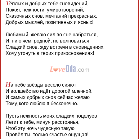
Т
ёплых и добрых тебе сновидений,
Покоя, нежности, умиротворений,
Сказочных снов, мечтаний прекрасных,
Добрых мыслей, позитивных и ясных!
Любимый, желаю сил во сне набраться,
И, ни о чём, родной, не волноваться.
Сладкий снов, жду встречи в сновидениях,
Хочу утонуть в твоих прикосновениях!
Н
а небе звёзды весело сияют,
И волшебство идёт дорогой млечной.
И самых добрых снов сейчас желаю
Тому, кого люблю я бесконечно.
Пусть нежность моих сладких поцелуев
Летит к тебе, минуя расстоянья,
Чтоб эту ночь чудесную такую
Провёл ты, только счастье ощущая!