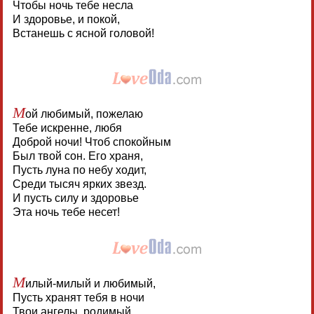
Чтобы ночь тебе несла
И здоровье, и покой,
Встанешь с ясной головой!
М
ой любимый, пожелаю
Тебе искренне, любя
Доброй ночи! Чтоб спокойным
Был твой сон. Его храня,
Пусть луна по небу ходит,
Среди тысяч ярких звезд.
И пусть силу и здоровье
Эта ночь тебе несет!
М
илый-милый и любимый,
Пусть хранят тебя в ночи
Твои ангелы, родимый,