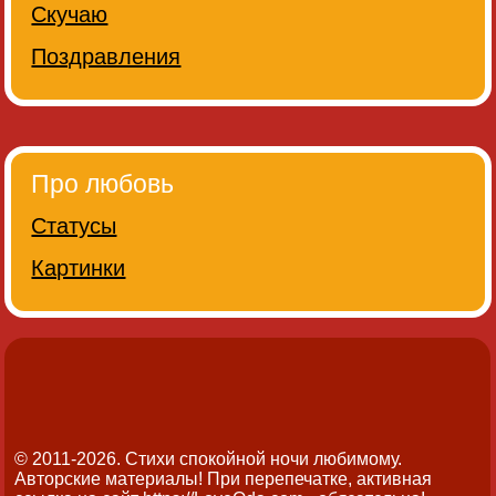
Скучаю
Поздравления
Про любовь
Статусы
Картинки
© 2011-2026. Стихи спокойной ночи любимому.
Авторские материалы! При перепечатке, активная