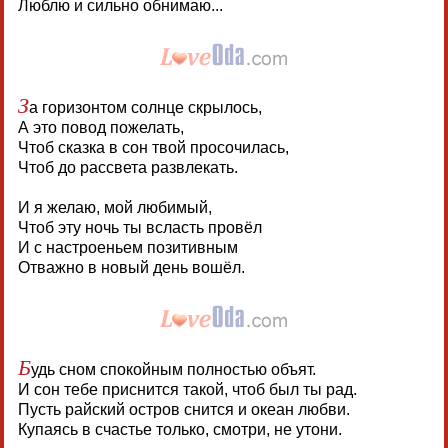
Люблю и сильно обнимаю...
З
а горизонтом солнце скрылось,
А это повод пожелать,
Чтоб сказка в сон твой просочилась,
Чтоб до рассвета развлекать.
И я желаю, мой любимый,
Чтоб эту ночь ты всласть провёл
И с настроеньем позитивным
Отважно в новый день вошёл.
Б
удь сном спокойным полностью объят.
И сон тебе приснится такой, чтоб был ты рад.
Пусть райский остров снится и океан любви.
Купаясь в счастье только, смотри, не утони.