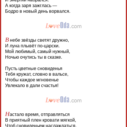
А когда заря зажглась —
Бодро в новый день ворвался.
В
небе звёзды светят дружно,
И луна плывёт по-царски.
Мой любимый, самый нужный,
Ночью очутись ты в сказке.
Пусть цветные сновиденья
Тебя кружат, словно в вальсе,
Чтобы каждое мгновенье
Увлекало в дали счастья!
Н
астало время, отправляться
В приятный плен кровати мягкой,
Чтоб сновиденьем наслаждаться,