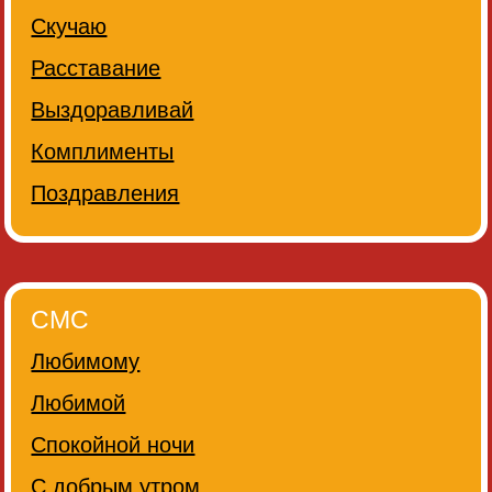
Скучаю
Расставание
Выздоравливай
Комплименты
Поздравления
СМС
Любимому
Любимой
Спокойной ночи
С добрым утром