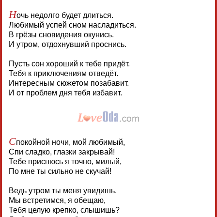
Н
очь недолго будет длиться.
Любимый успей сном насладиться.
В грёзы сновидения окунись.
И утром, отдохнувший проснись.
Пусть сон хороший к тебе придёт.
Тебя к приключениям отведёт.
Интересным сюжетом позабавит.
И от проблем дня тебя избавит.
С
покойной ночи, мой любимый,
Спи сладко, глазки закрывай!
Тебе приснюсь я точно, милый,
По мне ты сильно не скучай!
Ведь утром ты меня увидишь,
Мы встретимся, я обещаю,
Тебя целую крепко, слышишь?