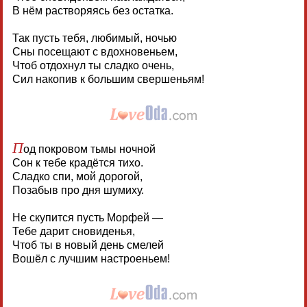
В нём растворяясь без остатка.
Так пусть тебя, любимый, ночью
Сны посещают с вдохновеньем,
Чтоб отдохнул ты сладко очень,
Сил накопив к большим свершеньям!
П
од покровом тьмы ночной
Сон к тебе крадётся тихо.
Сладко спи, мой дорогой,
Позабыв про дня шумиху.
Не скупится пусть Морфей —
Тебе дарит сновиденья,
Чтоб ты в новый день смелей
Вошёл с лучшим настроеньем!