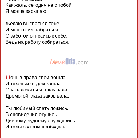
Как жаль, сегодня не с тобой
Я молча засыпаю.
Желаю выспаться тебе
И много сил набраться.
С заботой отнесись к себе,
Ведь на работу собираться.
Н
очь в права свои вошла.
И тихонько в дом зашла.
Спать ложиться приказала.
Дремотой глаза закрывала.
Ты любимый спать ложись.
В сновидения окунись.
Дивному, чудному сну удивись.
И только утром пробудись.