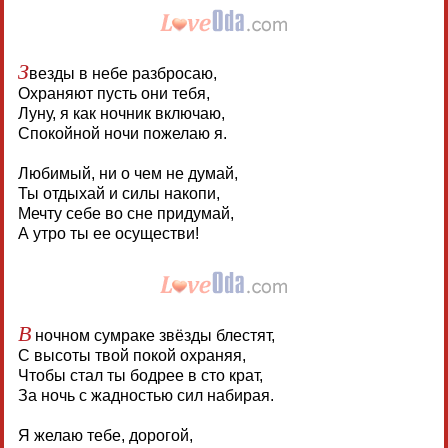
З
везды в небе разбросаю,
Охраняют пусть они тебя,
Луну, я как ночник включаю,
Спокойной ночи пожелаю я.
Любимый, ни о чем не думай,
Ты отдыхай и силы накопи,
Мечту себе во сне придумай,
А утро ты ее осуществи!
В
ночном сумраке звёзды блестят,
С высоты твой покой охраняя,
Чтобы стал ты бодрее в сто крат,
За ночь с жадностью сил набирая.
Я желаю тебе, дорогой,