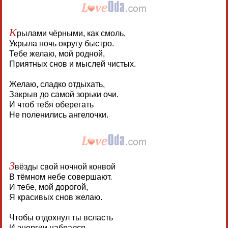
К
рылами чёрными, как смоль,
Укрыла ночь округу быстро.
Тебе желаю, мой родной,
Приятных снов и мыслей чистых.
Желаю, сладко отдыхать,
Закрыв до самой зорьки очи.
И чтоб тебя оберегать
Не поленились ангелочки.
З
вёзды свой ночной конвой
В тёмном небе совершают.
И тебе, мой дорогой,
Я красивых снов желаю.
Чтобы отдохнул ты всласть
И энергии набрался.