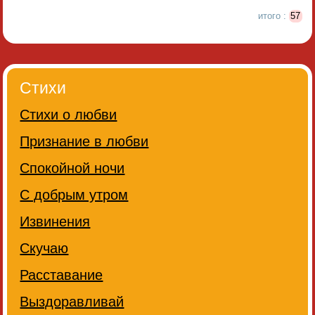
итого :
57
Стихи
Стихи о любви
Признание в любви
Спокойной ночи
С добрым утром
Извинения
Скучаю
Расставание
Выздоравливай