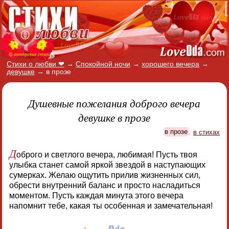
Стихи о любви ❤
→
Спокойной ночи
→
хорошего вечера
→
девушке
→
в прозе
Душевные пожелания доброго вечера
девушке в прозе
в прозе
,
в стихах
Д
оброго и светлого вечера, любимая! Пусть твоя
улыбка станет самой яркой звездой в наступающих
сумерках. Желаю ощутить прилив жизненных сил,
обрести внутренний баланс и просто насладиться
моментом. Пусть каждая минута этого вечера
напомнит тебе, какая ты особенная и замечательная!