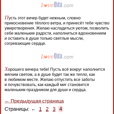
П
усть этот вечер будет нежным, словно
прикосновение тёплого ветра, и принесёт тебе чувство
умиротворения. Желаю насладиться уютом, позволить
себе маленькие радости, наполниться вдохновением
и оставить в душе только светлые мысли,
согревающие сердце.
Х
орошего вечера тебе! Пусть всё вокруг наполнится
мягким светом, а в душе будет так же тепло, как
в любимом месте. Желаю отпустить все заботы
и почувствовать, как каждый миг становится
маленьким праздником для души и сердца.
← Предыдущая страница
Страницы: ←
1
2
3
4