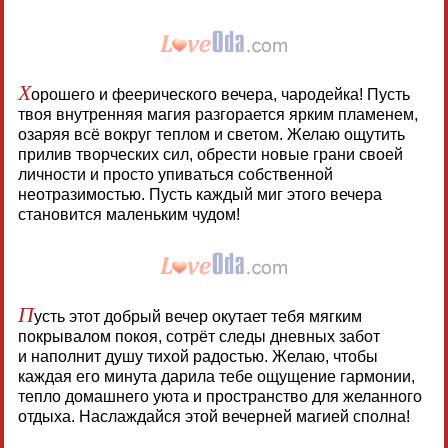
Х
орошего и феерического вечера, чародейка! Пусть
твоя внутренняя магия разгорается ярким пламенем,
озаряя всё вокруг теплом и светом. Желаю ощутить
прилив творческих сил, обрести новые грани своей
личности и просто упиваться собственной
неотразимостью. Пусть каждый миг этого вечера
становится маленьким чудом!
П
усть этот добрый вечер окутает тебя мягким
покрывалом покоя, сотрёт следы дневных забот
и наполнит душу тихой радостью. Желаю, чтобы
каждая его минута дарила тебе ощущение гармонии,
тепло домашнего уюта и пространство для желанного
отдыха. Наслаждайся этой вечерней магией сполна!