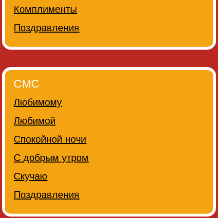
Комплименты
Поздравления
СМС
Любимому
Любимой
Спокойной ночи
С добрым утром
Скучаю
Поздравления