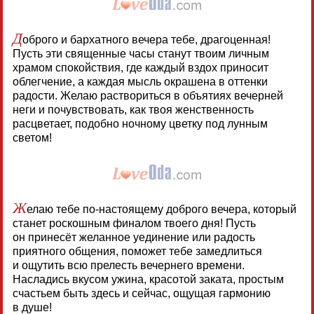
Д
оброго и бархатного вечера тебе, драгоценная!
Пусть эти священные часы станут твоим личным
храмом спокойствия, где каждый вздох приносит
облегчение, а каждая мысль окрашена в оттенки
радости. Желаю раствориться в объятиях вечерней
неги и почувствовать, как твоя женственность
расцветает, подобно ночному цветку под лунным
светом!
Ж
елаю тебе по-настоящему доброго вечера, который
станет роскошным финалом твоего дня! Пусть
он принесёт желанное уединение или радость
приятного общения, поможет тебе замедлиться
и ощутить всю прелесть вечернего времени.
Насладись вкусом ужина, красотой заката, простым
счастьем быть здесь и сейчас, ощущая гармонию
в душе!