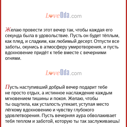
Ж
елаю провести этот вечер так, чтобы каждая его
секунда была в удовольствие. Пусть он будет тёплым,
как плед, и сладким, как любимый десерт. Отпусти все
заботы, окунись в атмосферу умиротворения, и пусть
вдохновение придёт к тебе вместе с вечерними
огнями.
П
усть наступивший добрый вечер подарит тебе
не просто отдых, а истинное наслаждение каждым
мгновением тишины и покоя. Желаю, чтобы
ты ощутила, как усталость утекает, уступая место
лёгкому вдохновению и чувству глубокого
удовлетворения. Пусть вечерняя аура обволакивает
тебя теплом и заботой, которую ты так заслуживаешь!