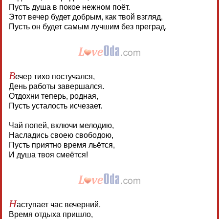
Пусть душа в покое нежном поёт.
Этот вечер будет добрым, как твой взгляд,
Пусть он будет самым лучшим без преград.
В
ечер тихо постучался,
День работы завершался.
Отдохни теперь, родная,
Пусть усталость исчезает.
Чай попей, включи мелодию,
Насладись своею свободою,
Пусть приятно время льётся,
И душа твоя смеётся!
Н
аступает час вечерний,
Время отдыха пришло,