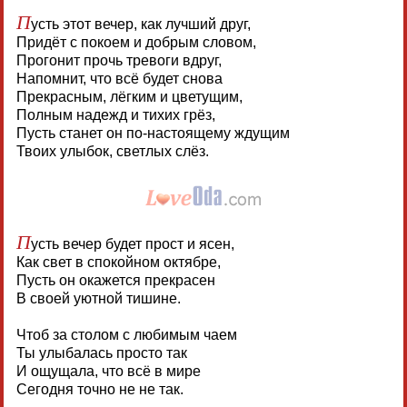
П
усть этот вечер, как лучший друг,
Придёт с покоем и добрым словом,
Прогонит прочь тревоги вдруг,
Напомнит, что всё будет снова
Прекрасным, лёгким и цветущим,
Полным надежд и тихих грёз,
Пусть станет он по-настоящему ждущим
Твоих улыбок, светлых слёз.
П
усть вечер будет прост и ясен,
Как свет в спокойном октябре,
Пусть он окажется прекрасен
В своей уютной тишине.
Чтоб за столом с любимым чаем
Ты улыбалась просто так
И ощущала, что всё в мире
Сегодня точно не не так.