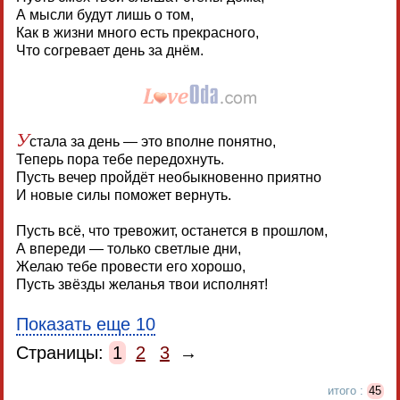
А мысли будут лишь о том,
Как в жизни много есть прекрасного,
Что согревает день за днём.
У
стала за день — это вполне понятно,
Теперь пора тебе передохнуть.
Пусть вечер пройдёт необыкновенно приятно
И новые силы поможет вернуть.
Пусть всё, что тревожит, останется в прошлом,
А впереди — только светлые дни,
Желаю тебе провести его хорошо,
Пусть звёзды желанья твои исполнят!
Показать еще 10
Страницы:
1
2
3
→
итого :
45