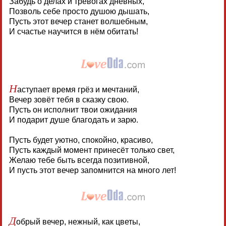
Забудь о делах и тревогах дневных,
Позволь себе просто душою дышать,
Пусть этот вечер станет волшебным,
И счастье научится в нём обитать!
Н
аступает время грёз и мечтаний,
Вечер зовёт тебя в сказку свою.
Пусть он исполнит твои ожидания
И подарит душе благодать и зарю.
Пусть будет уютно, спокойно, красиво,
Пусть каждый момент принесёт только свет,
Желаю тебе быть всегда позитивной,
И пусть этот вечер запомнится на много лет!
Д
обрый вечер, нежный, как цветы,