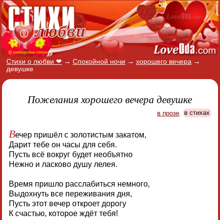
Стихи о любви ❤
→
Спокойной ночи
→
хорошего вечера
→
девушке
Пожелания хорошего вечера девушке
в прозе
,
в стихах
В
ечер пришёл с золотистым закатом,
Дарит тебе он часы для себя.
Пусть всё вокруг будет необъятно
Нежно и ласково душу лелея.
Время пришло расслабиться немного,
Выдохнуть все переживания дня,
Пусть этот вечер откроет дорогу
К счастью, которое ждёт тебя!