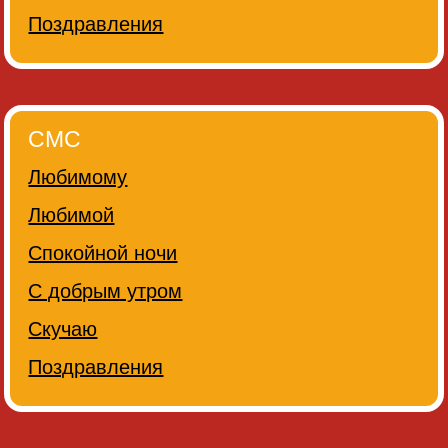
Поздравления
СМС
Любимому
Любимой
Спокойной ночи
С добрым утром
Скучаю
Поздравления