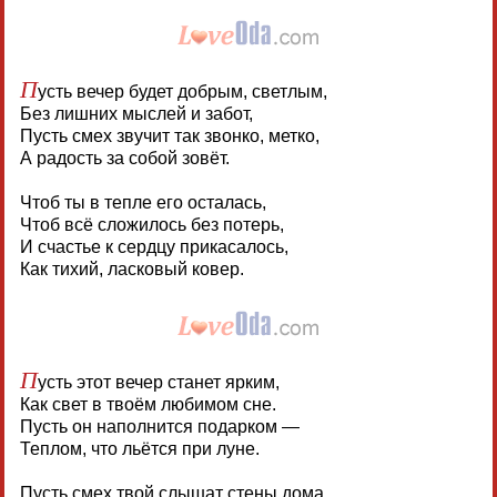
П
усть вечер будет добрым, светлым,
Без лишних мыслей и забот,
Пусть смех звучит так звонко, метко,
А радость за собой зовёт.
Чтоб ты в тепле его осталась,
Чтоб всё сложилось без потерь,
И счастье к сердцу прикасалось,
Как тихий, ласковый ковер.
П
усть этот вечер станет ярким,
Как свет в твоём любимом сне.
Пусть он наполнится подарком —
Теплом, что льётся при луне.
Пусть смех твой слышат стены дома,