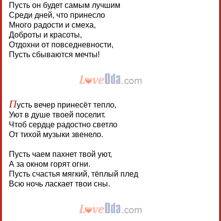
Пусть он будет самым лучшим
Среди дней, что принесло
Много радости и смеха,
Доброты и красоты,
Отдохни от повседневности,
Пусть сбываются мечты!
П
усть вечер принесёт тепло,
Уют в душе твоей поселит.
Чтоб сердце радостно светло
От тихой музыки звенело.
Пусть чаем пахнет твой уют,
А за окном горят огни.
Пусть счастья мягкий, тёплый плед
Всю ночь ласкает твои сны.