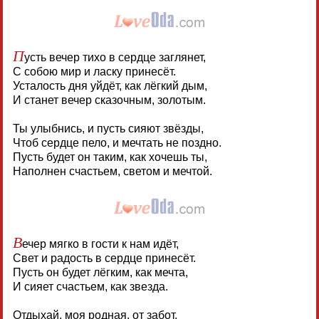
П
усть вечер тихо в сердце заглянет,
С собою мир и ласку принесёт.
Усталость дня уйдёт, как лёгкий дым,
И станет вечер сказочным, золотым.
Ты улыбнись, и пусть сияют звёзды,
Чтоб сердце пело, и мечтать не поздно.
Пусть будет он таким, как хочешь ты,
Наполнен счастьем, светом и мечтой.
В
ечер мягко в гости к нам идёт,
Свет и радость в сердце принесёт.
Пусть он будет лёгким, как мечта,
И сияет счастьем, как звезда.
Отдыхай, моя родная, от забот,