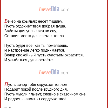
В
ечер на крыльях несёт тишину,
Пусть отдохнёт твоя добрая душа,
Заботы дня уплывают ко сну,
Оставив место для света и тепла.
Пусть будет всё, как ты пожелаешь,
И настроение легко поднимается,
Вечер спокойный пусть счастьем окрасится,
И улыбаться душе остаётся.
П
усть вечер тебя окружает теплом,
Подарит покой после трудного дня.
Пусть мысли плывут, словно в сказочном сне,
И радость наполнит сердечко твоё.