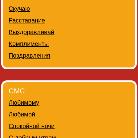
Скучаю
Расставание
Выздоравливай
Комплименты
Поздравления
СМС
Любимому
Любимой
Спокойной ночи
С добрым утром