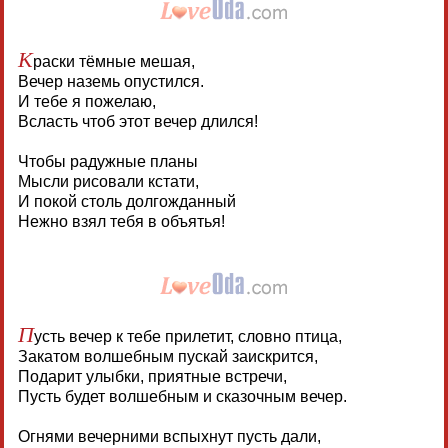
К
раски тёмные мешая,
Вечер наземь опустился.
И тебе я пожелаю,
Всласть чтоб этот вечер длился!
Чтобы радужные планы
Мысли рисовали кстати,
И покой столь долгожданный
Нежно взял тебя в объятья!
П
усть вечер к тебе прилетит, словно птица,
Закатом волшебным пускай заискрится,
Подарит улыбки, приятные встречи,
Пусть будет волшебным и сказочным вечер.
Огнями вечерними вспыхнут пусть дали,