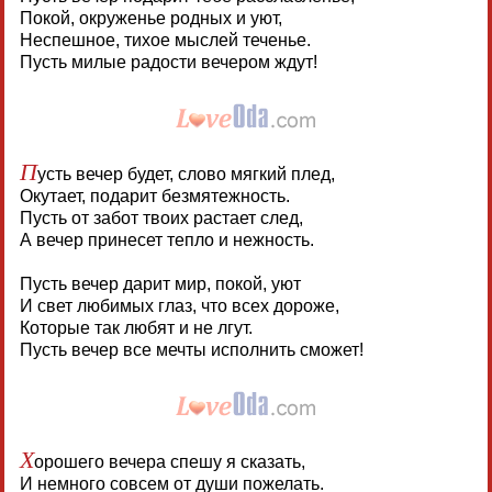
Покой, окруженье родных и уют,
Неспешное, тихое мыслей теченье.
Пусть милые радости вечером ждут!
П
усть вечер будет, слово мягкий плед,
Окутает, подарит безмятежность.
Пусть от забот твоих растает след,
А вечер принесет тепло и нежность.
Пусть вечер дарит мир, покой, уют
И свет любимых глаз, что всех дороже,
Которые так любят и не лгут.
Пусть вечер все мечты исполнить сможет!
Х
орошего вечера спешу я сказать,
И немного совсем от души пожелать.