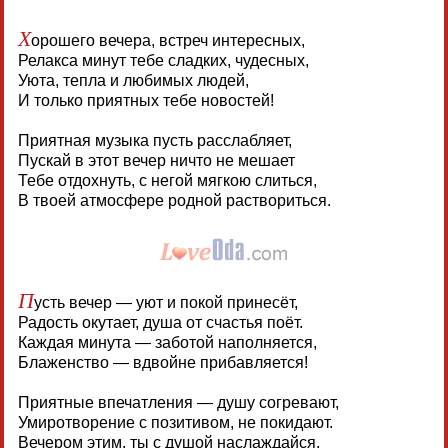
Х
орошего вечера, встреч интересных,
Релакса минут тебе сладких, чудесных,
Уюта, тепла и любимых людей,
И только приятных тебе новостей!
Приятная музыка пусть расслабляет,
Пускай в этот вечер ничто не мешает
Тебе отдохнуть, с негой мягкою слиться,
В твоей атмосфере родной раствориться.
П
усть вечер — уют и покой принесёт,
Радость окутает, душа от счастья поёт.
Каждая минута — заботой наполняется,
Блаженство — вдвойне прибавляется!
Приятные впечатления — душу согревают,
Умиротворение с позитивом, не покидают.
Вечером этим, ты с душой наслаждайся,