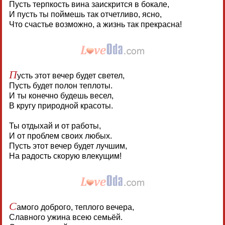
Пусть терпкость вина заискрится в бокале,
И пусть ты поймешь так отчетливо, ясно,
Что счастье возможно, а жизнь так прекрасна!
П
усть этот вечер будет светел,
Пусть будет полон теплоты.
И ты конечно будешь весел,
В кругу природной красоты.
Ты отдыхай и от работы,
И от проблем своих любых.
Пусть этот вечер будет лучшим,
На радость скорую влекущим!
С
амого доброго, теплого вечера,
Славного ужина всею семьёй.