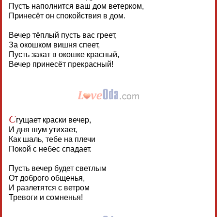
Пусть наполнится ваш дом ветерком,
Принесёт он спокойствия в дом.
Вечер тёплый пусть вас греет,
За окошком вишня спеет,
Пусть закат в окошке красный,
Вечер принесёт прекрасный!
С
гущает краски вечер,
И дня шум утихает,
Как шаль, тебе на плечи
Покой с небес спадает.
Пусть вечер будет светлым
От доброго общенья,
И разлетятся с ветром
Тревоги и сомненья!