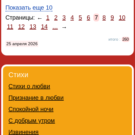
Показать еще 10
Страницы: ←
1
2
3
4
5
6
7
8
9
10
11
12
13
14
...
→
итого :
260
25 апреля 2026
Стихи
Стихи о любви
Признание в любви
Спокойной ночи
С добрым утром
Извинения