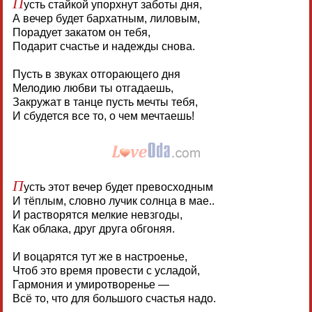
П
усть стайкой упорхнут заботы дня,
А вечер будет бархатным, лиловым,
Порадует закатом он тебя,
Подарит счастье и надежды снова.
Пусть в звуках отгорающего дня
Мелодию любви ты отгадаешь,
Закружат в танце пусть мечты тебя,
И сбудется все то, о чем мечтаешь!
П
усть этот вечер будет превосходным
И тёплым, словно лучик солнца в мае..
И растворятся мелкие невзгоды,
Как облака, друг друга обгоняя.
И воцарятся тут же в настроенье,
Чтоб это время провести с усладой,
Гармония и умиротворенье —
Всё то, что для большого счастья надо.