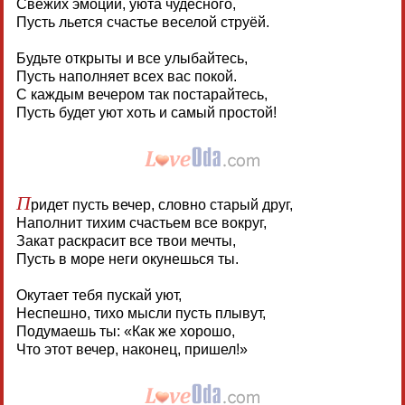
Свежих эмоций, уюта чудесного,
Пусть льется счастье веселой струёй.
Будьте открыты и все улыбайтесь,
Пусть наполняет всех вас покой.
С каждым вечером так постарайтесь,
Пусть будет уют хоть и самый простой!
П
ридет пусть вечер, словно старый друг,
Наполнит тихим счастьем все вокруг,
Закат раскрасит все твои мечты,
Пусть в море неги окунешься ты.
Окутает тебя пускай уют,
Неспешно, тихо мысли пусть плывут,
Подумаешь ты: «Как же хорошо,
Что этот вечер, наконец, пришел!»