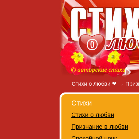
Стихи о любви ❤
→
Приз
Стихи
Стихи о любви
Признание в любви
Спокойной ночи