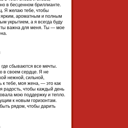
вно в бесценном бриллианте.
ц. Я желаю тебе, чтобы
 ярким, ароматным и полным
ым укрытием, а я всегда буду
к ты важна для меня. Ты — мое
ена.
 где сбываются все мечты.
ю в своем сердце. Я не
кой нежной, сильной,
к тебе, моя жена, — это как
оя радость, чтобы каждый день
вовала мою поддержку и тепло.
дущим к новым горизонтам.
 быть рядом, чтобы дарить