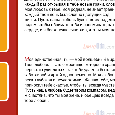
каждый раз открывая в тебе новые грани, сло
Моя любовь к тебе, моя родная, не знает грани
каждый твой день был словно цветущий сад —
жизни. Пусть наша любовь будет твоим надежн
рядом, чтобы обнимать тебя и напоминать, ка
сердце, и я бесконечно счастлив, что ты моя ж
М
оя единственная, ты — мой волшебный мир,
Твоя любовь — это сокровище, которое я хран
перестаю удивляться, как тебе удается быть та
заботливой и яркой одновременно. Моя любовь 
река, глубокая и неудержимая. Желаю тебе, м
приносил тебе счастье, чтобы ты всегда чувст
Пусть наша любовь будет твоим компасом, ве
Я счастлив, что ты моя жена, и обещаю всегда
тебе любовь.