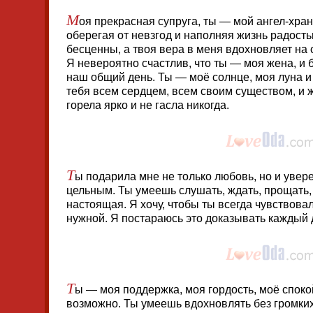
М
оя прекрасная супруга, ты — мой ангел-хран
оберегая от невзгод и наполняя жизнь радость
бесценны, а твоя вера в меня вдохновляет на
Я невероятно счастлив, что ты — моя жена, и 
наш общий день. Ты — моё солнце, моя луна и
тебя всем сердцем, всем своим существом, и
горела ярко и не гасла никогда.
Т
ы подарила мне не только любовь, но и увере
цельным. Ты умеешь слушать, ждать, прощать,
настоящая. Я хочу, чтобы ты всегда чувствова
нужной. Я постараюсь это доказывать каждый 
Т
ы — моя поддержка, моя гордость, моё спокой
возможно. Ты умеешь вдохновлять без громких 