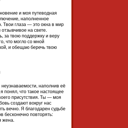
хновение и моя путеводная
ключение, наполненное
 Твои глаза — это окна в мир
 отзывчивое на свете.
ть, за твою поддержку и веру
о, что могло со мной
шой, и обещаю беречь твою
о неузнаваемости, наполнив её
я понял, что такое настоящее
твоего присутствия. Ты — моя
бовь создают вокруг нас
ть вечно. Я благодарен судьбе
ов бесконечно повторять:
я жена.