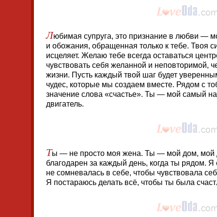
Л
юбимая супруга, это признание в любви — м
и обожания, обращенная только к тебе. Твоя с
исцеляет. Желаю тебе всегда оставаться цент
чувствовать себя желанной и неповторимой, ч
жизни. Пусть каждый твой шаг будет уверенны
чудес, которые мы создаем вместе. Рядом с то
значение слова «счастье». Ты — мой самый н
двигатель.
Т
ы — не просто моя жена. Ты — мой дом, мой 
благодарен за каждый день, когда ты рядом. Я 
не сомневалась в себе, чтобы чувствовала се
Я постараюсь делать всё, чтобы ты была счаст