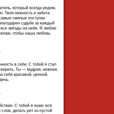
итель, который всегда рядом,
ю. Твоя нежность и забота
 самые смелые поступки.
благодарен судьбе за каждый
 все звёзды на небе. Я люблю
 желаю, чтобы наша любовь
нность в себе. С тобой я стал
 верить. Ты — мудрая, нежная,
ла себя красивой, ценной,
день.
ствие. С тобой я знаю: всё
слов, делать уют из пустой