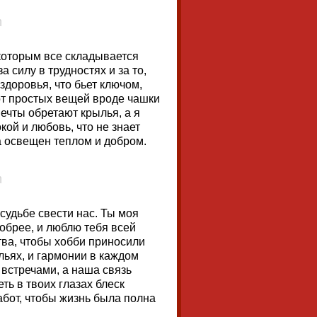
 которым все складывается
 силу в трудностях и за то,
доровья, что бьет ключом,
от простых вещей вроде чашки
ечты обретают крылья, а я
кой и любовь, что не знает
да освещен теплом и добром.
 судьбе свести нас. Ты моя
обрее, и люблю тебя всей
тва, чтобы хобби приносили
ыльях, и гармонии в каждом
 встречами, а наша связь
ть в твоих глазах блеск
абот, чтобы жизнь была полна