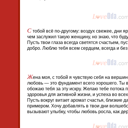
С
тобой всё по-другому: воздух свежее, дни яр
чем заслужил такую женщину, но знаю, что буд
Пусть твои глаза всегда светятся счастьем, пус
добро. Люблю тебя всем сердцем, всегда и без
Ж
ена моя, с тобой я чувствую себя на вершин
любовь — это фундамент всего хорошего. Ты в
обожаю тебя за эту искру. Желаю тебе потока 
здоровья для активной жизни, и успеха во всех
Пусть вокруг витает аромат счастья, близкие д
примером. Хочу добавлять в твои дни волшебст
вызывают улыбку, чтобы любовь росла, как дер