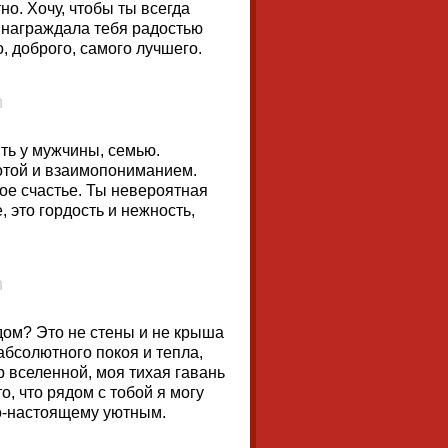
но. Хочу, чтобы ты всегда
 награждала тебя радостью
, доброго, самого лучшего.
ть у мужчины, семью.
отой и взаимопониманием.
ное счастье. Ты невероятная
 это гордость и нежность,
 дом? Это не стены и не крыша
 абсолютного покоя и тепла,
тр вселенной, моя тихая гавань
, что рядом с тобой я могу
 по-настоящему уютным.