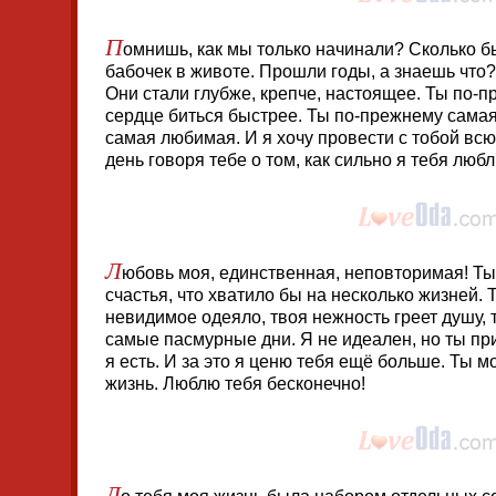
П
омнишь, как мы только начинали? Сколько б
бабочек в животе. Прошли годы, а знаешь что?
Они стали глубже, крепче, настоящее. Ты по-
сердце биться быстрее. Ты по-прежнему самая
самая любимая. И я хочу провести с тобой вс
день говоря тебе о том, как сильно я тебя любл
Л
юбовь моя, единственная, неповторимая! Ты
счастья, что хватило бы на несколько жизней. 
невидимое одеяло, твоя нежность греет душу,
самые пасмурные дни. Я не идеален, но ты пр
я есть. И за это я ценю тебя ещё больше. Ты м
жизнь. Люблю тебя бесконечно!
Д