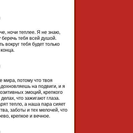
че, ночи теплее. Я не знаю,
у беречь тебя всей душой.
ть вокруг тебя будет только
 конца.
е мира, потому что твоя
дохновляешь на подвиги, и я
позитивных эмоций, крепкого
 делах, что зажигают глаза.
арят тепло, а наша пара сияет
ва, заботы и тех мелочей, что
ево, крепкое и вечное.