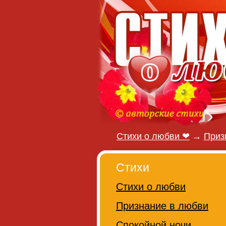
Стихи о любви ❤
→
Приз
Стихи
Стихи о любви
Признание в любви
Спокойной ночи