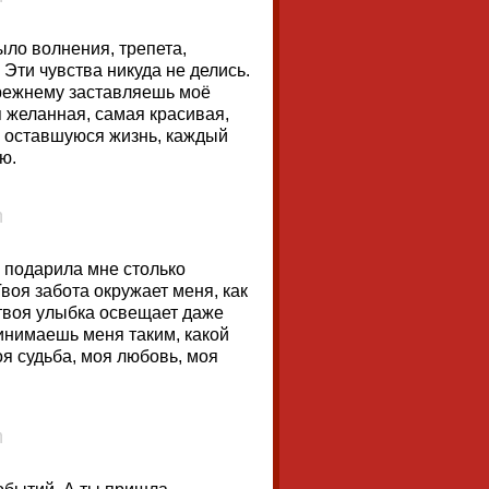
ыло волнения, трепета,
 Эти чувства никуда не делись.
прежнему заставляешь моё
 желанная, самая красивая,
ю оставшуюся жизнь, каждый
ю.
 подарила мне столько
Твоя забота окружает меня, как
 твоя улыбка освещает даже
инимаешь меня таким, какой
оя судьба, моя любовь, моя