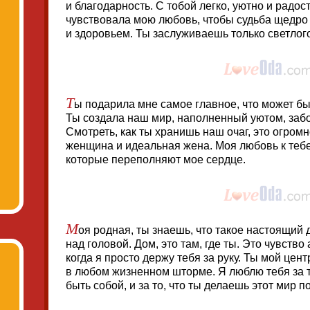
и благодарность. С тобой легко, уютно и радост
чувствовала мою любовь, чтобы судьба щедро
и здоровьем. Ты заслуживаешь только светлого
Т
ы подарила мне самое главное, что может бы
Ты создала наш мир, наполненный уютом, заб
Смотреть, как ты хранишь наш очаг, это огром
женщина и идеальная жена. Моя любовь к тебе,
которые переполняют мое сердце.
М
оя родная, ты знаешь, что такое настоящий
над головой. Дом, это там, где ты. Это чувство
когда я просто держу тебя за руку. Ты мой цен
в любом жизненном шторме. Я люблю тебя за то
быть собой, и за то, что ты делаешь этот мир