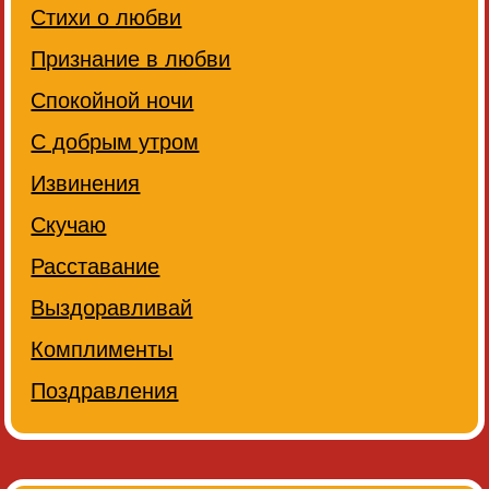
Стихи о любви
Признание в любви
Спокойной ночи
С добрым утром
Извинения
Скучаю
Расставание
Выздоравливай
Комплименты
Поздравления