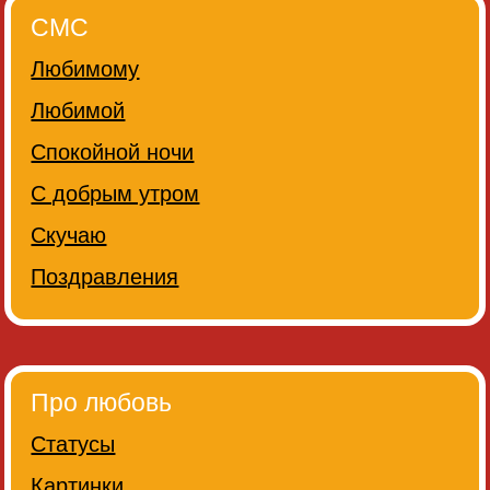
СМС
Любимому
Любимой
Спокойной ночи
С добрым утром
Скучаю
Поздравления
Про любовь
Статусы
Картинки