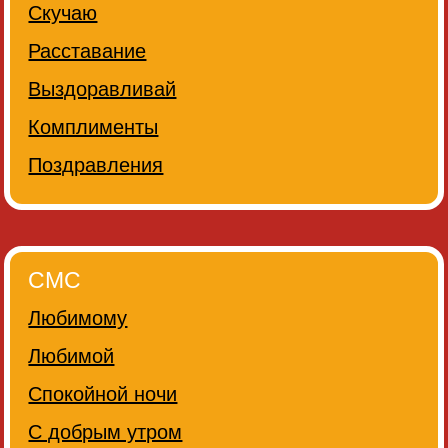
Скучаю
Расставание
Выздоравливай
Комплименты
Поздравления
СМС
Любимому
Любимой
Спокойной ночи
С добрым утром