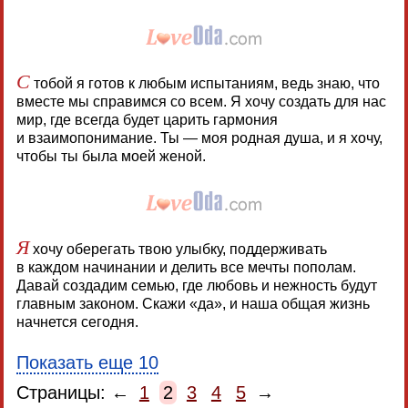
С
тобой я готов к любым испытаниям, ведь знаю, что
вместе мы справимся со всем. Я хочу создать для нас
мир, где всегда будет царить гармония
и взаимопонимание. Ты — моя родная душа, и я хочу,
чтобы ты была моей женой.
Я
хочу оберегать твою улыбку, поддерживать
в каждом начинании и делить все мечты пополам.
Давай создадим семью, где любовь и нежность будут
главным законом. Скажи «да», и наша общая жизнь
начнется сегодня.
Показать еще 10
Страницы: ←
1
2
3
4
5
→