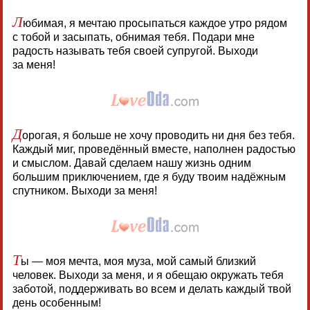
Л
юбимая, я мечтаю просыпаться каждое утро рядом
с тобой и засыпать, обнимая тебя. Подари мне
радость называть тебя своей супругой. Выходи
за меня!
Д
орогая, я больше не хочу проводить ни дня без тебя.
Каждый миг, проведённый вместе, наполнен радостью
и смыслом. Давай сделаем нашу жизнь одним
большим приключением, где я буду твоим надёжным
спутником. Выходи за меня!
Т
ы — моя мечта, моя муза, мой самый близкий
человек. Выходи за меня, и я обещаю окружать тебя
заботой, поддерживать во всем и делать каждый твой
день особенным!