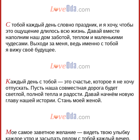
С
тобой каждый день словно праздник, и я хочу, чтобы
это ощущение длилось всю жизнь. Давай вместе
наполним наш дом заботой, теплом и маленькими
чудесами. Выходи за меня, ведь именно с тобой
я вижу своё будущее.
К
аждый день с тобой — это счастье, которое я не хочу
отпускать. Пусть наша совместная дорога будет
светлой, полной тепла и радости. Давай начнём новую
главу нашей истории. Стань моей женой.
М
ое самое заветное желание — видеть твою улыбку
каждое утро и засыпать рядом с тобой каждый вечер,