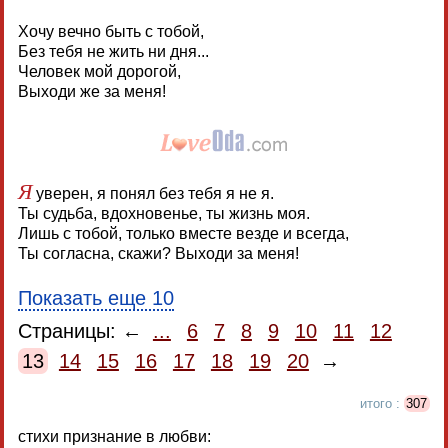
Хочу вечно быть с тобой,
Без тебя не жить ни дня...
Человек мой дорогой,
Выходи же за меня!
Я
уверен, я понял без тебя я не я.
Ты судьба, вдохновенье, ты жизнь моя.
Лишь с тобой, только вместе везде и всегда,
Ты согласна, скажи? Выходи за меня!
Показать еще 10
Страницы: ←
...
6
7
8
9
10
11
12
13
14
15
16
17
18
19
20
→
итого :
307
стихи признание в любви: