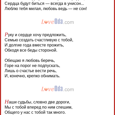
Сердца будут биться — всегда в унисон...
Люблю тебя милая, любовь ведь — не сон!
Р
уку и сердце хочу предложить,
Семью создать счастливую с тобой,
И долгие года вместе прожить,
Обходя все беды стороной.
Обещаю я любовь беречь,
Горе на порог не подпускать,
Лишь о счастье вести речь,
И, конечно, крепко обнимать.
Н
аши судьбы, словно две дороги,
Мы с тобой вперед по ним спешим,
Общего у нас с тобой так много.