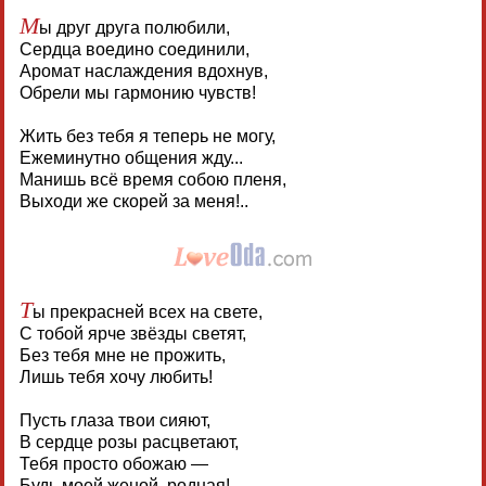
М
ы друг друга полюбили,
Сердца воедино соединили,
Аромат наслаждения вдохнув,
Обрели мы гармонию чувств!
Жить без тебя я теперь не могу,
Ежеминутно общения жду...
Манишь всё время собою пленя,
Выходи же скорей за меня!..
Т
ы прекрасней всех на свете,
С тобой ярче звёзды светят,
Без тебя мне не прожить,
Лишь тебя хочу любить!
Пусть глаза твои сияют,
В сердце розы расцветают,
Тебя просто обожаю —
Будь моей женой, родная!