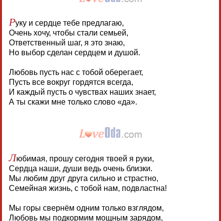
Р
уку и сердце тебе предлагаю,
Очень хочу, чтобы стали семьей,
Ответственный шаг, я это знаю,
Но выбор сделан сердцем и душой.
Любовь пусть нас с тобой оберегает,
Пусть все вокруг гордятся всегда,
И каждый пусть о чувствах наших знает,
А ты скажи мне только слово «да».
Л
юбимая, прошу сегодня твоей я руки,
Сердца наши, души ведь очень близки.
Мы любим друг друга сильно и страстно,
Семейная жизнь, с тобой нам, подвластна!
Мы горы свернём одним только взглядом,
Любовь мы подкормим мощным зарядом,