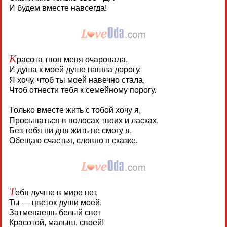
И будем вместе навсегда!
К
расота твоя меня очаровала,
И душа к моей душе нашла дорогу,
Я хочу, чтоб ты моей навечно стала,
Чтоб отнести тебя к семейному порогу.
Только вместе жить с тобой хочу я,
Просыпаться в волосах твоих и ласках,
Без тебя ни дня жить не смогу я,
Обещаю счастья, словно в сказке.
Т
ебя лучше в мире нет,
Ты — цветок души моей,
Затмеваешь белый свет
Красотой, малыш, своей!