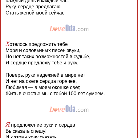
Каждый день и каждый час.
Руку, сердце предлагаю,
Стать женой моей сейчас.
Х
отелось предложить тебе
Моря и соловьиных песен звуки,
Но нет таких возможностей в судьбе,
Я сердце предложу тебе и руку.
Поверь, руки надежней в мире нет,
И нет на свете сердца горячее,
Любимая — в моем окошке свет,
Жить в счастье мы с тобой 100 лет сумеем.
Я
предложение руки и сердца
Высказать спешу!
И к этому хочу сказать,