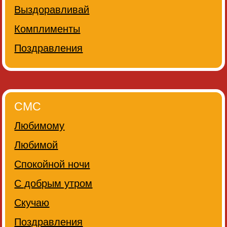
Выздоравливай
Комплименты
Поздравления
СМС
Любимому
Любимой
Спокойной ночи
С добрым утром
Скучаю
Поздравления