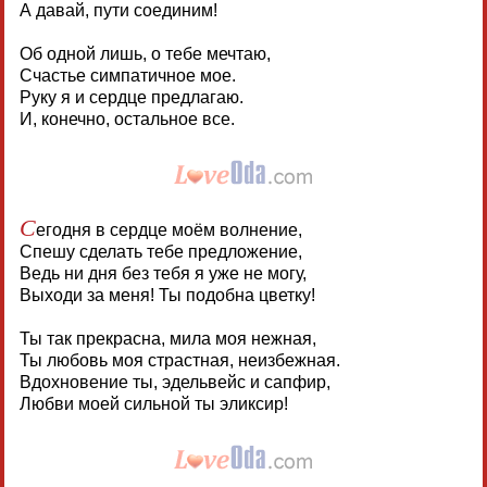
А давай, пути соединим!
Об одной лишь, о тебе мечтаю,
Счастье симпатичное мое.
Руку я и сердце предлагаю.
И, конечно, остальное все.
С
егодня в сердце моём волнение,
Спешу сделать тебе предложение,
Ведь ни дня без тебя я уже не могу,
Выходи за меня! Ты подобна цветку!
Ты так прекрасна, мила моя нежная,
Ты любовь моя страстная, неизбежная.
Вдохновение ты, эдельвейс и сапфир,
Любви моей сильной ты эликсир!