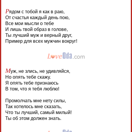
Р
ядом с тобой я как в раю,
От счастья каждый день пою,
Все мои мысли о тебе
И лишь твой образ в голове,
Ты лучший муж и верный друг,
Пример для всех мужчин вокруг!
М
уж, не злись, не удивляйся,
Но опять тебе скажу.
Я опять тебе признаюсь
В том, что я тебя люблю!
Промолчать мне нету силы,
Так хотелось мне сказать,
Что ты лучший, самый милый!
Ты об этом должен знать.