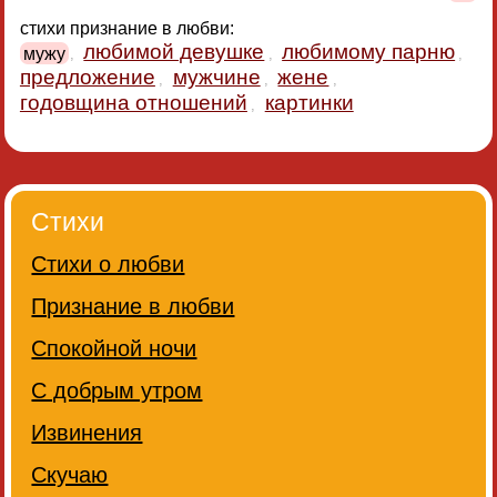
стихи признание в любви:
любимой девушке
любимому парню
мужу
,
,
,
предложение
мужчине
жене
,
,
,
годовщина отношений
картинки
,
Стихи
Стихи о любви
Признание в любви
Спокойной ночи
С добрым утром
Извинения
Скучаю