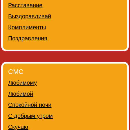
Расставание
Выздоравливай
Комплименты
Поздравления
СМС
Любимому
Любимой
Спокойной ночи
С добрым утром
Скучаю