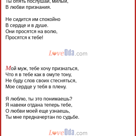
Ты опять послушай, милый,
В любви признания.
Не сидится им спокойно
В сердце и в душе.
Они просятся на волю,
Просятся к тебе!
М
ой муж, тебе хочу признаться,
Что я в тебе как в омуте тону,
Не буду слов своих стесняться,
Мое сердце у тебя в плену.
Я люблю, ты это понимаешь?
Я навеки отдана теперь тебе,
О любви моей еще узнаешь,
Ты мне предначертан по судьбе.