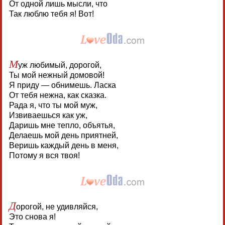
От одной лишь мысли, что
Так люблю тебя я! Вот!
М
уж любимый, дорогой,
Ты мой нежный домовой!
Я приду — обнимешь. Ласка
От тебя нежна, как сказка.
Рада я, что ты мой муж,
Извиваешься как уж,
Даришь мне тепло, объятья,
Делаешь мой день приятней,
Веришь каждый день в меня,
Потому я вся твоя!
Д
орогой, не удивляйся,
Это снова я!