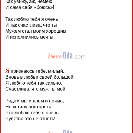
Как увижу, аж, немею
И сама себя «боюсь»!
Так люблю тебя я очень
И так счастлива, что ты
Мужем стал моим хорошим
И исполнились мечты!
Я
признаюсь тебе, милый,
Вновь в любви своей большой!
Я люблю тебя так сильно,
Счастлива, что муж ты мой.
Рядом мы и днем и ночью,
Не устану повторять,
Что люблю тебя я очень,
Чувство это не отнять!