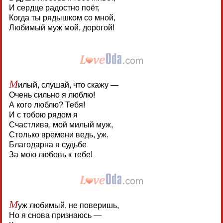
И сердце радостно поёт,
Когда ты рядышком со мной,
Любимый муж мой, дорогой!
М
илый, слушай, что скажу —
Очень сильно я люблю!
А кого люблю? Тебя!
И с тобою рядом я
Счастлива, мой милый муж,
Столько времени ведь, уж.
Благодарна я судьбе
За мою любовь к тебе!
М
уж любимый, не поверишь,
Но я снова признаюсь —