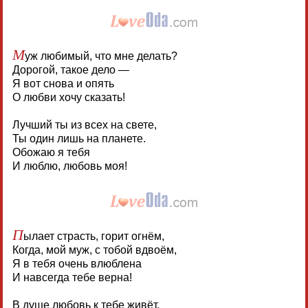
М
уж любимый, что мне делать?
Дорогой, такое дело —
Я вот снова и опять
О любви хочу сказать!
Лучший ты из всех на свете,
Ты один лишь на планете.
Обожаю я тебя
И люблю, любовь моя!
П
ылает страсть, горит огнём,
Когда, мой муж, с тобой вдвоём,
Я в тебя очень влюблена
И навсегда тебе верна!
В душе любовь к тебе живёт,