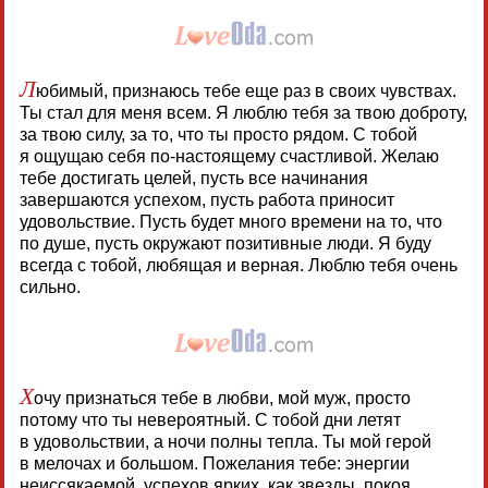
Л
юбимый, признаюсь тебе еще раз в своих чувствах.
Ты стал для меня всем. Я люблю тебя за твою доброту,
за твою силу, за то, что ты просто рядом. С тобой
я ощущаю себя по-настоящему счастливой. Желаю
тебе достигать целей, пусть все начинания
завершаются успехом, пусть работа приносит
удовольствие. Пусть будет много времени на то, что
по душе, пусть окружают позитивные люди. Я буду
всегда с тобой, любящая и верная. Люблю тебя очень
сильно.
Х
очу признаться тебе в любви, мой муж, просто
потому что ты невероятный. С тобой дни летят
в удовольствии, а ночи полны тепла. Ты мой герой
в мелочах и большом. Пожелания тебе: энергии
неиссякаемой, успехов ярких, как звезды, покоя