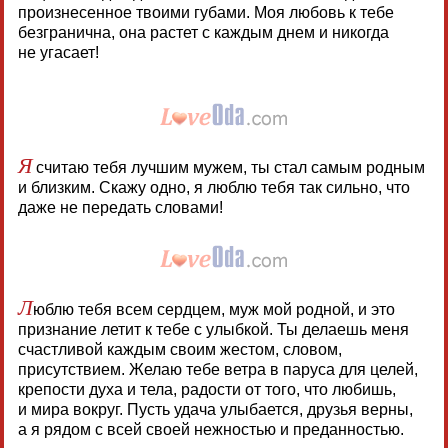
произнесенное твоими губами. Моя любовь к тебе
безгранична, она растет с каждым днем и никогда
не угасает!
Я
считаю тебя лучшим мужем, ты стал самым родным
и близким. Скажу одно, я люблю тебя так сильно, что
даже не передать словами!
Л
юблю тебя всем сердцем, муж мой родной, и это
признание летит к тебе с улыбкой. Ты делаешь меня
счастливой каждым своим жестом, словом,
присутствием. Желаю тебе ветра в паруса для целей,
крепости духа и тела, радости от того, что любишь,
и мира вокруг. Пусть удача улыбается, друзья верны,
а я рядом с всей своей нежностью и преданностью.