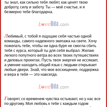
ты знал, как сильно тебя любят, как ценят твою
доброту, силу и заботу. Ты — моё счастье, и я
безмерно тебе благодарна.
Л
юбимый, с тобой я ощущаю себя частью одной
команды, самого надежного экипажа на свете. Хочу
пожелать тебе, чтобы ни одна буря не смогла сбить
тебя с курса, который ты для себя выбрал. Желаю
легкого попутного ветра во всех твоих путешествиях
и деловых проектах. Пусть твоя энергия не иссякает,
а умение находить общий язык с людьми открывает
любые двери. Знай, что мое восхищение, поддержка
и вера в тебя — это навсегда.
Г
оворят, со временем чувства остывают, но у нас все
по-другому. Моя любовь к тебе с каждым годом