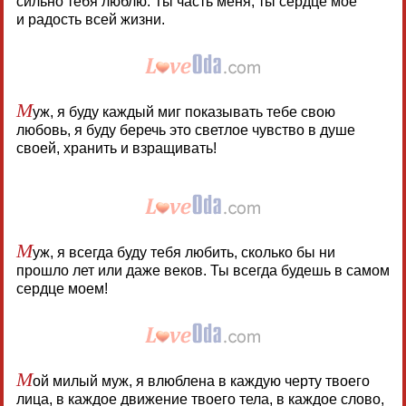
сильно тебя люблю. Ты часть меня, ты сердце мое
и радость всей жизни.
М
уж, я буду каждый миг показывать тебе свою
любовь, я буду беречь это светлое чувство в душе
своей, хранить и взращивать!
М
уж, я всегда буду тебя любить, сколько бы ни
прошло лет или даже веков. Ты всегда будешь в самом
сердце моем!
М
ой милый муж, я влюблена в каждую черту твоего
лица, в каждое движение твоего тела, в каждое слово,