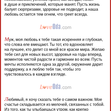
в душе и приключений, которые манят. Пусть жизнь
балует сюрпризами, здоровье не подводит, а наша
любовь остается тем огнем, что греет всегда.
М
уж, моя любовь к тебе такая искренняя и глубокая,
что слова еле вмещают. Ты тот, кто вдохновляет
на лучшее, кто делит со мной все краски мира. Желаю
тебе сил для новых высот, здоровья на годы вперед,
моментов чистой радости и гармонии во всем. Пусть
мечты исполняются одна за другой, окружение дарит
поддержку, а я люблю тебя так, чтобы это
чувствовалось в каждом взгляде.
Л
юбимый, я хочу сказать тебе о самом важном. Мое
счастье складывается из мелочей, связанных с тобой.
Из того, как ты улыбаешься утром, как крепко