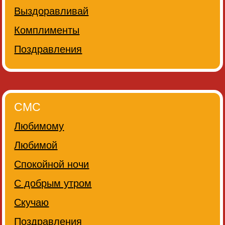
Выздоравливай
Комплименты
Поздравления
СМС
Любимому
Любимой
Спокойной ночи
С добрым утром
Скучаю
Поздравления