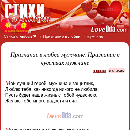
Стихи о любви ❤
→
Признание в любви
→
мужчине
Признание в любви мужчине. Признание в
чувствах мужчине
в прозе
,
в стихах
М
ой лучший герой, мужчина и защитник,
Люблю тебя, как никогда никого не любила!
Пусть будет наша жизнь с тобой чудесною,
Желаю тебе много радости и сил.
М