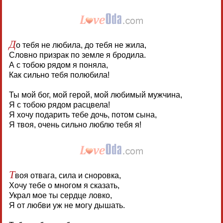
Д
о тебя не любила, до тебя не жила,
Словно призрак по земле я бродила.
А с тобою рядом я поняла,
Как сильно тебя полюбила!
Ты мой бог, мой герой, мой любимый мужчина,
Я с тобою рядом расцвела!
Я хочу подарить тебе дочь, потом сына,
Я твоя, очень сильно люблю тебя я!
Т
воя отвага, сила и сноровка,
Хочу тебе о многом я сказать,
Украл мое ты сердце ловко,
Я от любви уж не могу дышать.