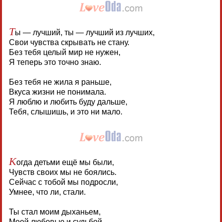
Т
ы — лучший, ты — лучший из лучших,
Свои чувства скрывать не стану.
Без тебя целый мир не нужен,
Я теперь это точно знаю.
Без тебя не жила я раньше,
Вкуса жизни не понимала.
Я люблю и любить буду дальше,
Тебя, слышишь, и это ни мало.
К
огда детьми ещё мы были,
Чувств своих мы не боялись.
Сейчас с тобой мы подросли,
Умнее, что ли, стали.
Ты стал моим дыханьем,
Моей любовью и судьбой.