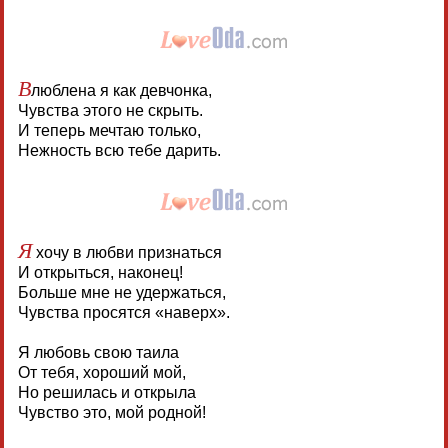
В
люблена я как девчонка,
Чувства этого не скрыть.
И теперь мечтаю только,
Нежность всю тебе дарить.
Я
хочу в любви признаться
И открыться, наконец!
Больше мне не удержаться,
Чувства просятся «наверх».
Я любовь свою таила
От тебя, хороший мой,
Но решилась и открыла
Чувство это, мой родной!