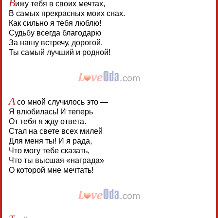
В
ижу тебя в своих мечтах,
В самых прекрасных моих снах.
Как сильно я тебя люблю!
Судьбу всегда благодарю
За нашу встречу, дорогой,
Ты самый лучший и родной!
А
со мной случилось это —
Я влюбилась! И теперь
От тебя я жду ответа.
Стал на свете всех милей
Для меня ты! И я рада,
Что могу тебе сказать,
Что ты высшая «награда»
О которой мне мечтать!
Т