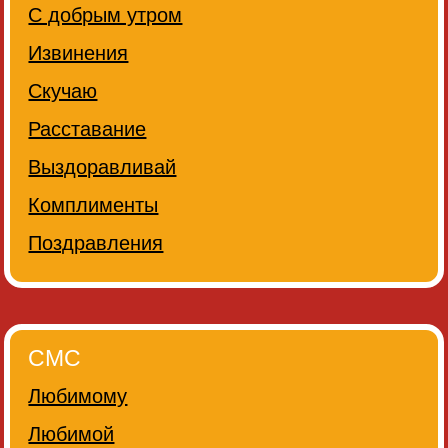
С добрым утром
Извинения
Скучаю
Расставание
Выздоравливай
Комплименты
Поздравления
СМС
Любимому
Любимой