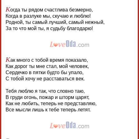
К
огда ты рядом счастлива безмерно,
Когда в разлуке мы, скучаю и люблю!
Родной, ты самый лучший, самый нежный,
За то что мой ты, я судьбу благодарю!
К
ак много с тобой время показало,
Как дорог ты мне стал, мой человек,
Сердечко в пятки будто бы упало,
С тобой хочу не расставаться век.
Тебя люблю я так, что словно таю,
В груди огонь, пожар и шторм царят,
Как не любить, теперь не представляю,
Все мысли лишь к тебе теперь летят.