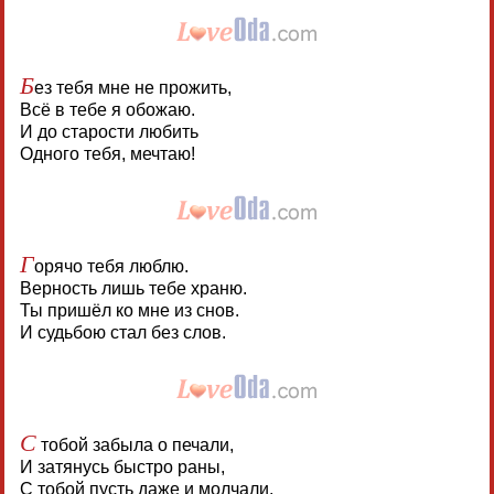
Б
ез тебя мне не прожить,
Всё в тебе я обожаю.
И до старости любить
Одного тебя, мечтаю!
Г
орячо тебя люблю.
Верность лишь тебе храню.
Ты пришёл ко мне из снов.
И судьбою стал без слов.
С
тобой забыла о печали,
И затянусь быстро раны,
С тобой пусть даже и молчали,