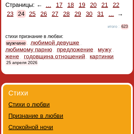
Страницы: ←
...
17
18
19
20
21
22
23
24
25
26
27
28
29
30
31
...
→
итого :
623
стихи признание в любви:
любимой девушке
мужчине
,
,
любимому парню
предложение
мужу
,
,
,
жене
годовщина отношений
картинки
,
,
25 апреля 2026
Стихи
Стихи о любви
Признание в любви
Спокойной ночи