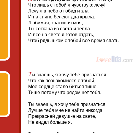
Что лишь с тобой я чувствую: лечу!
Лечу я в небо от обид и зла,
И на спине белеют два крыла.
Любимая, красивая моя,
Ты соткана из света и тепла.
И все на свете я готов отдать,
Чтоб рядышком с тобой все время спать.
Т
ы знаешь, я хочу тебе признаться:
Что как познакомился с тобой,
Мое сердце стало биться тише.
Тише потому что рядом нет тебя.
Ты знаешь, я хочу тебе признаться:
Лучше тебя мне не найти никогда,
Прекрасней девушке на свете,
Не видел больше я.