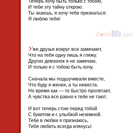
Теперь хочу быть только с тобою,
И тебе эту тайну открою.
Ты знаешь, я хочу тебе признаться:
Я люблю тебя!
У
же друзья вокруг все замечают,
Что на тебя одну лишь я гляжу.
Других девчонок я не замечаю,
И только я с тобою быть хочу.
Сначала мы подшучивали вместе,
Что буду я жених, а ты невеста.
Но время как — то быстро пролетает,
А чувства все равно к тебе не тают.
И вот теперь стою перед тобой
С букетом и с улыбкой неземной.
Тебе в любви я признаюсь,
Тебя любить всегда клянусь!