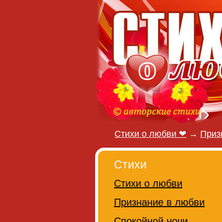
Стихи о любви ❤
→
Приз
Стихи
Стихи о любви
Признание в любви
Спокойной ночи