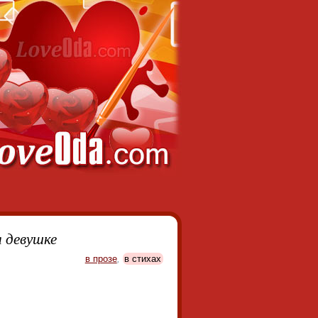
 девушке
в прозе
,
в стихах