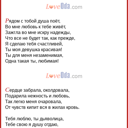
Р
ядом с тобой душа поёт,
Во мне любовь к тебе живёт,
Зажгла во мне искру надежды,
Что все не будет так, как прежде,
Я сделаю тебя счастливей,
Ты моя девушка красивая!
Ты для меня незаменимая,
Одна такая ты, любимая!
С
ердце забрала, околдовала,
Подарила нежность и любовь,
Так легко меня очаровала,
От чувств кипит вся в жилах кровь.
Тебя люблю, ты дьяволица,
Тебе свою я душу отдаю,