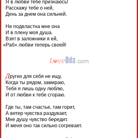
Я в любви тебе признаюсь!
Расскажу тебе о ней,
День за днем она сильней.
Не подвластна мне она
И в плену моя душа.
Взят в заложники я ей,
«
Раб» любви теперь своей!
Д
ругих для себя не ищу,
Когда ты рядом, замираю,
Тебя я лишь одну люблю,
И от любви к тебе сгораю.
Где ты, там счастье, там горит,
А ветер чувства раздувает,
Мне душу чувство бередит.
И меня оно так сильно согревает.