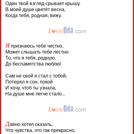
Один твой взгляд срывает крышу.
В моей душе цветёт весна,
Когда тебя, родная, вижу.
Я
признаюсь тебе честно,
Может слышать тебе лестно
То, что я тебя, родную,
До беспамятства люблю!
Сам не свой я стал с тобой,
Потерял я сон, покой
И хочу, чтоб ты узнала,
На душе мне легче стало...
Д
авно хотел сказать,
Что чувства, это так прекрасно,