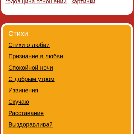
годовщина отношений
картинки
,
Стихи
Стихи о любви
Признание в любви
Спокойной ночи
С добрым утром
Извинения
Скучаю
Расставание
Выздоравливай