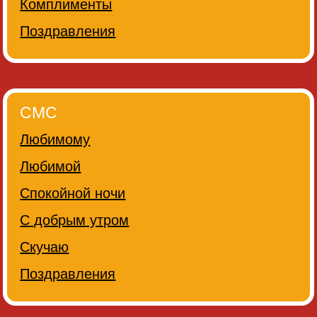
Комплименты
Поздравления
СМС
Любимому
Любимой
Спокойной ночи
С добрым утром
Скучаю
Поздравления