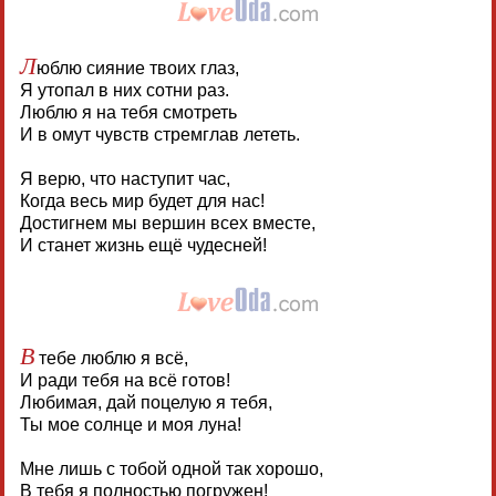
Л
юблю сияние твоих глаз,
Я утопал в них сотни раз.
Люблю я на тебя смотреть
И в омут чувств стремглав лететь.
Я верю, что наступит час,
Когда весь мир будет для нас!
Достигнем мы вершин всех вместе,
И станет жизнь ещё чудесней!
В
тебе люблю я всё,
И ради тебя на всё готов!
Любимая, дай поцелую я тебя,
Ты мое солнце и моя луна!
Мне лишь с тобой одной так хорошо,
В тебя я полностью погружен!