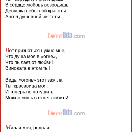
В сердце любовь возродишь.
Девушка небесной красоты.
Ангел душевной чистоты.
В
от признаться нужно мне,
Что душа моя в «огне»,
Что пылает от любви!
Виновата в этом ты!
Ведь, «огонь» этот зажгла
Ты, красавица моя.
И теперь не потушить,
Можно лишь в ответ любить!
М
илая моя, родная,