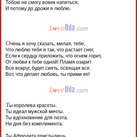
Тобою не смогу вовек напиться,
И потому до дрожи я люблю.
О
чень я хочу сказать, милая, тебе,
Что люблю тебя я так, что растает снег,
Если к сердцу приложить, что огнем горит,
От любви к тебе одной! Пламя озарит
Все вокруг, будет сиять, освящая все.
Вот, что делает любовь, ты прими ее!
Т
ы королева красоты.
Ты идеал мужской мечты.
Ты вдохновение для поэта.
Ни дня без комплимента.
Ты Афродиту пристыдишь.