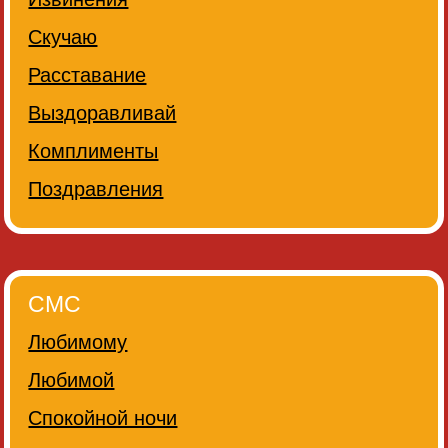
Скучаю
Расставание
Выздоравливай
Комплименты
Поздравления
СМС
Любимому
Любимой
Спокойной ночи