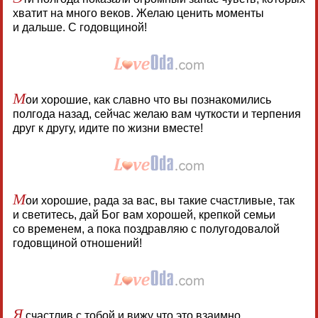
хватит на много веков. Желаю ценить моменты
и дальше. С годовщиной!
М
ои хорошие, как славно что вы познакомились
полгода назад, сейчас желаю вам чуткости и терпения
друг к другу, идите по жизни вместе!
М
ои хорошие, рада за вас, вы такие счастливые, так
и светитесь, дай Бог вам хорошей, крепкой семьи
со временем, а пока поздравляю с полугодовалой
годовщиной отношений!
Я
счастлив с тобой и вижу что это взаимно,