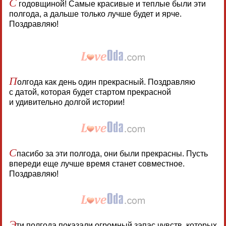
С
годовщиной! Самые красивые и теплые были эти
полгода, а дальше только лучше будет и ярче.
Поздравляю!
П
олгода как день один прекрасный. Поздравляю
с датой, которая будет стартом прекрасной
и удивительно долгой истории!
С
пасибо за эти полгода, они были прекрасны. Пусть
впереди еще лучше время станет совместное.
Поздравляю!
Э
ти полгода показали огромный запас чувств, которых