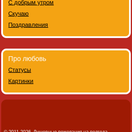
С добрым утром
Скучаю
Поздравления
Про любовь
Статусы
Картинки
© 2011-2026. Душевные пожелания на полгода