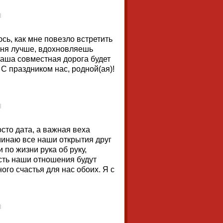
сь, как мне повезло встретить
еня лучше, вдохновляешь
наша совместная дорога будет
 С праздником нас, родной(ая)!
сто дата, а важная веха
минаю все наши открытия друг
 по жизни рука об руку,
сть наши отношения будут
ого счастья для нас обоих. Я с