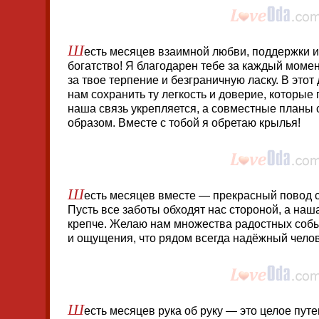
Ш
есть месяцев взаимной любви, поддержки 
богатство! Я благодарен тебе за каждый моме
за твое терпение и безграничную ласку. В этот
нам сохранить ту легкость и доверие, которые
наша связь укрепляется, а совместные план
образом. Вместе с тобой я обретаю крылья!
Ш
есть месяцев вместе — прекрасный повод ск
Пусть все заботы обходят нас стороной, а наш
крепче. Желаю нам множества радостных собы
и ощущения, что рядом всегда надёжный челов
Ш
есть месяцев рука об руку — это целое пут