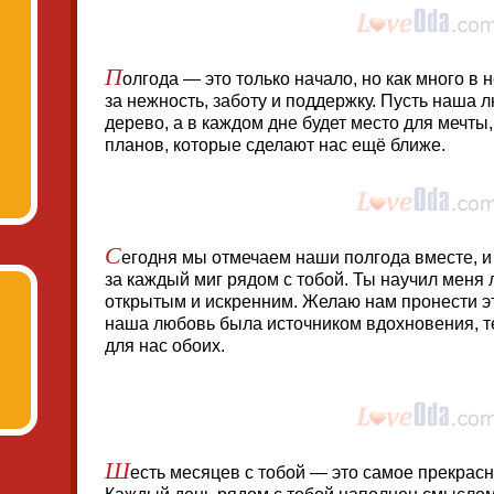
П
олгода — это только начало, но как много в 
за нежность, заботу и поддержку. Пусть наша л
дерево, а в каждом дне будет место для мечты
планов, которые сделают нас ещё ближе.
С
егодня мы отмечаем наши полгода вместе, и
за каждый миг рядом с тобой. Ты научил меня
открытым и искренним. Желаю нам пронести эт
наша любовь была источником вдохновения, те
для нас обоих.
Ш
есть месяцев с тобой — это самое прекрасн