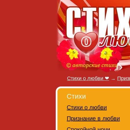
Стихи о любви ❤
→
Приз
Стихи
Стихи о любви
Признание в любви
Спокойной ночи