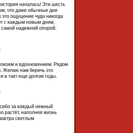
 история началась! Эти шесть
ом, что даже обычные дни
 это ощущение чуда никогда
ет с каждым новым днем,
 самой надежной опорой.
покоем и вдохновением. Рядом
. Желаю нам беречь это
я в такт еще долгие годы.
пасибо за каждый нежный
во растёт, наполняя жизнь
 завтра светлым