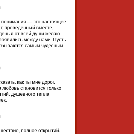
и понимания — это настоящее
нт, проведенный вместе,
 день я от всей души желаю
 появились между нами. Пусть
ы сбываются самым чудесным
азать, как ты мне дорог.
а любовь становится только
тий, душевного тепла
ек.
ешествие, полное открытий.