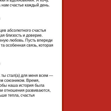
ки и вдохновения. Я хочу,
 нам счастье каждый день.
цев абсолютного счастья
ая близость и доверие.
овную любовь. Пусть впереди
та особенная связь, которая
 ты стал(а) для меня всем —
м союзником. Время,
тобы наша история была
ши отношения развиваются,
ьше тепла, счастья