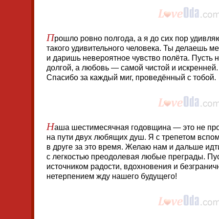
П
рошло ровно полгода, а я до сих пор удивляю
такого удивительного человека. Ты делаешь м
и даришь невероятное чувство полёта. Пусть 
долгой, а любовь — самой чистой и искренней.
Спасибо за каждый миг, проведённый с тобой.
Н
аша шестимесячная годовщина — это не про
на пути двух любящих душ. Я с трепетом вспо
в друге за это время. Желаю нам и дальше идти
с легкостью преодолевая любые преграды. Пу
источником радости, вдохновения и безграничн
нетерпением жду нашего будущего!