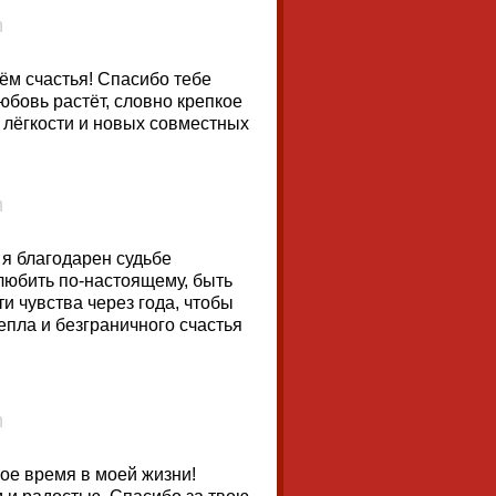
нём счастья! Спасибо тебе
юбовь растёт, словно крепкое
, лёгкости и новых совместных
 я благодарен судьбе
 любить по-настоящему, быть
и чувства через года, чтобы
пла и безграничного счастья
ое время в моей жизни!