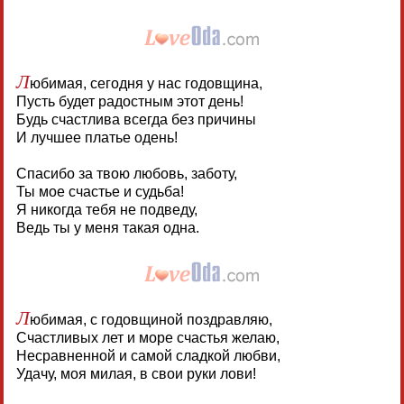
Л
юбимая, сегодня у нас годовщина,
Пусть будет радостным этот день!
Будь счастлива всегда без причины
И лучшее платье одень!
Спасибо за твою любовь, заботу,
Ты мое счастье и судьба!
Я никогда тебя не подведу,
Ведь ты у меня такая одна.
Л
юбимая, с годовщиной поздравляю,
Счастливых лет и море счастья желаю,
Несравненной и самой сладкой любви,
Удачу, моя милая, в свои руки лови!