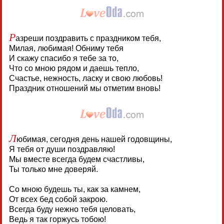
Р
азреши поздравить с праздником тебя,
Милая, любимая! Обниму тебя
И скажу спасибо я тебе за то,
Что со мною рядом и даешь тепло,
Счастье, нежность, ласку и свою любовь!
Праздник отношений мы отметим вновь!
Л
юбимая, сегодня день нашей годовщины,
Я тебя от души поздравляю!
Мы вместе всегда будем счастливы,
Ты только мне доверяй.
Со мною будешь ты, как за камнем,
От всех бед собой закрою.
Всегда буду нежно тебя целовать,
Ведь я так горжусь тобою!