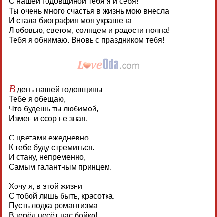
С нашей годовщиной тебя я и себя!
Ты очень много счастья в жизнь мою внесла
И стала биография моя украшена
Любовью, светом, солнцем и радости полна!
Тебя я обнимаю. Вновь с праздником тебя!
В
день нашей годовщины
Тебе я обещаю,
Что будешь ты любимой,
Измен и ссор не зная.
С цветами ежедневно
К тебе буду стремиться.
И стану, непременно,
Самым галантным принцем.
Хочу я, в этой жизни
С тобой лишь быть, красотка.
Пусть лодка романтизма
Вперёд несёт нас бойко!