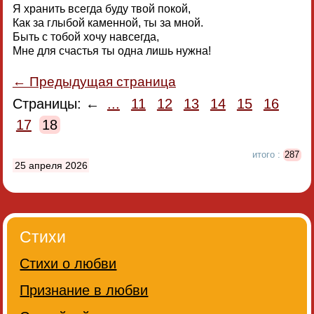
Я хранить всегда буду твой покой,
Как за глыбой каменной, ты за мной.
Быть с тобой хочу навсегда,
Мне для счастья ты одна лишь нужна!
← Предыдущая страница
Страницы: ←
...
11
12
13
14
15
16
17
18
итого :
287
25 апреля 2026
Стихи
Стихи о любви
Признание в любви