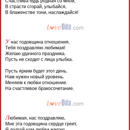
Счастлива будь родная со мной,
В страсти сгорай, улыбайся,
В блаженстве тони, наслаждайся!
У
нас годовщина отношения.
Тебя поздравляю любимая!
Желаю удачного праздника.
Пусть не сходит с лица улыбка.
Пусть ярким будет этот день.
Нам нужен новый уровень.
Меняем к любви отношение.
На счастливое бракосочетание.
Л
юбимая, нас поздравляю,
Мне эта годовщина сердце греет,
Я долгой нам любви желаю,