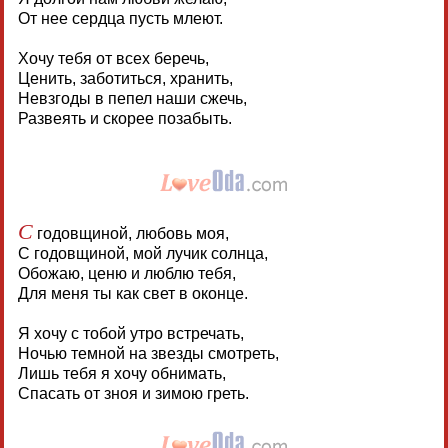
От нее сердца пусть млеют.
Хочу тебя от всех беречь,
Ценить, заботиться, хранить,
Невзгоды в пепел наши сжечь,
Развеять и скорее позабыть.
С
годовщиной, любовь моя,
С годовщиной, мой лучик солнца,
Обожаю, ценю и люблю тебя,
Для меня ты как свет в оконце.
Я хочу с тобой утро встречать,
Ночью темной на звезды смотреть,
Лишь тебя я хочу обнимать,
Спасать от зноя и зимою греть.