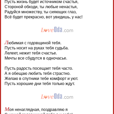
Пусть жизнь будет источником счастья,
Стороной обходи, ты любые ненастья,
Радуйся множеству, ты сияющих глаз,
Всё будет прекрасно, вот увидишь, у нас!
Л
юбимая с годовщиной тебя.
Пусть носит на руках тебя судьба.
Лелеет, нежит тебя счастье.
Мечты все сбудутся в одночасье.
Пусть радость посещает тебя часто.
А я обещаю любить тебя страстно.
Желаю в спутники тебе комфорт и уют.
Пусть хорошие дни тебя только ждут.
М
оя ненаглядная, поздравляю я