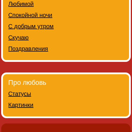
Любимой
Спокойной ночи
С добрым утром
Скучаю
Поздравления
Про любовь
Статусы
Картинки