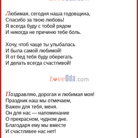
Л
юбимая, сегодня наша годовщина,
Спасибо за твою любовь!
Я всегда буду с тобой рядом
И никогда не причиню тебе боль.
Хочу, чтоб чаще ты улыбалась
И была самой любимой!
Я от бед тебя буду оберегать
И делать всегда счастливой!
П
оздравляю, дорогая и любимая моя!
Праздник наш мы отмечаем,
Важен для тебя, меня.
Он для нас — напоминание
О прекрасном, чудном дне.
Благодаря ему мы вместе
И счастливее нас нет!