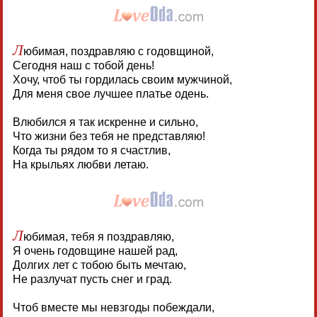
Л
юбимая, поздравляю с годовщиной,
Сегодня наш с тобой день!
Хочу, чтоб ты гордилась своим мужчиной,
Для меня свое лучшее платье одень.
Влюбился я так искренне и сильно,
Что жизни без тебя не представляю!
Когда ты рядом то я счастлив,
На крыльях любви летаю.
Л
юбимая, тебя я поздравляю,
Я очень годовщине нашей рад,
Долгих лет с тобою быть мечтаю,
Не разлучат пусть снег и град.
Чтоб вместе мы невзгоды побеждали,