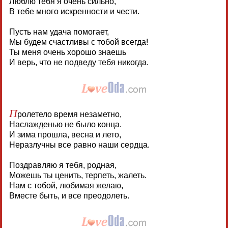
Люблю тебя я очень сильно,
В тебе много искренности и чести.
Пусть нам удача помогает,
Мы будем счастливы с тобой всегда!
Ты меня очень хорошо знаешь
И верь, что не подведу тебя никогда.
П
ролетело время незаметно,
Наслажденью не было конца.
И зима прошла, весна и лето,
Неразлучны все равно наши сердца.
Поздравляю я тебя, родная,
Можешь ты ценить, терпеть, жалеть.
Нам с тобой, любимая желаю,
Вместе быть, и все преодолеть.