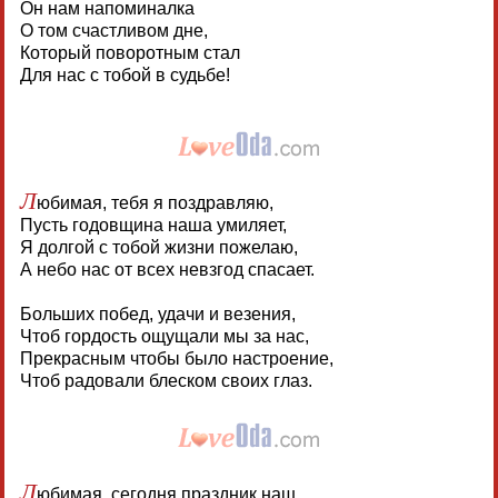
Он нам напоминалка
О том счастливом дне,
Который поворотным стал
Для нас с тобой в судьбе!
Л
юбимая, тебя я поздравляю,
Пусть годовщина наша умиляет,
Я долгой с тобой жизни пожелаю,
А небо нас от всех невзгод спасает.
Больших побед, удачи и везения,
Чтоб гордость ощущали мы за нас,
Прекрасным чтобы было настроение,
Чтоб радовали блеском своих глаз.
Л
юбимая, сегодня праздник наш,