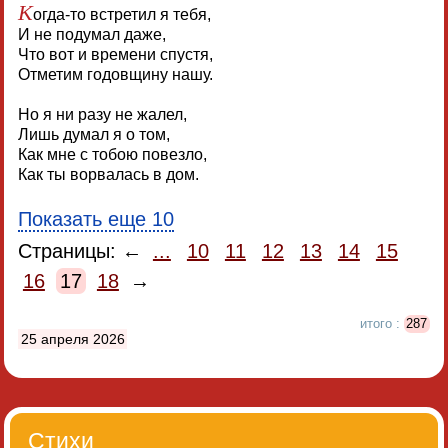
К
огда-то встретил я тебя,
И не подумал даже,
Что вот и времени спустя,
Отметим годовщину нашу.
Но я ни разу не жалел,
Лишь думал я о том,
Как мне с тобою повезло,
Как ты ворвалась в дом.
Показать еще 10
Страницы: ←
...
10
11
12
13
14
15
16
17
18
→
итого :
287
25 апреля 2026
Стихи