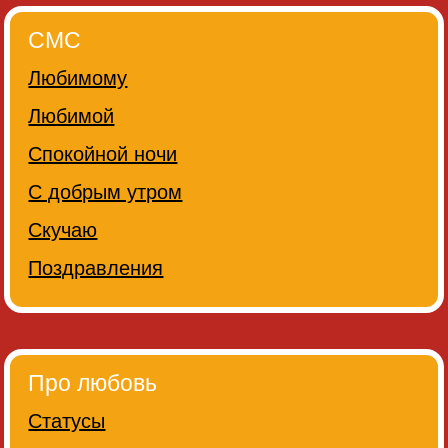
СМС
Любимому
Любимой
Спокойной ночи
С добрым утром
Скучаю
Поздравления
Про любовь
Статусы