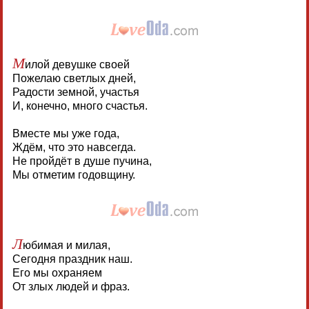
М
илой девушке своей
Пожелаю светлых дней,
Радости земной, участья
И, конечно, много счастья.
Вместе мы уже года,
Ждём, что это навсегда.
Не пройдёт в душе пучина,
Мы отметим годовщину.
Л
юбимая и милая,
Сегодня праздник наш.
Его мы охраняем
От злых людей и фраз.