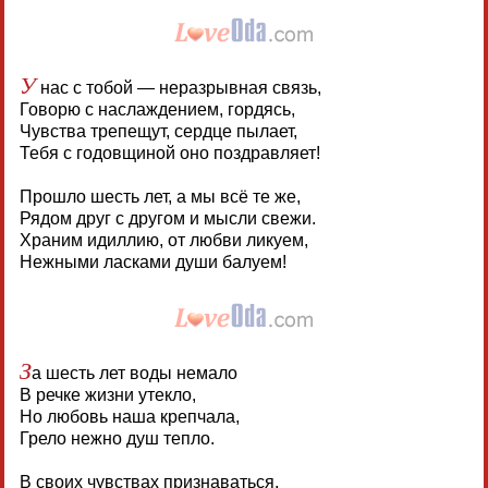
У
нас с тобой — неразрывная связь,
Говорю с наслаждением, гордясь,
Чувства трепещут, сердце пылает,
Тебя с годовщиной оно поздравляет!
Прошло шесть лет, а мы всё те же,
Рядом друг с другом и мысли свежи.
Храним идиллию, от любви ликуем,
Нежными ласками души балуем!
З
а шесть лет воды немало
В речке жизни утекло,
Но любовь наша крепчала,
Грело нежно душ тепло.
В своих чувствах признаваться,