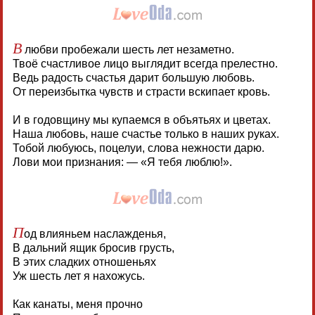
В
любви пробежали шесть лет незаметно.
Твоё счастливое лицо выглядит всегда прелестно.
Ведь радость счастья дарит большую любовь.
От переизбытка чувств и страсти вскипает кровь.
И в годовщину мы купаемся в объятьях и цветах.
Наша любовь, наше счастье только в наших руках.
Тобой любуюсь, поцелуи, слова нежности дарю.
Лови мои признания: — «Я тебя люблю!».
П
од влияньем наслажденья,
В дальний ящик бросив грусть,
В этих сладких отношеньях
Уж шесть лет я нахожусь.
Как канаты, меня прочно