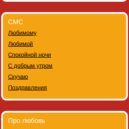
СМС
Любимому
Любимой
Спокойной ночи
С добрым утром
Скучаю
Поздравления
Про любовь