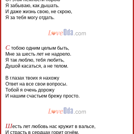
Я забываю, как дышать.
И даже жизнь свою, не скрою,
Я за тебя могу отдать.
С
тобою одним целым быть,
Мне за шесть лет не надоело.
Я так люблю, тебя любить,
Душой касаться, а не телом.
В глазах твоих я нахожу
Ответ на все свои вопросы.
Тобой я очень дорожу
И нашим счастьем брежу просто.
Ш
есть лет любовь нас кружит в вальсе,
И страсть в сердцах горит огнём.