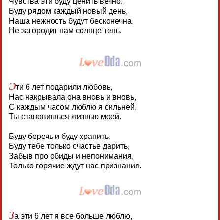
Чувства эти буду ценить вечно,
Буду рядом каждый новый день,
Наша нежность будут бесконечна,
Не загородит нам солнце тень.
Э
ти 6 лет подарили любовь,
Нас накрывала она вновь и вновь,
С каждым часом люблю я сильней,
Ты становишься жизнью моей.
Буду беречь и буду хранить,
Буду тебе только счастье дарить,
Забыв про обиды и непонимания,
Только горячие ждут нас признания.
З
а эти 6 лет я все больше люблю,