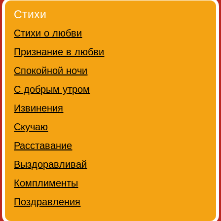
Стихи
Стихи о любви
Признание в любви
Спокойной ночи
С добрым утром
Извинения
Скучаю
Расставание
Выздоравливай
Комплименты
Поздравления