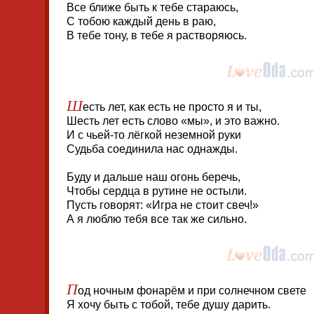
Все ближе быть к тебе стараюсь,
С тобою каждый день в раю,
В тебе тону, в тебе я растворяюсь.
Ш
есть лет, как есть не просто я и ты,
Шесть лет есть слово «мы», и это важно.
И с чьей-то лёгкой неземной руки
Судьба соединила нас однажды.
Буду и дальше наш огонь беречь,
Чтобы сердца в рутине не остыли.
Пусть говорят: «Игра не стоит свеч!»
А я люблю тебя все так же сильно.
П
од ночным фонарём и при солнечном свете
Я хочу быть с тобой, тебе душу дарить.