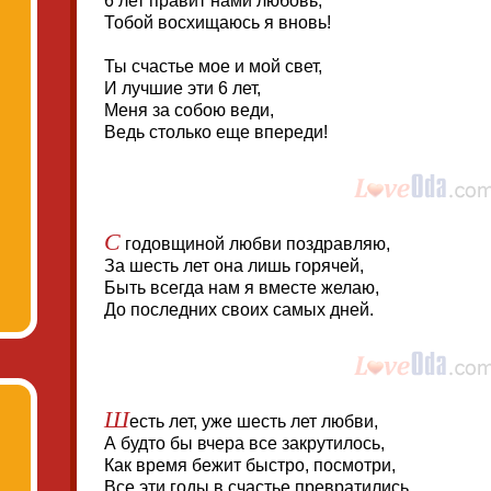
6 лет правит нами любовь,
Тобой восхищаюсь я вновь!
Ты счастье мое и мой свет,
И лучшие эти 6 лет,
Меня за собою веди,
Ведь столько еще впереди!
С
годовщиной любви поздравляю,
За шесть лет она лишь горячей,
Быть всегда нам я вместе желаю,
До последних своих самых дней.
Ш
есть лет, уже шесть лет любви,
А будто бы вчера все закрутилось,
Как время бежит быстро, посмотри,
Все эти годы в счастье превратились.