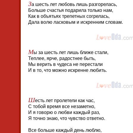
З
а шесть лет любовь лишь разгорелась,
Больше счастья подарила только нам,
Как в объятьях трепетных согрелась,
Дала волю ласковым и искренним словам.
М
ы за шесть лет лишь ближе стали,
Теплее, ярче, радостнее быть,
Мы верить в чудеса не перестали
И в то, что можно искренне любить.
Ш
есть лет пролетели как час,
С тобой время все незаметно,
И я говорю о любви каждый раз,
Я точно знаю, что чувство ответно.
Все больше каждый день люблю,