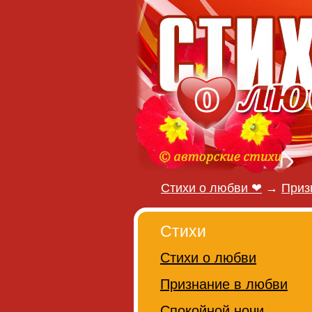
Стихи о любви ❤
→
Приз
Стихи
Стихи о любви
Признание в любви
Спокойной ночи