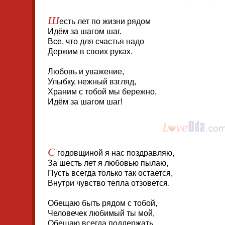
Ш
есть лет по жизни рядом
Идём за шагом шаг.
Все, что для счастья надо
Держим в своих руках.
Любовь и уважение,
Улыбку, нежный взгляд,
Храним с тобой мы бережно,
Идём за шагом шаг!
С
годовщиной я нас поздравляю,
За шесть лет я любовью пылаю,
Пусть всегда только так остается,
Внутри чувство тепла отзовется.
Обещаю быть рядом с тобой,
Человечек любимый ты мой,
Обещаю всегда поддержать