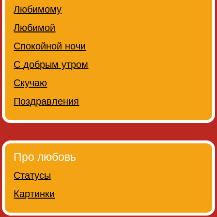
Любимому
Любимой
Спокойной ночи
С добрым утром
Скучаю
Поздравления
Про любовь
Статусы
Картинки