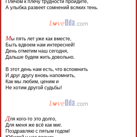
Плечом к плечу трудности пройдите,
А улыбка развеет сомнений всяких тень.
М
ы пять лет уже как вместе,
Быть вдвоем нам интересней!
День отметим наш сегодня,
Дальше будем жить довольно.
В этот день нам есть, что вспомнить
И друг другу вновь напомнить,
Как мы любим, ценим и
Не хотим другой судьбы!
Д
ля кого-то это долго,
Для меня же всё как миг.
Поздравляю с пятым годом!