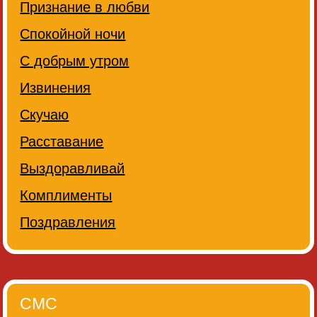
Признание в любви
Спокойной ночи
С добрым утром
Извинения
Скучаю
Расставание
Выздоравливай
Комплименты
Поздравления
СМС