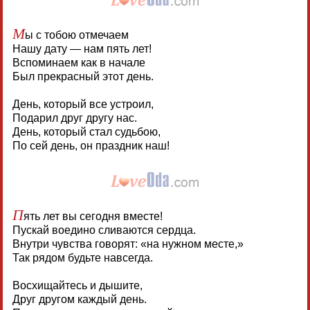
М
ы с тобою отмечаем
Нашу дату — нам пять лет!
Вспоминаем как в начале
Был прекрасный этот день.
День, который все устроил,
Подарил друг другу нас.
День, который стал судьбою,
По сей день, он праздник наш!
П
ять лет вы сегодня вместе!
Пускай воедино сливаются сердца.
Внутри чувства говорят: «на нужном месте,»
Так рядом будьте навсегда.
Восхищайтесь и дышите,
Друг другом каждый день.