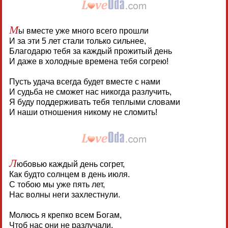
М
ы вместе уже много всего прошли
И за эти 5 лет стали только сильнее,
Благодарю тебя за каждый прожитый день
И даже в холодные времена тебя согрею!
Пусть удача всегда будет вместе с нами
И судьба не сможет нас никогда разлучить,
Я буду поддерживать тебя теплыми словами
И наши отношения никому не сломить!
Л
юбовью каждый день согрет,
Как будто солнцем в день июля.
С тобою мы уже пять лет,
Нас волны неги захлестнули.
Молюсь я крепко всем Богам,
Чтоб нас они не разлучали,