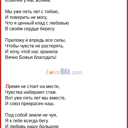
Юбилей у нас возник.
Мы уже пять лет с тобою,
И поверить не могу,
Что я ценный клад с любовью
В своём сердце берегу.
Приложу и впредь все силы,
Чтобы чувств не растерять.
И хочу, чтоб нас хранила
Вечно Божья благодать!
В
ремя не стоит на месте,
Чувства набирают стаж.
Вот уже пять лет мы вместе,
И союз прекрасен наш.
Под собой земли не чуя,
Я к тебе всегда бегу.
И любовь нашу большую