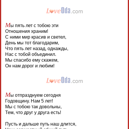
М
ы пять лет с тобою эти
Отношения храним!
С ними мир красив и светел,
День мы тот благодарим,
Что пять лет назад, однажды,
Нас с тобой объединил.
Мы спасибо ему скажем,
Он нам дорог и любим!
М
ы отпразднуем сегодня
Годовщину. Нам 5 лет!
Мы с тобою так довольны,
Тем, что друг у друга есть!
Пусть и дальше путь наш длится,