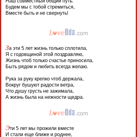
Наш совместный общий путь.
Будем мы с тобой стремиться,
Вместе быть и не свернуть!
З
а эти 5 лет жизнь только сплотила,
Я с годовщиной этой поздравляю,
Жизнь чтоб только счастье приносила,
Быть рядом и любить всегда желаю.
Рука за руку крепко чтоб держала,
Вокруг бушуют радости ветра,
Что душу грусть не зажимала,
А жизнь была на нежности щедра.
Э
ти 5 лет мы прожили вместе
И стали еще ближе и роднее,