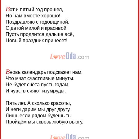
В
от и пятый год прошел,
Но нам вместе хорошо!
Поздравляю с годовщиной,
С датой милой и красивой!
Пусть продлится дальше всё,
Новый праздник принесет!
В
новь календарь подскажет нам,
Что мчат счастливые минуты.
Не будет счёта пусть годам,
И чувств сияют изумруды.
Пять лет. А сколько красоты,
И неги дарим мы друг другу.
Лишь если рядом будешь ты
Пройдём мы сквозь любую вьюгу.