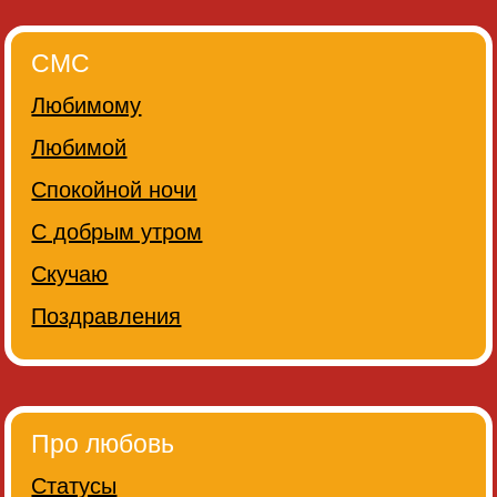
СМС
Любимому
Любимой
Спокойной ночи
С добрым утром
Скучаю
Поздравления
Про любовь
Статусы