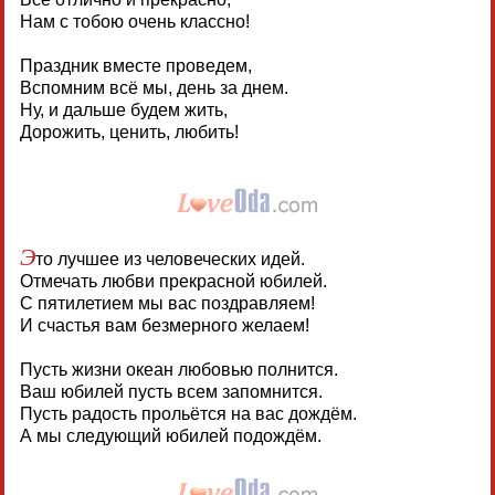
Нам с тобою очень классно!
Праздник вместе проведем,
Вспомним всё мы, день за днем.
Ну, и дальше будем жить,
Дорожить, ценить, любить!
Э
то лучшее из человеческих идей.
Отмечать любви прекрасной юбилей.
С пятилетием мы вас поздравляем!
И счастья вам безмерного желаем!
Пусть жизни океан любовью полнится.
Ваш юбилей пусть всем запомнится.
Пусть радость прольётся на вас дождём.
А мы следующий юбилей подождём.