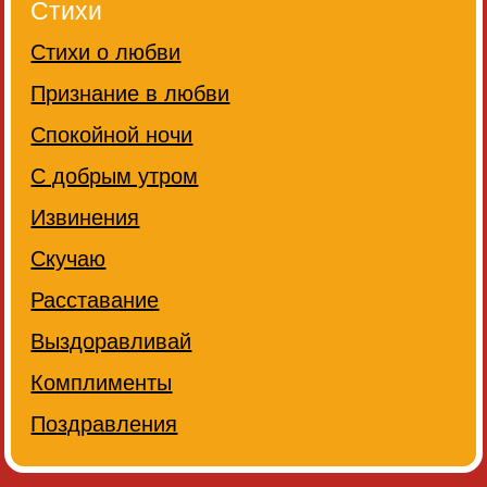
Стихи
Стихи о любви
Признание в любви
Спокойной ночи
С добрым утром
Извинения
Скучаю
Расставание
Выздоравливай
Комплименты
Поздравления