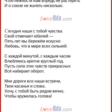
Чтоб нежности нам впредь не растерять
И о союзе не жалеть нисколько.
С
егодня наши с тобой чувства
Свой отмечают юбилей —
Пять лет мы бережём искусно
Любовь, что в мире всех сильней.
С каждой минутой, с каждым часом
Влюбляюсь крепче круглый год.
Пусть сила этих чувств прекрасных
Всё набирает оборот.
Мне дороги все наши встречи,
Твои касанья и слова.
Хочу, с тобой быть рядом вечно,
Чтобы кружилась голова!