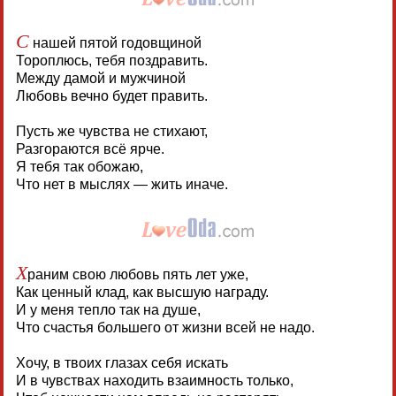
С
нашей пятой годовщиной
Тороплюсь, тебя поздравить.
Между дамой и мужчиной
Любовь вечно будет править.
Пусть же чувства не стихают,
Разгораются всё ярче.
Я тебя так обожаю,
Что нет в мыслях — жить иначе.
Х
раним свою любовь пять лет уже,
Как ценный клад, как высшую награду.
И у меня тепло так на душе,
Что счастья большего от жизни всей не надо.
Хочу, в твоих глазах себя искать
И в чувствах находить взаимность только,