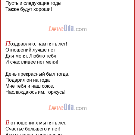
Пусть и следующие годы
Также будут хороши!
П
оздравляю, нам пять лет!
Отношений лучше нет
Для меня. Люблю тебя
И счастливее нет меня!
День прекрасный был тогда,
Подарил он на года
Мне тебя и наш союз.
Наслаждаюсь им, горжусь!
В
отношениях мы пять лет,
Счастье большего и нет!
Всё отлично и прекрасно,