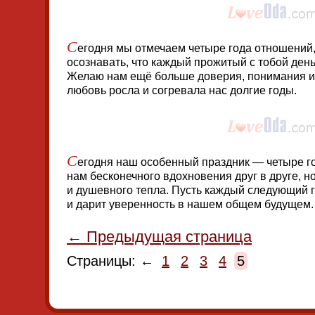
С
егодня мы отмечаем четыре года отношений,
осознавать, что каждый прожитый с тобой день
Желаю нам ещё больше доверия, понимания и
любовь росла и согревала нас долгие годы.
С
егодня наш особенный праздник — четыре г
нам бесконечного вдохновения друг в друге, 
и душевного тепла. Пусть каждый следующий г
и дарит уверенность в нашем общем будущем.
← Предыдущая страница
Страницы: ←
1
2
3
4
5