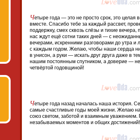
Ч
етыре года — это не просто срок, это целая
вместе. Спасибо тебе за каждый рассвет, про
поддержку, смех сквозь слёзы и тихие вечера,
нас ждут ещё сотни таких дней — с неожидан
вечерами, искренними разговорами до утра и 
с каждым годом. Желаю, чтобы наши сердца ни
в унисон, а руки — искать друг друга даже в те
нашим постоянным спутником, а доверие — н
четвёртой годовщиной!
Ч
етыре года назад началась наша история. Се
самые счастливые годы моей жизни. Желаю н
союз светом, заботой и взаимным уважением. 
незабываемых моментов и общих достижений!