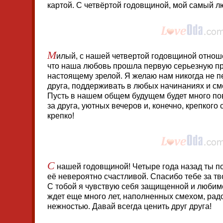
картой. С четвёртой годовщиной, мой самый 
М
илый, с нашей четвертой годовщиной отноше
что наша любовь прошла первую серьезную пр
настоящему зрелой. Я желаю нам никогда не п
друга, поддерживать в любых начинаниях и см
Пусть в нашем общем будущем будет много пов
за друга, уютных вечеров и, конечно, крепког
крепко!
С
нашей годовщиной! Четыре года назад ты по
её невероятно счастливой. Спасибо тебе за тв
С тобой я чувствую себя защищенной и любимо
ждет еще много лет, наполненных смехом, рад
нежностью. Давай всегда ценить друг друга!