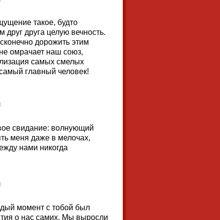
щущение такое, будто
м друг друга целую вечность.
есконечно дорожить этим
 не омрачает наш союз,
ализация самых смелых
 самый главный человек!
рвое свидание: волнующий
ть меня даже в мелочах,
ежду нами никогда
ждый момент с тобой был
тия о нас самих. Мы выросли