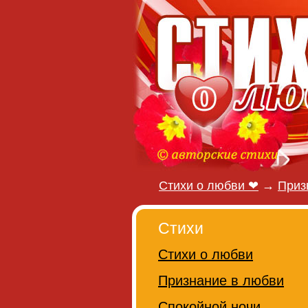
Стихи о любви ❤
→
Приз
Стихи
Стихи о любви
Признание в любви
Спокойной ночи