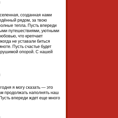
 вселенная, созданная нами
ведённый рядом, за твою
 полные тепла. Пусть впереди
ными путешествиями, уютными
любовью, что крепчает
когда не уставали биться
мноте. Пусть счастье будет
ерушимой опорой. С нашей
годня я могу сказать — это
ам продолжать наполнять наш
Пусть впереди ждет еще много