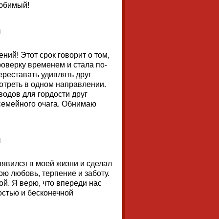
любимый!
ний! Этот срок говорит о том,
оверку временем и стала по-
ереставать удивлять друг
отреть в одном направлении.
одов для гордости друг
о семейного очага. Обнимаю
явился в моей жизни и сделал
ою любовь, терпение и заботу.
й. Я верю, что впереди нас
остью и бесконечной