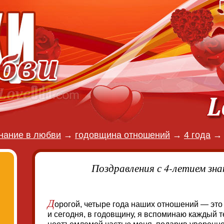
нание в любви
→
годовщина отношений
→
4 года
Поздравления с 4-летием зна
Д
орогой, четыре года наших отношений — это 
и сегодня, в годовщину, я вспоминаю каждый 