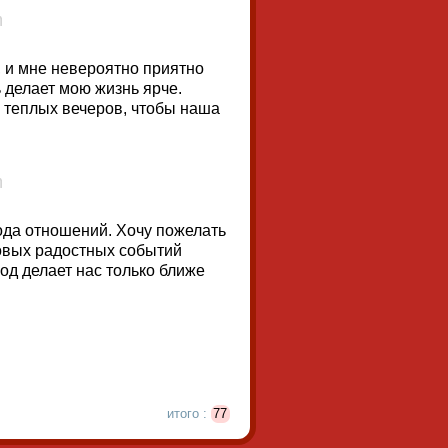
 и мне невероятно приятно
 делает мою жизнь ярче.
 теплых вечеров, чтобы наша
ода отношений. Хочу пожелать
новых радостных событий
од делает нас только ближе
итого :
77