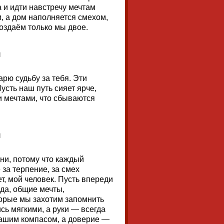
а и идти навстречу мечтам
, а дом наполняется смехом,
оздаём только мы двое.
рю судьбу за тебя. Эти
усть наш путь сияет ярче,
и мечтами, что сбываются
дни, потому что каждый
 за терпение, за смех
ет, мой человек. Пусть впереди
да, общие мечты,
орые мы захотим запомнить
сь мягкими, а руки — всегда
 нашим компасом, а доверие —