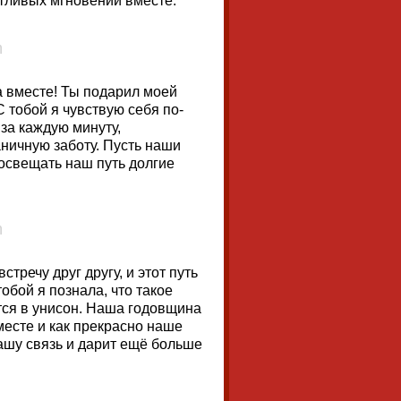
тливых мгновений вместе.
а вместе! Ты подарил моей
 тобой я чувствую себя по-
за каждую минуту,
аничную заботу. Пусть наши
 освещать наш путь долгие
тречу друг другу, и этот путь
обой я познала, что такое
тся в унисон. Наша годовщина
месте и как прекрасно наше
ашу связь и дарит ещё больше