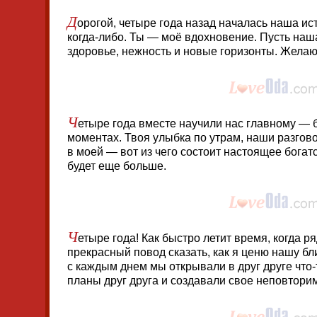
Д
орогой, четыре года назад началась наша ист
когда-либо. Ты — моё вдохновение. Пусть наш
здоровье, нежность и новые горизонты. Желаю
Ч
етыре года вместе научили нас главному — 
моментах. Твоя улыбка по утрам, наши разгово
в моей — вот из чего состоит настоящее богат
будет еще больше.
Ч
етыре года! Как быстро летит время, когда 
прекрасный повод сказать, как я ценю нашу бл
с каждым днем мы открывали в друг друге что
планы друг друга и создавали свое неповтори