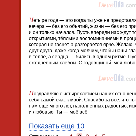
Ч
етыре года — это когда ты уже не представля
вечера — без его объятий, жизни — без его пр
и он только начался. Пусть впереди нас ждут 
открытиями, тёплыми воспоминаниями в проце
которая не гаснет, а разгорается ярче. Желаю
друг друга, даже когда молчим, чтобы наши гла
в толпе, а сердца — бились в одном ритме. Пу
ежедневным хлебом. С годовщиной, моя любо
П
оздравляю с четырехлетием наших отношени
себя самой счастливой. Спасибо за все, что т
нам еще много лет, наполненных радостью, и
и любовью. Ты — моё всё.
Показать еще 10