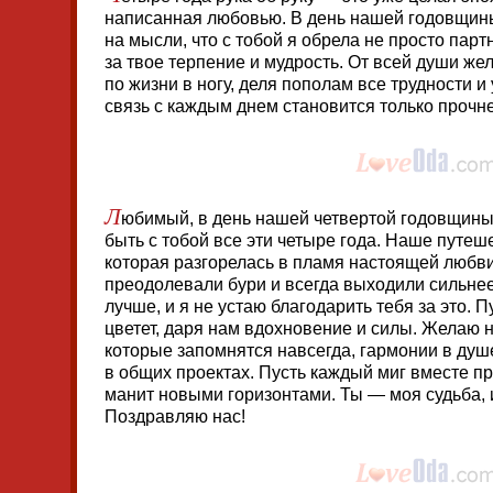
написанная любовью. В день нашей годовщин
на мысли, что с тобой я обрела не просто пар
за твое терпение и мудрость. От всей души же
по жизни в ногу, деля пополам все трудности 
связь с каждым днем становится только прочне
Л
юбимый, в день нашей четвертой годовщины я
быть с тобой все эти четыре года. Наше путеш
которая разгорелась в пламя настоящей любви
преодолевали бури и всегда выходили сильнее
лучше, и я не устаю благодарить тебя за это. 
цветет, даря нам вдохновение и силы. Желаю
которые запомнятся навсегда, гармонии в душе
в общих проектах. Пусть каждый миг вместе пр
манит новыми горизонтами. Ты — моя судьба, 
Поздравляю нас!