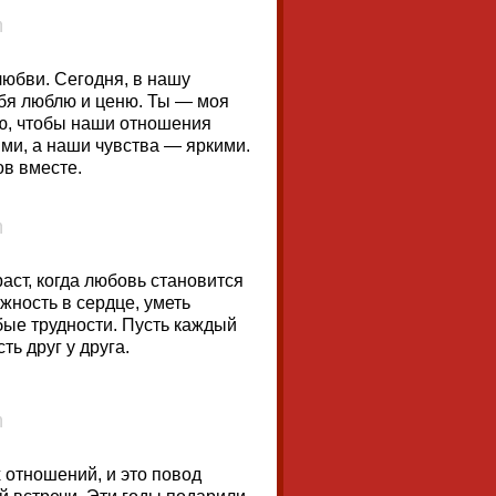
любви. Сегодня, в нашу
тебя люблю и ценю. Ты — моя
аю, чтобы наши отношения
ми, а наши чувства — яркими.
ов вместе.
аст, когда любовь становится
жность в сердце, уметь
бые трудности. Пусть каждый
ть друг у друга.
 отношений, и это повод