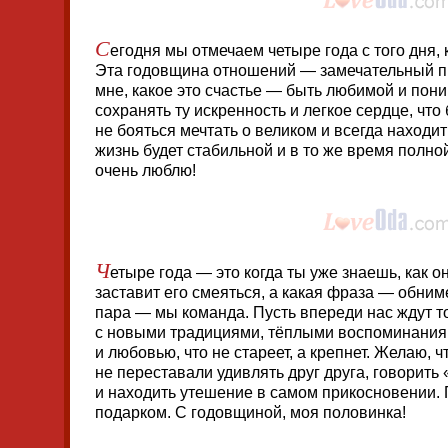
С
егодня мы отмечаем четыре года с того дня,
Эта годовщина отношений — замечательный п
мне, какое это счастье — быть любимой и пон
сохранять ту искренность и легкое сердце, что
не бояться мечтать о великом и всегда находи
жизнь будет стабильной и в то же время полно
очень люблю!
Ч
етыре года — это когда ты уже знаешь, как о
заставит его смеяться, а какая фраза — обним
пара — мы команда. Пусть впереди нас ждут т
с новыми традициями, тёплыми воспоминания
и любовью, что не стареет, а крепнет. Желаю, 
не переставали удивлять друг друга, говорить
и находить утешение в самом прикосновении. 
подарком. С годовщиной, моя половинка!