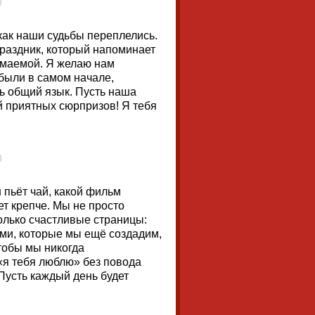
 как наши судьбы переплелись.
раздник, который напоминает
имаемой. Я желаю нам
 были в самом начале,
ть общий язык. Пусть наша
й приятных сюрпризов! Я тебя
н пьёт чай, какой фильм
ет крепче. Мы не просто
олько счастливые страницы:
ми, которые мы ещё создадим,
чтобы мы никогда
 «я тебя люблю» без повода
Пусть каждый день будет