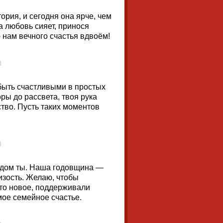
ория, и сегодня она ярче, чем
а любовь сияет, принося
 нам вечного счастья вдвоём!
быть счастливыми в простых
ры до рассвета, твоя рука
ство. Пусть таких моментов
рядом ты. Наша годовщина —
изость. Желаю, чтобы
-то новое, поддерживали
мое семейное счастье.