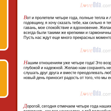
В
от и пролетели четыре года, полные тепла и 
годовщину, я хочу сказать тебе, как сильно я 
гавань, мое спокойствие и вдохновение. Жел
всегда были такими же крепкими и гармоничны
Пусть нас ждут еще много прекрасных момент
Н
ашим отношениям уже четыре года! Это возр
глубокой и надежной. Желаю нам сохранять не
слушать друг друга и вместе преодолевать лю
новый день приносит радость от того, что мы ес
Д
орогой, сегодня отмечаем четыре года наших