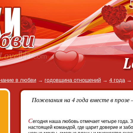
нание в любви
→
годовщина отношений
→
4 года
Пожелания на 4 года вместе в прозе
С
егодня наша любовь отмечает четыре года. 
настоящей командой, где царит доверие и забо