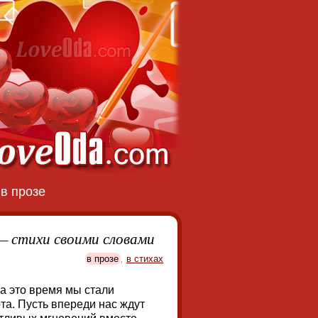
→
в прозе
 — стихи своими словами
в прозе
,
в стихах
За это время мы стали
та. Пусть впереди нас ждут