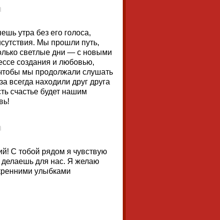
ешь утра без его голоса,
исутствия. Мы прошли путь,
только светлые дни — с новыми
ссе создания и любовью,
, чтобы мы продолжали слушать
за всегда находили друг друга
сть счастье будет нашим
вь!
й! С тобой рядом я чувствую
ы делаешь для нас. Я желаю
скренними улыбками