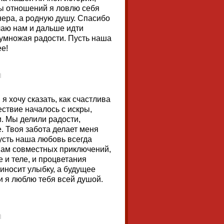
ы отношений я ловлю себя
тнера, а родную душу. Спасибо
лаю нам и дальше идти
и умножая радости. Пусть наша
е!
 хочу сказать, как счастлива
ествие началось с искры,
. Мы делили радости,
. Твоя забота делает меня
Пусть наша любовь всегда
 нам совместных приключений,
 и теле, и процветания
иносит улыбку, а будущее
и я люблю тебя всей душой.