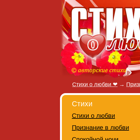
Стихи о любви ❤
→
Приз
Стихи
Стихи о любви
Признание в любви
Спокойной ночи