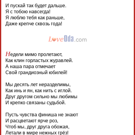
И пускай так будет дальше.
Я с тобою навсегда!
Я люблю тебя как раньше,
Даже крепче сквозь года!
Н
едели мимо пролетают,
Как клин горластых журавлей.
А наша пара отмечает
Свой грандиозный юбилей!
Мы десять лет неразделимы,
Как инь и ян, как нить с иглой.
Друг другом сильно мы любимы
И крепко связаны судьбой.
Пусть чувства финиша не знают
И расцветают ярче роз,
Чтоб мы, друг друга обожая,
Летали в мире нежных грёз!