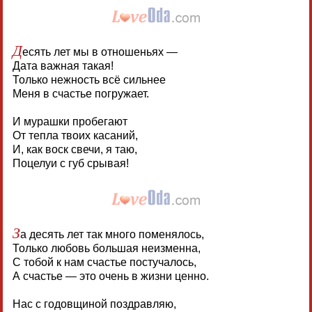
Д
есять лет мы в отношеньях —
Дата важная такая!
Только нежность всё сильнее
Меня в счастье погружает.
И мурашки пробегают
От тепла твоих касаний,
И, как воск свечи, я таю,
Поцелуи с губ срывая!
З
а десять лет так много поменялось,
Только любовь большая неизменна,
С тобой к нам счастье постучалось,
А счастье — это очень в жизни ценно.
Нас с годовщиной поздравляю,