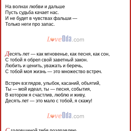
На волнах любви и дальше
Пусть судьба качает нас.
И не будет в чувствах фальши —
Только неги про запас.
Д
есять лет — как мгновенье, как песня, как сон,
С тобой я обрел свой заветный закон.
Любить и ценить, уважать и беречь,
С тобой моя жизнь — это множество встреч.
Встреч взглядов, улыбок, касаний, объятий,
Ты — мой идеал, ты — песня, события,
В котором я счастлив, люблю и живу,
Десять лет — это мало с тобой, я скажу!
С
годовщиной тебя поздравляю,