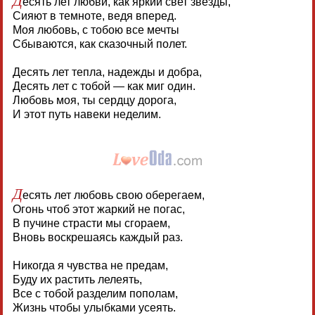
есять лет любви, как яркий свет звезды,
Сияют в темноте, ведя вперед.
Моя любовь, с тобою все мечты
Сбываются, как сказочный полет.
Десять лет тепла, надежды и добра,
Десять лет с тобой — как миг один.
Любовь моя, ты сердцу дорога,
И этот путь навеки неделим.
Д
есять лет любовь свою оберегаем,
Огонь чтоб этот жаркий не погас,
В пучине страсти мы сгораем,
Вновь воскрешаясь каждый раз.
Никогда я чувства не предам,
Буду их растить лелеять,
Все с тобой разделим пополам,
Жизнь чтобы улыбками усеять.