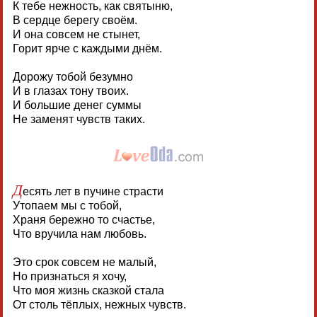
К тебе нежность, как святыню,
В сердце берегу своём.
И она совсем не стынет,
Горит ярче с каждыми днём.
Дорожу тобой безумно
И в глазах тону твоих.
И большие денег суммы
Не заменят чувств таких.
Д
есять лет в пучине страсти
Утопаем мы с тобой,
Храня бережно то счастье,
Что вручила нам любовь.
Это срок совсем не малый,
Но признаться я хочу,
Что моя жизнь сказкой стала
От столь тёплых, нежных чувств.