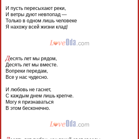
И пусть пересыхают реки,
И ветры дуют невпопад —
Только в одном лишь человеке
Я нахожу всей жизни клад!
Д
есять лет мы рядом,
Десять лет мы вместе.
Вопреки передам,
Все у нас чудесно.
И любовь не гаснет,
С каждым днем лишь крепче.
Могу я признаваться
В этом бесконечно.
Д