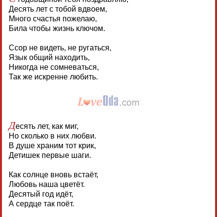
Десять лет с тобой вдвоем,
Много счастья пожелаю,
Била чтобы жизнь ключом.
Ссор не видеть, не ругаться,
Язык общий находить,
Никогда не сомневаться,
Так же искренне любить.
Д
есять лет, как миг,
Но сколько в них любви.
В душе храним тот крик,
Детишек первые шаги.
Как солнце вновь встаёт,
Любовь наша цветёт.
Десятый год идёт,
А сердце так поёт.