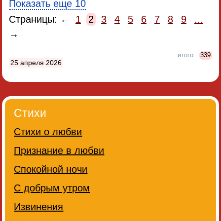
Показать еще 10
Страницы: ←
1
2
3
4
5
6
7
8
9
...
→
итого :
339
25 апреля 2026
Стихи
Стихи о любви
Признание в любви
Спокойной ночи
С добрым утром
Извинения