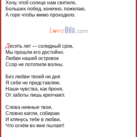
Хочу, чтоб солнце нам светило,
Больших побед, конечно, пожелаю,
А горе чтобы мимо проходило.
Д
есять лет — солидный срок,
Мы прошли его достойно.
Любви нашей островок
Ссор не потопили волны.
Без любви твоей ни дня
Я себе не представляю.
Наши чувства, как броня,
От заботы лишь крепчают.
Слова нежные твои,
Словно капли, собираю
И клянусь тебе в любви,
Что огнём во мне пылает!