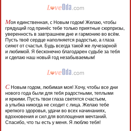
М
оя единственная, с Новым годом! Желаю, чтобы
грядущий год принёс тебе только приятные сюрпризы,
уверенность в завтрашнем дне и гармонию во всём.
Пусть твоё сердце наполняется радостью, а глаза
сияют от счастья. Будь всегда такой же лучезарной
и любимой. Я бесконечно благодарен судьбе за тебя
и сделаю наш новый год незабываемым!
С
Новым годом, любимая моя! Хочу, чтобы все дни
нового года были для тебя радостными, теплыми
и яркими. Пусть твои глаза светятся счастьем,
а улыбка никогда не сходит с лица. Желаю тебе
крепкого здоровья, удачи во всех начинаниях,
вдохновения и сил для воплощения мечтаний.
Спасибо, что ты есть у меня. Я люблю тебя!