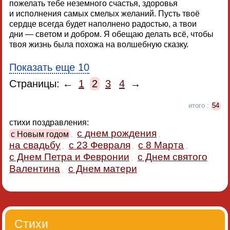
пожелать тебе неземного счастья, здоровья
и исполнения самых смелых желаний. Пусть твоё
сердце всегда будет наполнено радостью, а твои
дни — светом и добром. Я обещаю делать всё, чтобы
твоя жизнь была похожа на волшебную сказку.
Показать еще 10
Страницы: ←
1
2
3
4
→
итого :
54
стихи поздравления:
с днем рождения
с Новым годом
,
,
на свадьбу
с 23 Февраля
с 8 Марта
,
,
,
с Днем Петра и Февронии
с Днем святого
,
Валентина
с Днем матери
,
Стихи