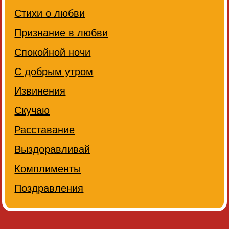
Стихи о любви
Признание в любви
Спокойной ночи
С добрым утром
Извинения
Скучаю
Расставание
Выздоравливай
Комплименты
Поздравления