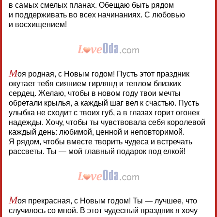
в самых смелых планах. Обещаю быть рядом
и поддерживать во всех начинаниях. С любовью
и восхищением!
М
оя родная, с Новым годом! Пусть этот праздник
окутает тебя сиянием гирлянд и теплом близких
сердец. Желаю, чтобы в новом году твои мечты
обретали крылья, а каждый шаг вел к счастью. Пусть
улыбка не сходит с твоих губ, а в глазах горит огонек
надежды. Хочу, чтобы ты чувствовала себя королевой
каждый день: любимой, ценной и неповторимой.
Я рядом, чтобы вместе творить чудеса и встречать
рассветы. Ты — мой главный подарок под елкой!
М
оя прекрасная, с Новым годом! Ты — лучшее, что
случилось со мной. В этот чудесный праздник я хочу