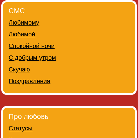
СМС
Любимому
Любимой
Спокойной ночи
С добрым утром
Скучаю
Поздравления
Про любовь
Статусы