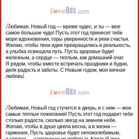
Л
юбимая, Новый год — время чудес, и ты — мое
самое большое чудо! Пусть этот год принесет тебе
море вдохновения, горы уверенности и реки счастья.
Желаю, чтобы твои идеи превращались в реальность,
а улыбка освещала путь. Пусть здоровье будет
железным, а сердце — теплым, как домашний очаг.
Я рядом, чтобы вместе встречать праздники и будни,
деля радость и заботы. С Новым годом, моя вечная
любовь!
Л
юбимая, Новый год стучится в дверь, и с ним — мои
самые теплые пожелания! Пусть этот год подарит тебе
столько радости, сколько звезд на зимнем небе.
Желаю, чтобы в душе цвела весна, а в жизни —
гармония. Пусть здоровье будет непоколебимым,
а сердце — наполненным любовью. Каждый день