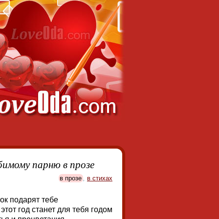
бимому парню в прозе
в прозе
,
в стихах
ок подарят тебе
этот год станет для тебя годом