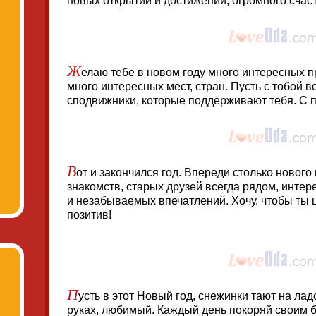
новых открытий и достижений, огромного счаст
Ж
елаю тебе в новом году много интересных п
много интересных мест, стран. Пусть с тобой в
сподвижники, которые поддерживают тебя. С 
В
от и закончился год. Впереди столько новог
знакомств, старых друзей всегда рядом, инте
и незабываемых впечатлений. Хочу, чтобы ты 
позитив!
П
усть в этот Новый год, снежинки тают на ладо
руках, любимый. Каждый день покоряй своим 