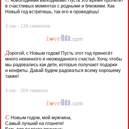
новогодними выходными! Пусть это время пролетит
в счастливых моментах с родными и близкими. Как
Новый год встретишь, так его и проведёшь!
3 смс - 139 символов
Д
орогой, с Новым годом! Пусть этот год принесёт
много невинного и неожиданного счастья. Хочу, чтобы
мы радовались как дети, которые получают подарки
и конфеты. Давай будем радоваться всему хорошему
также!
4 смс - 204 символа
С
Новым годом, мой мужчина,
Самый лучший на планете!