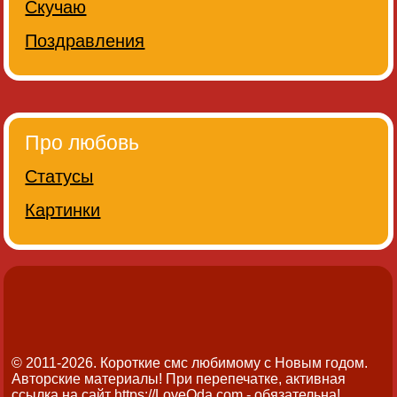
Скучаю
Поздравления
Про любовь
Статусы
Картинки
© 2011-2026. Короткие смс любимому с Новым годом.
Авторские материалы! При перепечатке, активная
ссылка на сайт https://LoveOda.com - обязательна!