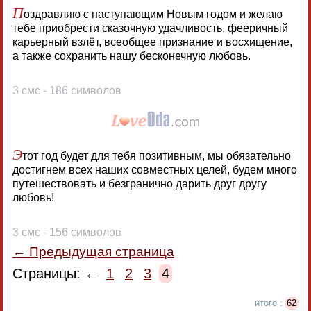
П
оздравляю с наступающим Новым годом и желаю
тебе приобрести сказочную удачливость, фееричный
карьерный взлёт, всеобщее признание и восхищение,
а также сохранить нашу бесконечную любовь.
3 смс - 186 символов
Э
тот год будет для тебя позитивным, мы обязательно
достигнем всех наших совместных целей, будем много
путешествовать и безгранично дарить друг другу
любовь!
3 смс - 156 символов
← Предыдущая страница
Страницы: ←
1
2
3
4
итого :
62