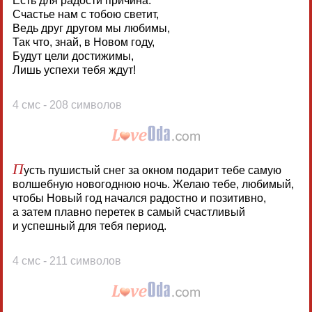
Есть для радости причина:
Счастье нам с тобою светит,
Ведь друг другом мы любимы,
Так что, знай, в Новом году,
Будут цели достижимы,
Лишь успехи тебя ждут!
4 смс - 208 символов
П
усть пушистый снег за окном подарит тебе самую
волшебную новогоднюю ночь. Желаю тебе, любимый,
чтобы Новый год начался радостно и позитивно,
а затем плавно перетек в самый счастливый
и успешный для тебя период.
4 смс - 211 символов