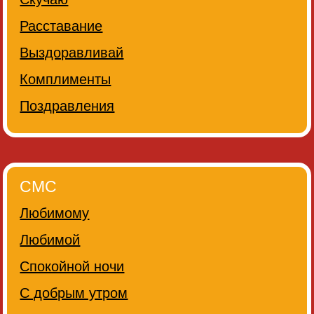
Расставание
Выздоравливай
Комплименты
Поздравления
СМС
Любимому
Любимой
Спокойной ночи
С добрым утром