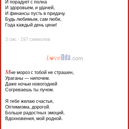
И порадует с полна
И здоровьем, и удачей,
И финансы пусть в придачу.
Будь любимым, сам люби,
Года каждый день цени!
3 смс - 197 символов
М
не мороз с тобой не страшен,
Ураганы — нипочем.
Даже ночью новогодней
Согреваешь ты лучом.
Я тебе желаю счастья,
Оптимизма, дорогой.
Больше радостных эмоций,
Вдохновения, мой родной.