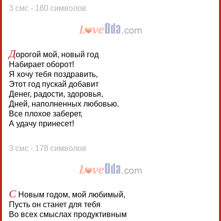
3 смс - 180 символов
Д
орогой мой, новый год
Набирает оборот!
Я хочу тебя поздравить,
Этот год пускай добавит
Денег, радости, здоровья,
Дней, наполненных любовью.
Все плохое заберет,
А удачу принесет!
3 смс - 178 символов
С
Новым годом, мой любимый,
Пусть он станет для тебя
Во всех смыслах продуктивным