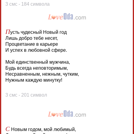
3 смс - 184 символа
П
усть чудесный Новый год
Лишь добро тебе несет,
Процветание в карьере
И успех в любовной сфере.
Мой единственный мужчина,
Будь всегда неповторимым,
Несравненным, нежным, чутким,
Нужным каждую минутку!
3 смс - 201 символ
С
Новым годом, мой любимый,