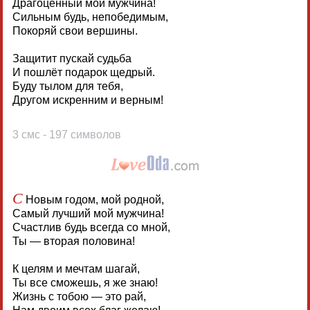
Драгоценный мой мужчина!
Сильным будь, непобедимым,
Покоряй свои вершины.
Защитит пускай судьба
И пошлёт подарок щедрый.
Буду тылом для тебя,
Другом искренним и верным!
3 смс - 197 символов
С
Новым годом, мой родной,
Самый лучший мой мужчина!
Счастлив будь всегда со мной,
Ты — вторая половина!
К целям и мечтам шагай,
Ты все сможешь, я же знаю!
Жизнь с тобою — это рай,