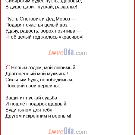
Сибирским будет, пусть, здоровье,
В душе царит, пускай, раздолье!
Пусть Снеговик и Дед Мороз —
Подарят счастья целый воз,
Удачу, радость, ворох позитива —
Чтоб целый год жилось «красиво»!
С
Новым годом, мой любимый,
Драгоценный мой мужчина!
Сильным будь, непобедимым,
Покоряй свои вершины.
Защитит пускай судьба
И пошлёт подарок щедрый.
Буду тылом для тебя,
Другом искренним и верным!