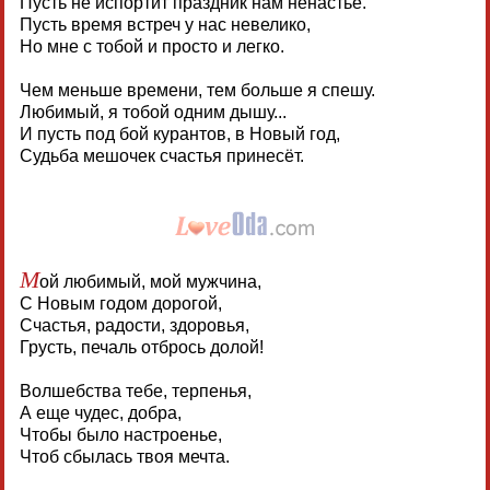
Пусть не испортит праздник нам ненастье.
Пусть время встреч у нас невелико,
Но мне с тобой и просто и легко.
Чем меньше времени, тем больше я спешу.
Любимый, я тобой одним дышу...
И пусть под бой курантов, в Новый год,
Судьба мешочек счастья принесёт.
М
ой любимый, мой мужчина,
С Новым годом дорогой,
Счастья, радости, здоровья,
Грусть, печаль отбрось долой!
Волшебства тебе, терпенья,
А еще чудес, добра,
Чтобы было настроенье,
Чтоб сбылась твоя мечта.