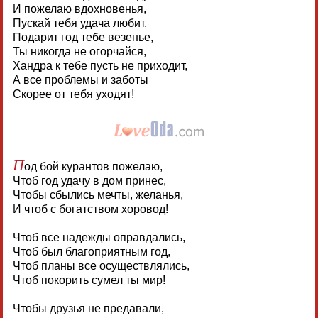
И пожелаю вдохновенья,
Пускай тебя удача любит,
Подарит год тебе везенье,
Ты никогда не огорчайся,
Хандра к тебе пусть не приходит,
А все проблемы и заботы
Скорее от тебя уходят!
П
од бой курантов пожелаю,
Чтоб год удачу в дом принес,
Чтобы сбылись мечты, желанья,
И чтоб с богатством хоровод!
Чтоб все надежды оправдались,
Чтоб был благоприятным год,
Чтоб планы все осуществлялись,
Чтоб покорить сумел ты мир!
Чтобы друзья не предавали,