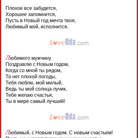
Плохое все забудется,
Хорошее запомнится,
Пусть в Новый год мечта твоя,
Любимый мой, исполнится.
Л
юбимого мужчину
Поздравлю с Новым годом,
Когда со мной ты рядом,
То нет плохой погоды,
Тебя люблю, мой милый,
Ведь ты мой солнца лучик,
Тебе желаю счастья,
Ты в мире самый лучший!
Л
юбимый, с Новым годом. С новым счастьем!