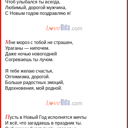
Чтоб улыбался ты всегда,
Любимый, дорогой мужчина,
С Новым годом поздравляю я!
М
не мороз с тобой не страшен,
Ураганы — нипочем.
Даже ночью новогодней
Согреваешь ты лучом.
Я тебе желаю счастья,
Оптимизма, дорогой.
Больше радостных эмоций,
Вдохновения, мой родной.
П
усть в Новый Год исполнятся мечты
И всё, что загадаешь в праздник ты.