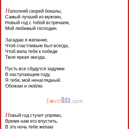
Н
аполняй скорей бокалы,
Самый лучший из мужчин,
Новый год с тобой встречаем,
Мой любимый господин.
Загадаю я желание,
Чтоб счастливым был всегда,
Чтоб вела тебя к победе
Твоя яркая звезда.
Пусть все сбудутся задумки
В наступающем году,
Я тебя, мой ненаглядный.
Обожаю и люблю.
Н
овый год стучит упрямо,
Время нам его впустить.
В эту ночь тебе желаю