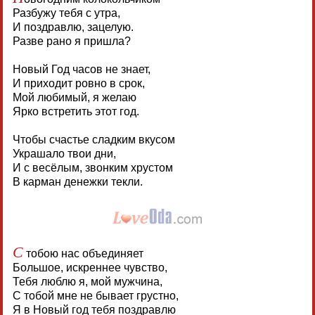
Разбужу тебя с утра,
И поздравлю, зацелую.
Разве рано я пришла?
Новый Год часов не знает,
И приходит ровно в срок,
Мой любимый, я желаю
Ярко встретить этот год.
Чтобы счастье сладким вкусом
Украшало твои дни,
И с весёлым, звонким хрустом
В карман денежки текли.
С
тобою нас объединяет
Большое, искреннее чувство,
Тебя люблю я, мой мужчина,
С тобой мне не бывает грустно,
Я в Новый год тебя поздравлю