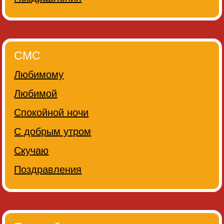
СМС
Любимому
Любимой
Спокойной ночи
С добрым утром
Скучаю
Поздравления