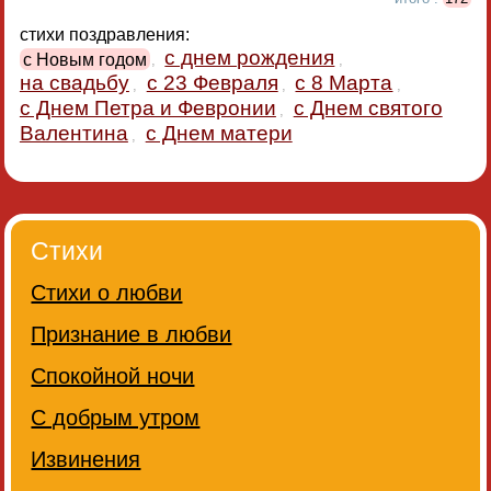
стихи поздравления:
с днем рождения
с Новым годом
,
,
на свадьбу
с 23 Февраля
с 8 Марта
,
,
,
с Днем Петра и Февронии
с Днем святого
,
Валентина
с Днем матери
,
Стихи
Стихи о любви
Признание в любви
Спокойной ночи
С добрым утром
Извинения