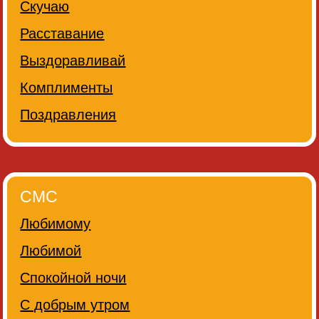
Скучаю
Расставание
Выздоравливай
Комплименты
Поздравления
СМС
Любимому
Любимой
Спокойной ночи
С добрым утром