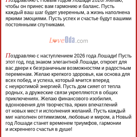
оздравляю с Новым годом Лошади 2026! Желаю,
чтобы он принес вам гармонию и баланс. Пусть
каждый ваш шаг будет уверенным, а жизнь наполнена
яркими эмоциями. Пусть успех и счастье будут вашими
постоянными спутниками.
П
оздравляю с наступлением 2026 года Лошади! Пусть
этот год, под знаком элегантной Лошади, откроет для
вас двери к безграничным возможностям и радостным
переменам. Желаю крепкого здоровья, как основа для
всех побед, и успеха, который мчится вперед
с неукротимой энергией. Пусть дом сияет от тепла
родных, а дружеские связи укрепляются в общих
приключениях. Желаю финансового изобилия,
вдохновения для творчества, ярких впечатлений
от новых мест и исполнения желаний. Пусть каждый
миг наполнен оптимизмом, любовью и миром, а Новый
год Лошади станет временем триумфов, гармонии
и искреннего счастья в душе!