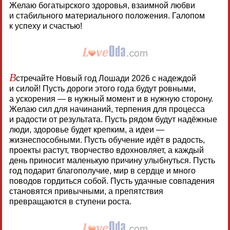
Желаю богатырского здоровья, взаимной любви
и стабильного материального положения. Галопом
к успеху и счастью!
В
стречайте Новый год Лошади 2026 с надеждой
и силой! Пусть дороги этого года будут ровными,
а ускорения — в нужный момент и в нужную сторону.
Желаю сил для начинаний, терпения для процесса
и радости от результата. Пусть рядом будут надёжные
люди, здоровье будет крепким, а идеи —
жизнеспособными. Пусть обучение идёт в радость,
проекты растут, творчество вдохновляет, а каждый
день приносит маленькую причину улыбнуться. Пусть
год подарит благополучие, мир в сердце и много
поводов гордиться собой. Пусть удачные совпадения
становятся привычными, а препятствия
превращаются в ступени роста.