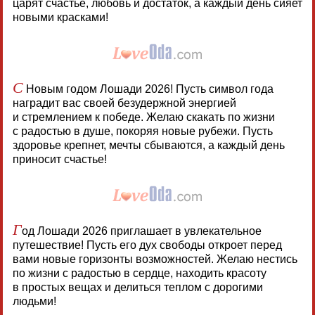
царят счастье, любовь и достаток, а каждый день сияет
новыми красками!
С
Новым годом Лошади 2026! Пусть символ года
наградит вас своей безудержной энергией
и стремлением к победе. Желаю скакать по жизни
с радостью в душе, покоряя новые рубежи. Пусть
здоровье крепнет, мечты сбываются, а каждый день
приносит счастье!
Г
од Лошади 2026 приглашает в увлекательное
путешествие! Пусть его дух свободы откроет перед
вами новые горизонты возможностей. Желаю нестись
по жизни с радостью в сердце, находить красоту
в простых вещах и делиться теплом с дорогими
людьми!