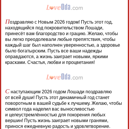
П
оздравляю с Новым 2026 годом! Пусть этот год,
находящийся под покровительством Лошади,
принесёт вам благородство и грацию. Желаю, чтобы
вы легко преодолевали любые препятствия, чтобы
каждый шаг был наполнен уверенностью, а здоровье
было богатырским. Пусть все ваши надежды
оправдаются, а жизнь заиграет новыми, яркими
красками. Счастья, любви и процветания!
С
наступающим 2026 годом Лошади поздравляю
от всей души! Пусть этот динамичный год станет
поворотным в вашей судьбе к лучшему. Желаю, чтобы
символ года наделил вас выносливостью
и целеустремлённостью для покорения любых
вершин! Пусть жизнь заиграет новыми гранями,
принося ежедневную радость и удовлетворение.