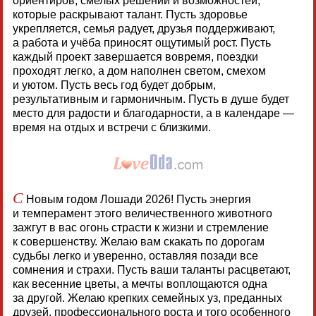
ориентиров, смелых решений и возможностей,
которые раскрывают талант. Пусть здоровье
укрепляется, семья радует, друзья поддерживают,
а работа и учёба приносят ощутимый рост. Пусть
каждый проект завершается вовремя, поездки
проходят легко, а дом наполнен светом, смехом
и уютом. Пусть весь год будет добрым,
результативным и гармоничным. Пусть в душе будет
место для радости и благодарности, а в календаре —
время на отдых и встречи с близкими.
С
Новым годом Лошади 2026! Пусть энергия
и темперамент этого величественного животного
зажгут в вас огонь страсти к жизни и стремление
к совершенству. Желаю вам скакать по дорогам
судьбы легко и уверенно, оставляя позади все
сомнения и страхи. Пусть ваши таланты расцветают,
как весенние цветы, а мечты воплощаются одна
за другой. Желаю крепких семейных уз, преданных
друзей, профессионального роста и того особенного