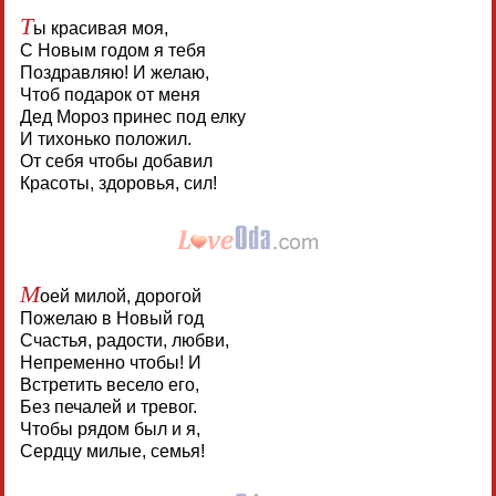
Т
ы красивая моя,
С Новым годом я тебя
Поздравляю! И желаю,
Чтоб подарок от меня
Дед Мороз принес под елку
И тихонько положил.
От себя чтобы добавил
Красоты, здоровья, сил!
М
оей милой, дорогой
Пожелаю в Новый год
Счастья, радости, любви,
Непременно чтобы! И
Встретить весело его,
Без печалей и тревог.
Чтобы рядом был и я,
Сердцу милые, семья!