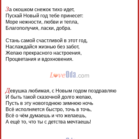
З
а окошком снежок тихо идет,
Пускай Новый год тебе принесет:
Море нежности, любви и тепла,
Благополучия, ласки, добра.
Стань самой счастливой в этот год,
Наслаждайся жизнью без забот,
Желаю прекрасного настроения,
Процветания и вдохновения.
Д
евушка любимая, с Новым годом поздравляю
И быть такой сказочной долго желаю,
Пусть в эту новогоднюю зимнюю ночь
Всё исполняется быстро, точь в точь,
Всё о чём думаешь и что желаешь,
А ещё то, что ты с детства мечтаешь!