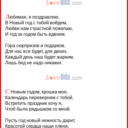
Л
юбимая, я поздравляю,
В Новый год с тобой войдем,
Любви нам страстной пожелаю,
И год за годом быть вдвоем.
Гора сюрпризов и подарков,
Для нас все будет, для двоих,
Каждый день наш будет жарким,
Лишь бед не надо никаких.
С
Новым годом, крошка моя,
Календарь перевернем с тобой,
Встретить праздник хочу я,
Чтоб была рядышком со мной.
Пусть год новый нежность дарит,
Красотой сердца наши пленя,