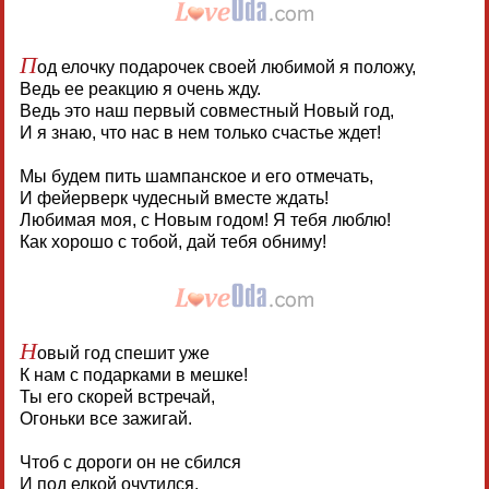
П
од елочку подарочек своей любимой я положу,
Ведь ее реакцию я очень жду.
Ведь это наш первый совместный Новый год,
И я знаю, что нас в нем только счастье ждет!
Мы будем пить шампанское и его отмечать,
И фейерверк чудесный вместе ждать!
Любимая моя, с Новым годом! Я тебя люблю!
Как хорошо с тобой, дай тебя обниму!
Н
овый год спешит уже
К нам с подарками в мешке!
Ты его скорей встречай,
Огоньки все зажигай.
Чтоб с дороги он не сбился
И под елкой очутился.