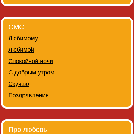
СМС
Любимому
Любимой
Спокойной ночи
С добрым утром
Скучаю
Поздравления
Про любовь