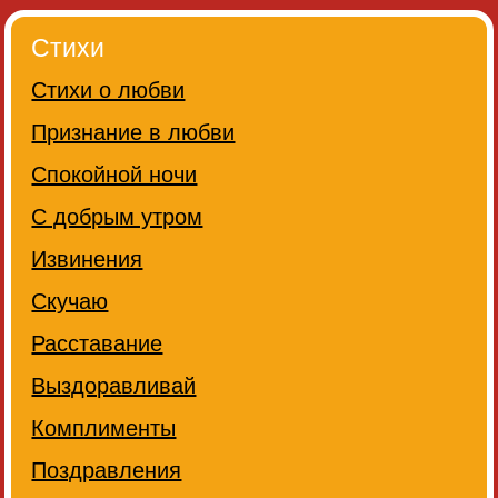
Стихи
Стихи о любви
Признание в любви
Спокойной ночи
С добрым утром
Извинения
Скучаю
Расставание
Выздоравливай
Комплименты
Поздравления