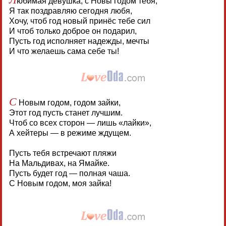
юбимая девушка, с Новы годом тебя,
Я так поздравляю сегодня любя,
Хочу, чтоб год новый принёс тебе сил
И чтоб только доброе он подарил,
Пусть год исполняет надежды, мечты
И что желаешь сама себе ты!
С
Новым годом, годом зайки,
Этот год пусть станет лучшим.
Чтоб со всех сторон — лишь «лайки»,
А хейтеры — в режиме ждущем.
Пусть тебя встречают пляжи
На Мальдивах, на Ямайке.
Пусть будет год — полная чаша.
С Новым годом, моя зайка!