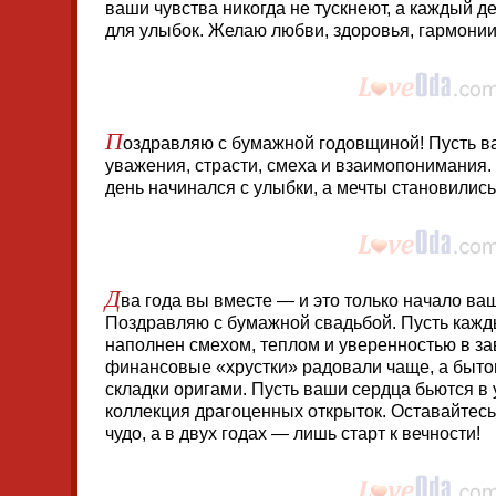
ваши чувства никогда не тускнеют, а каждый 
для улыбок. Желаю любви, здоровья, гармонии
П
оздравляю с бумажной годовщиной! Пусть в
уважения, страсти, смеха и взаимопонимания
день начинался с улыбки, а мечты становилис
Д
ва года вы вместе — и это только начало ва
Поздравляю с бумажной свадьбой. Пусть кажд
наполнен смехом, теплом и уверенностью в з
финансовые «хрустки» радовали чаще, а быто
складки оригами. Пусть ваши сердца бьются в у
коллекция драгоценных открыток. Оставайтесь
чудо, а в двух годах — лишь старт к вечности!