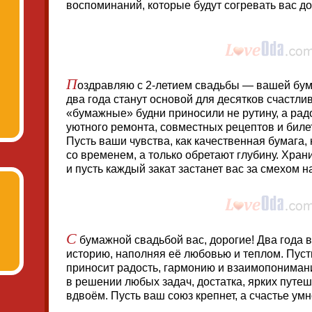
воспоминаний, которые будут согревать вас до
П
оздравляю с 2-летием свадьбы — вашей бум
два года станут основой для десятков счастли
«бумажные» будни приносили не рутину, а радо
уютного ремонта, совместных рецептов и биле
Пусть ваши чувства, как качественная бумага,
со временем, а только обретают глубину. Хран
и пусть каждый закат застанет вас за смехом
С
бумажной свадьбой вас, дорогие! Два года 
историю, наполняя её любовью и теплом. Пус
приносит радость, гармонию и взаимопониман
в решении любых задач, достатка, ярких путе
вдвоём. Пусть ваш союз крепнет, а счастье ум