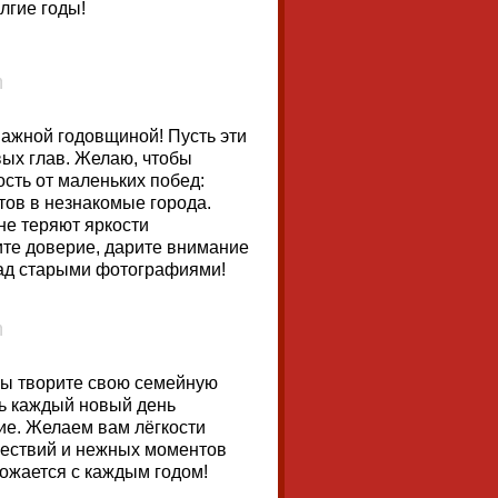
лгие годы!
ажной годовщиной! Пусть эти
вых глав. Желаю, чтобы
сть от маленьких побед:
тов в незнакомые города.
 не теряют яркости
ите доверие, дарите внимание
 над старыми фотографиями!
вы творите свою семейную
ть каждый новый день
ие. Желаем вам лёгкости
шествий и нежных моментов
ножается с каждым годом!