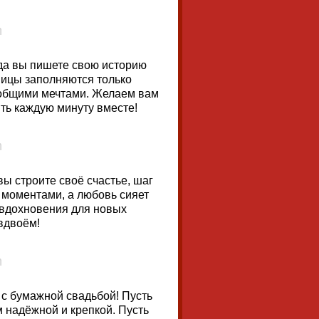
да вы пишете свою историю
аницы заполняются только
общими мечтами. Желаем вам
ить каждую минуту вместе!
ы строите своё счастье, шаг
и моментами, а любовь сияет
 вдохновения для новых
вдвоём!
 с бумажной свадьбой! Пусть
м надёжной и крепкой. Пусть