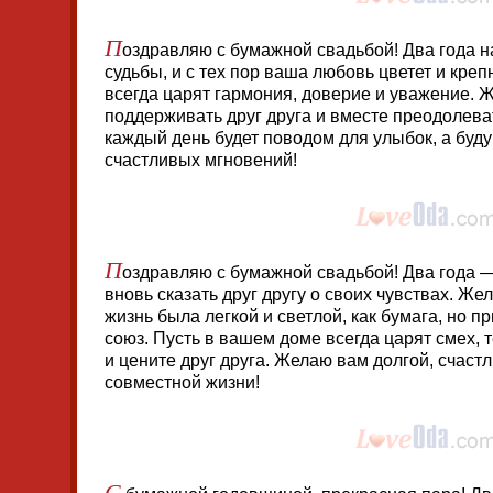
П
оздравляю с бумажной свадьбой! Два года н
судьбы, и с тех пор ваша любовь цветет и креп
всегда царят гармония, доверие и уважение. 
поддерживать друг друга и вместе преодолева
каждый день будет поводом для улыбок, а бу
счастливых мгновений!
П
оздравляю с бумажной свадьбой! Два года —
вновь сказать друг другу о своих чувствах. Ж
жизнь была легкой и светлой, как бумага, но п
союз. Пусть в вашем доме всегда царят смех, 
и цените друг друга. Желаю вам долгой, счаст
совместной жизни!
С