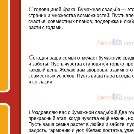
С
годовщиной брака! Бумажная свадьба — это
страниц и множества возможностей. Пусть вп
счастья, совместных планов, поддержка и любо
расти с годами.
С
егодня ваша семья отмечает бумажную свад
и заботы. Пусть чувства становятся только пр
каждый день. Желаю вам здоровья, взаимного
совместных успехов. Пусть ваша пара всегда 
и согласия!
П
оздравляю вас с бумажной свадьбой! Два г
прекрасный этап, когда чувства ещё нежны, н
Пусть ваша семья растёт в любви и заботе, пу
радость, гармонию и уют. Желаю достатка, уда