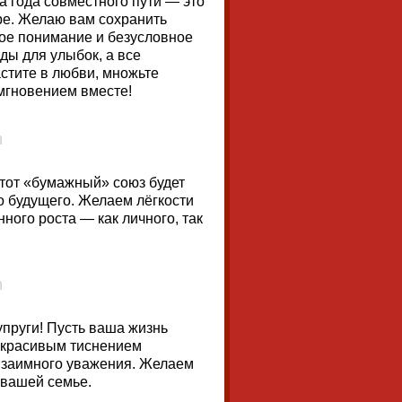
 года совместного пути — это
ре. Желаю вам сохранить
кое понимание и безусловное
ды для улыбок, а все
стите в любви, множьте
мгновением вместе!
тот «бумажный» союз будет
о будущего. Желаем лёгкости
ного роста — как личного, так
пруги! Пусть ваша жизнь
с красивым тиснением
взаимного уважения. Желаем
 вашей семье.