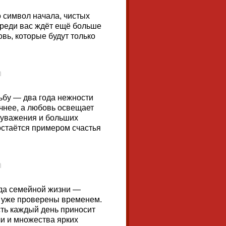
 символ начала, чистых
ереди вас ждёт ещё больше
вь, которые будут только
ьбу — два года нежности
очнее, а любовь освещает
 уважения и больших
остаётся примером счастья
ода семейной жизни —
о уже проверены временем.
сть каждый день приносит
чи и множества ярких