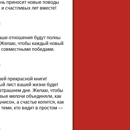
день приносит новые поводы
 и счастливых лет вместе!
аши отношения будут полны
. Желаю, чтобы каждый новый
ь совместными победами.
шей прекрасной книги!
ый лист вашей жизни будет
автрашнем дне. Желаю, чтобы
вые мелочи объединяли, как
нисон, а счастье копится, как
 теми, кто видит в простом —