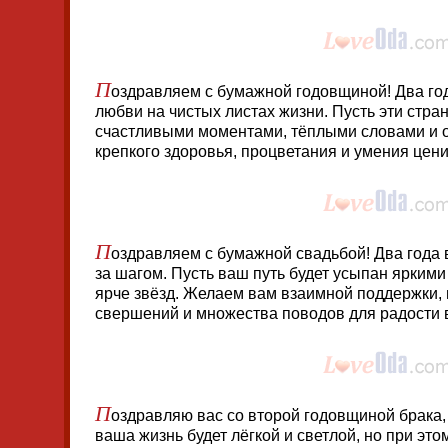
П
оздравляем с бумажной годовщиной! Два го
любви на чистых листах жизни. Пусть эти стр
счастливыми моментами, тёплыми словами и 
крепкого здоровья, процветания и умения цен
П
оздравляем с бумажной свадьбой! Два года в
за шагом. Пусть ваш путь будет усыпан ярким
ярче звёзд. Желаем вам взаимной поддержки,
свершений и множества поводов для радости 
П
оздравляю вас со второй годовщиной брака,
ваша жизнь будет лёгкой и светлой, но при это