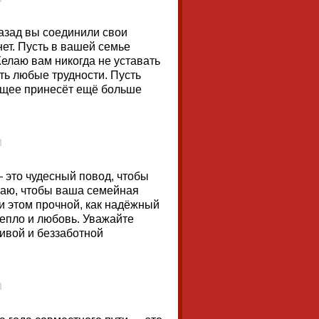
азад вы соединили свои
нет. Пусть в вашей семье
Желаю вам никогда не уставать
ть любые трудности. Пусть
дущее принесёт ещё больше
 это чудесный повод, чтобы
елаю, чтобы ваша семейная
ри этом прочной, как надёжный
тепло и любовь. Уважайте
ливой и беззаботной