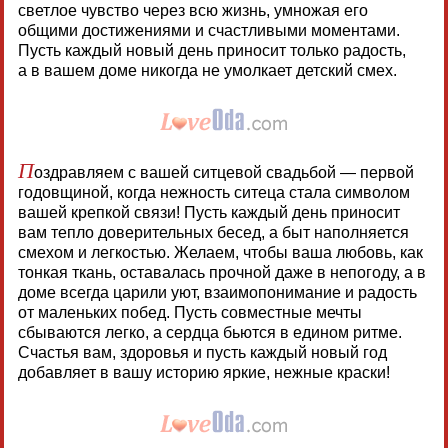
светлое чувство через всю жизнь, умножая его
общими достижениями и счастливыми моментами.
Пусть каждый новый день приносит только радость,
а в вашем доме никогда не умолкает детский смех.
П
оздравляем с вашей ситцевой свадьбой — первой
годовщиной, когда нежность ситеца стала символом
вашей крепкой связи! Пусть каждый день приносит
вам тепло доверительных бесед, а быт наполняется
смехом и легкостью. Желаем, чтобы ваша любовь, как
тонкая ткань, оставалась прочной даже в непогоду, а в
доме всегда царили уют, взаимопонимание и радость
от маленьких побед. Пусть совместные мечты
сбываются легко, а сердца бьются в едином ритме.
Счастья вам, здоровья и пусть каждый новый год
добавляет в вашу историю яркие, нежные краски!