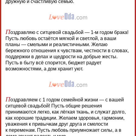
дружную и счастливую семью.
П
оздравляю с ситцевой свадьбой — 1-м годом брака!
Пусть любовь остаётся мягкой и светлой, а ваши
планы — смелыми и реалистичными. Желаю
бережного отношения к чувствам, честности в словах,
поддержки в делах и щедрости на добрые жесты.
Пусть в быту всё спорится, бюджет радует
возможностями, а дом хранит уют.
П
оздравляем с 1 годом семейной жизни — с вашей
ситцевой свадьбой! Пусть общие решения
принимаются легко, как лёгкая ткань, и служат долго,
как хорошие традиции. Желаем здоровья, гармонии,
уважения к привычкам друг друга и смелости
к переменам. Пусть любовь приумножает силы, а в