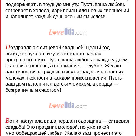
поддерживать в трудную минуту. Пусть ваша любовь
согревает в холода, дарит силы для новых свершений
и наполняет каждый день особым смыслом!
П
оздравляю с ситцевой свадьбой! Целый год
вы идёте рука об руку, и это только начало
прекрасного пути. Пусть ваша любовь с каждым днём
становится крепче, а понимание — глубже. Желаю
вам терпения в трудные минуты, радости в простых
мелочах, нежности в каждом прикосновении. Пусть
ваш дом наполнится детским смехом, а сердца —
безграничным счастьем!
В
от и наступила ваша першая годовщина — ситцевая
свадьба! Это праздник молодой, но уже такой
многообещающей любви. Желаю вам пронести это