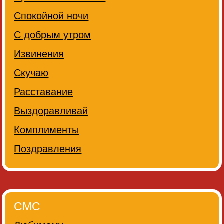
Спокойной ночи
С добрым утром
Извинения
Скучаю
Расставание
Выздоравливай
Комплименты
Поздравления
СМС