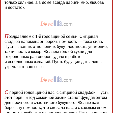
только сильнее, а в доме всегда царили мир, любовь
и достаток.
П
оздравляем с 1-й годовщиной семьи! Ситцевая
свадьба напоминает: беречь нежность — тоже сила.
Пусть в ваших отношениях будут честность, уважение,
тактичность и юмор. Желаем тёплой кухни для
откровенных разговоров, удачи в работе
и исполненных желаний. Пусть будущие даты лишь
укрепляют ваш союз.
С
первой годовщиной вас, с ситцевой свадьбой! Пусть
этот первый год семейной жизни станет фундаментом
для прочного и счастливого будущего. Желаю вам
беречь ту нежность, что связала вас, и с каждым днём
умножать любовь и взаимопонимание. Пусть ваш дом