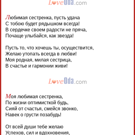
Л
юбимая сестренка, пусть удача
С тобою будет рядышком всегда!
В сердечке своем радости не пряча,
Почаще улыбайся, как звезда!
Пусть то, что хочешь ты, осуществится,
Желаю утопать всегда в любви!
Моя родная, милая сестрица,
В счастье и гармонии живи!
М
оя любимая сестренка,
По жизни оптимисткой будь,
Сияй от счастья, смейся звонко,
Навек о грусти позабудь!
От всей души тебе желаю
Успехов, сил и вдохновения,