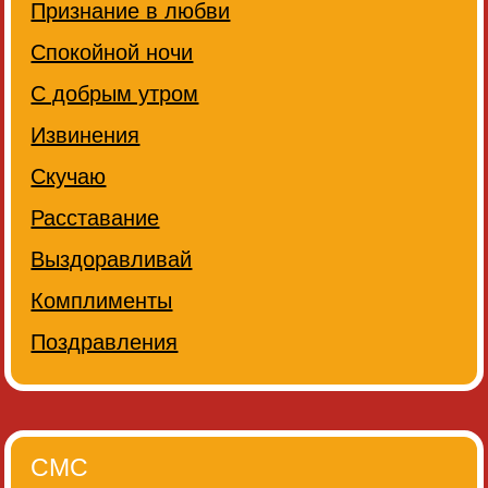
Признание в любви
Спокойной ночи
С добрым утром
Извинения
Скучаю
Расставание
Выздоравливай
Комплименты
Поздравления
СМС