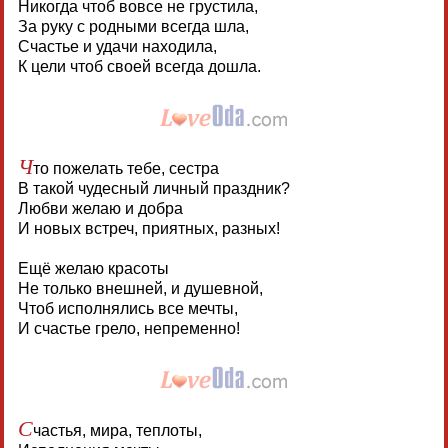
Никогда чтоб вовсе не грустила,
За руку с родными всегда шла,
Счастье и удачи находила,
К цели чтоб своей всегда дошла.
Ч
то пожелать тебе, сестра
В такой чудесный личный праздник?
Любви желаю и добра
И новых встреч, приятных, разных!
Ещё желаю красоты
Не только внешней, и душевной,
Чтоб исполнялись все мечты,
И счастье грело, непременно!
С
частья, мира, теплоты,