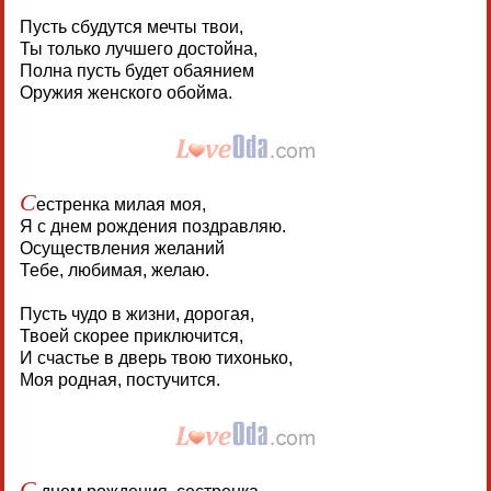
Пусть сбудутся мечты твои,
Ты только лучшего достойна,
Полна пусть будет обаянием
Оружия женского обойма.
С
естренка милая моя,
Я с днем рождения поздравляю.
Осуществления желаний
Тебе, любимая, желаю.
Пусть чудо в жизни, дорогая,
Твоей скорее приключится,
И счастье в дверь твою тихонько,
Моя родная, постучится.
С