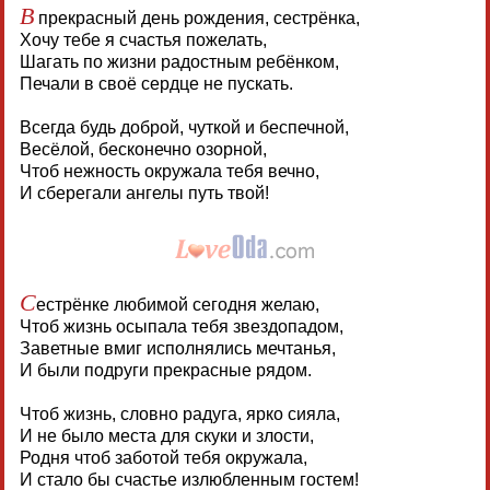
В
прекрасный день рождения, сестрёнка,
Хочу тебе я счастья пожелать,
Шагать по жизни радостным ребёнком,
Печали в своё сердце не пускать.
Всегда будь доброй, чуткой и беспечной,
Весёлой, бесконечно озорной,
Чтоб нежность окружала тебя вечно,
И сберегали ангелы путь твой!
С
естрёнке любимой сегодня желаю,
Чтоб жизнь осыпала тебя звездопадом,
Заветные вмиг исполнялись мечтанья,
И были подруги прекрасные рядом.
Чтоб жизнь, словно радуга, ярко сияла,
И не было места для скуки и злости,
Родня чтоб заботой тебя окружала,
И стало бы счастье излюбленным гостем!