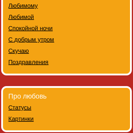
Любимому
Любимой
Спокойной ночи
С добрым утром
Скучаю
Поздравления
Про любовь
Статусы
Картинки