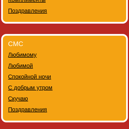
Поздравления
СМС
Любимому
Любимой
Спокойной ночи
С добрым утром
Скучаю
Поздравления