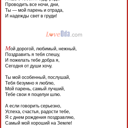
Проводить все ночи, дни,
Ты — мой парень и отрада,
И надежды свет в груди!
М
ой дорогой, любимый, нежный,
Поздравить я тебя спешу,
И пожелать тебе добра я,
Сегодня от души хочу.
Ты мой особенный, послушай,
Тебя безумно я люблю,
Мой парень, самый лучший,
Тебе свои я поцелуи шлю.
А если говорить серьезно,
Успеха, счастья, радости тебе,
Я с днем рождения поздравляю,
Самый мой хороший на Земле!