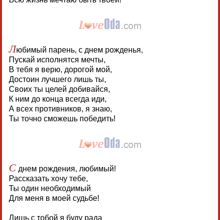
Л
юбимый парень, с днем рожденья,
Пускай исполнятся мечты,
В тебя я верю, дорогой мой,
Достоин лучшего лишь ты,
Своих ты целей добивайся,
К ним до конца всегда иди,
А всех противников, я знаю,
Ты точно сможешь победить!
С
днем рождения, любимый!
Рассказать хочу тебе,
Ты один необходимый
Для меня в моей судьбе!
Лишь с тобой я буду рада