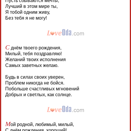
Пусть сбываются мечты,
Лучший в этом мире ты,
Я тобой одним живу,
Без тебя я не могу!
С
днём твоего рождения,
Милый, тебя поздравляю!
Желаний твоих исполнения
Самых заветных желаю.
Будь в силах своих уверен,
Проблем никогда не бойся.
Побольше счастливых мгновений
Добрых и светлых, как солнце.
М
ой родной, любимый, милый,
С днём рождения, хороший!