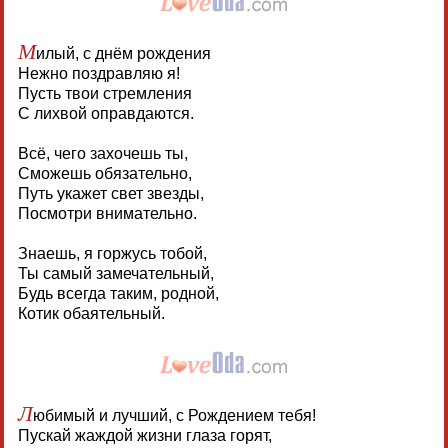
М
илый, с днём рождения
Нежно поздравляю я!
Пусть твои стремления
С лихвой оправдаются.
Всё, чего захочешь ты,
Сможешь обязательно,
Путь укажет свет звезды,
Посмотри внимательно.
Знаешь, я горжусь тобой,
Ты самый замечательный,
Будь всегда таким, родной,
Котик обаятельный.
Л
юбимый и лучший, с Рождением тебя!
Пускай жаждой жизни глаза горят,