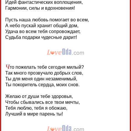
Идей фантастических воплощения,
Гармонии, силы и вдохновения!
Пусть наша любовь помогает во всем,
А небо пускай хранит общий дом,
Удача во всем тебя сопровождает,
Судьба подарки чудесные дарит!
Ч
то пожелать тебе сегодня милый?
Так много прозвучало добрых слов,
Ты для меня один незаменимый,
Ты покоритель сердца, моих снов.
Желаю от души тебе здоровья,
Чтобы сбывались все твои мечты,
Тебя люблю, тебя я обожаю,
Лучший в мире парень ты!