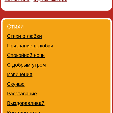
Стихи
Стихи о любви
Признание в любви
Спокойной ночи
С добрым утром
Извинения
Скучаю
Расставание
Выздоравливай
Комплименты