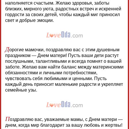
наполняется счастьем. Желаю здоровья, заботы
близких, мирного уюта, радостных встреч и искренней
гордости за своих детей, чтобы каждый миг приносил
свет и добрые эмоции.
Д
орогие мамочки, поздравляю вас с этим душевным
праздником — Днем матери! Пусть ваши дети растут
послушными, талантливыми и всегда помнят о вашей
заботе. Желаю вам найти баланс между материнскими
обязанностями и личными потребностями,
чувствовать себя любимыми и ценными. Пусть
каждый день приносит маленькие радости и укрепляет
семейные узы.
П
оздравляю вас, уважаемые мамы, с Днем матери —
днем, когда мир благодарит за вашу любовь и жертвы!