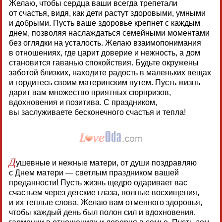
Желаю, чтобы сердца ваши всегда трепетали
от счастья, видя, как дети растут здоровыми, умными
и добрыми. Пусть ваше здоровье крепнет с каждым
днем, позволяя наслаждаться семейными моментами
без оглядки на усталость. Желаю взаимопонимания
в отношениях, где царит доверие и нежность, а дом
становится гаванью спокойствия. Будьте окружены
заботой близких, находите радость в маленьких вещах
и гордитесь своим материнским путем. Пусть жизнь
дарит вам множество приятных сюрпризов,
вдохновения и позитива. С праздником,
вы заслуживаете бесконечного счастья и тепла!
Д
ушевные и нежные матери, от души поздравляю
с Днем матери — светлым праздником вашей
преданности! Пусть жизнь щедро одаривает вас
счастьем через детские глаза, полные восхищения,
и их теплые слова. Желаю вам отменного здоровья,
чтобы каждый день был полон сил и вдохновения,