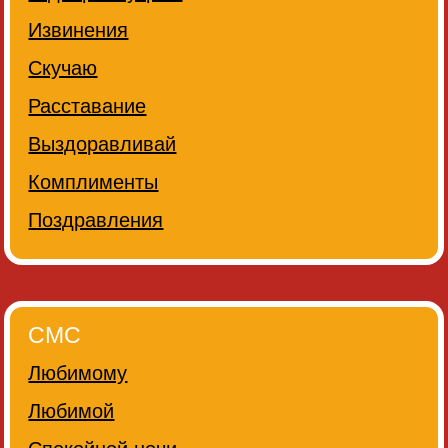
Извинения
Скучаю
Расставание
Выздоравливай
Комплименты
Поздравления
СМС
Любимому
Любимой