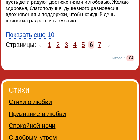
пусть дети радуют достижениями и любовью. Желаю
здоровья, благополучия, душевного равновесия,
вдохновения и поддержки, чтобы каждый день
приносил радость и гармонию.
Показать еще 10
Страницы: ←
1
2
3
4
5
6
7
→
итого :
104
Стихи
Стихи о любви
Признание в любви
Спокойной ночи
С добрым утром