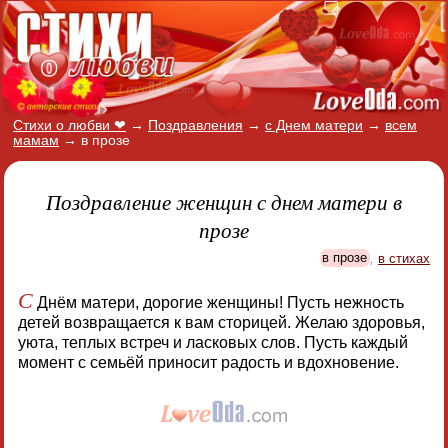
Стихи о любви ❤
→
Поздравления
→
с Днем матери
→
всем
мамам
→
в прозе
Поздравление женщин с днем матери в
прозе
в прозе
,
в стихах
С
Днём матери, дорогие женщины! Пусть нежность
детей возвращается к вам сторицей. Желаю здоровья,
уюта, теплых встреч и ласковых слов. Пусть каждый
момент с семьёй приносит радость и вдохновение.