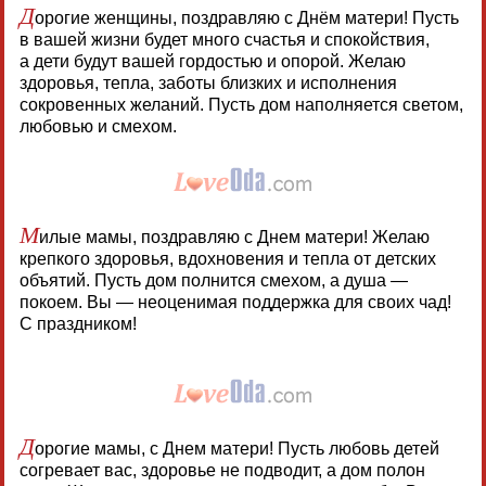
Д
орогие женщины, поздравляю с Днём матери! Пусть
в вашей жизни будет много счастья и спокойствия,
а дети будут вашей гордостью и опорой. Желаю
здоровья, тепла, заботы близких и исполнения
сокровенных желаний. Пусть дом наполняется светом,
любовью и смехом.
М
илые мамы, поздравляю с Днем матери! Желаю
крепкого здоровья, вдохновения и тепла от детских
объятий. Пусть дом полнится смехом, а душа —
покоем. Вы — неоценимая поддержка для своих чад!
С праздником!
Д
орогие мамы, с Днем матери! Пусть любовь детей
согревает вас, здоровье не подводит, а дом полон