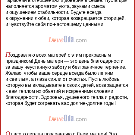
гармонии в отношениях и доверия в семье. Пусть дом
наполняется ароматом уюта, звуками смеха
и ощущением стабильности. Будьте всегда
в окружении любви, которая возвращается сторицей,
и чувствуйте себя по-настоящему ценными!
П
оздравляю всех матерей с этим прекрасным
праздником! День матери — это день благодарности
за вашу неустанную заботу и безграничное терпение.
Желаю, чтобы ваше сердце всегда было легким
и светлым, а глаза сияли от счастья. Пусть любовь,
которую вы вкладываете в своих детей, возвращается
к вам теплом их объятий и искренними словами
благодарности. Здоровья, душевного тепла и радости,
которая будет согревать вас долгие-долгие годы!
О
т всего сердца поздравляю с Днем матери! Это