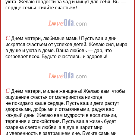
уюта. Желаю гордости за чад и минут для себя. Вы —
сердце семьи, сияйте счастьем!
С
Днем матери, любимые мамы! Пусть ваши дни
искрятся счастьем от успехов детей. Желаю сил, мира
в душе и уюта в доме. Ваша любовь — дар, что
согревает всех. Будьте счастливы и здоровы!
С
Днём матери, милые женщины! Желаю вам, чтобы
ощущение счастья от материнства никогда
не покидало ваше сердце. Пусть ваши дети растут
здоровыми, добрыми и отзывчивыми, радуя вас
каждый день. Желаю вам мудрости в воспитании,
терпения и спокойствия. Пусть ваша жизнь будет
озарена светом любви, а в душе царит мир
и уверенность в завтрашнем дне. Будьте самыми