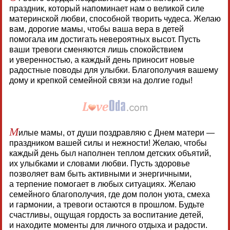
праздник, который напоминает нам о великой силе
материнской любви, способной творить чудеса. Желаю
вам, дорогие мамы, чтобы ваша вера в детей
помогала им достигать невероятных высот. Пусть
ваши тревоги сменяются лишь спокойствием
и уверенностью, а каждый день приносит новые
радостные поводы для улыбки. Благополучия вашему
дому и крепкой семейной связи на долгие годы!
М
илые мамы, от души поздравляю с Днем матери —
праздником вашей силы и нежности! Желаю, чтобы
каждый день был наполнен теплом детских объятий,
их улыбками и словами любви. Пусть здоровье
позволяет вам быть активными и энергичными,
а терпение помогает в любых ситуациях. Желаю
семейного благополучия, где дом полон уюта, смеха
и гармонии, а тревоги остаются в прошлом. Будьте
счастливы, ощущая гордость за воспитание детей,
и находите моменты для личного отдыха и радости.