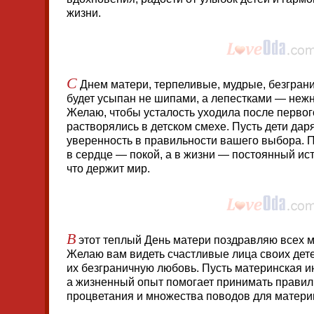
жизни.
С
Днем матери, терпеливые, мудрые, безгран
будет усыпан не шипами, а лепестками — нежн
Желаю, чтобы усталость уходила после первог
растворялись в детском смехе. Пусть дети даря
уверенность в правильности вашего выбора. Пу
в сердце — покой, а в жизни — постоянный ист
что держит мир.
В
этот теплый День матери поздравляю всех м
Желаю вам видеть счастливые лица своих дете
их безграничную любовь. Пусть материнская ин
а жизненный опыт помогает принимать правил
процветания и множества поводов для материн