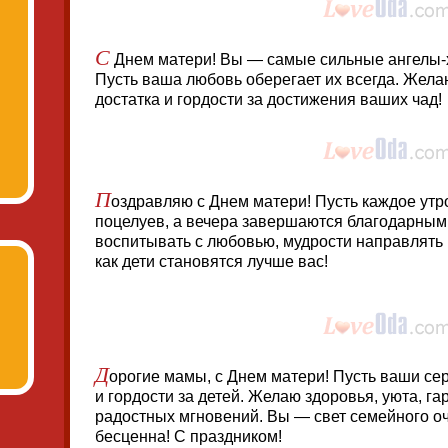
С
Днем матери! Вы — самые сильные ангелы-х
Пусть ваша любовь оберегает их всегда. Жела
достатка и гордости за достижения ваших чад!
П
оздравляю с Днем матери! Пусть каждое утро
поцелуев, а вечера завершаются благодарны
воспитывать с любовью, мудрости направлять 
как дети становятся лучше вас!
Д
орогие мамы, с Днем матери! Пусть ваши се
и гордости за детей. Желаю здоровья, уюта, г
радостных мгновений. Вы — свет семейного оч
бесценна! С праздником!