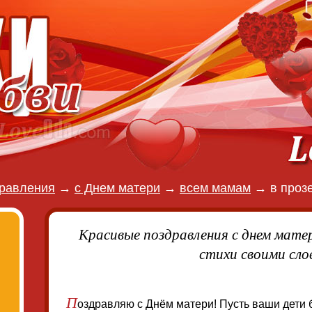
равления
→
с Днем матери
→
всем мамам
→
в проз
Красивые поздравления с днем мате
стихи своими сло
П
оздравляю с Днём матери! Пусть ваши дети 