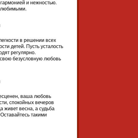
 гармонией и нежностью.
с любимыми.
егкости в решении всех
ости детей. Пусть усталость
одят регулярно.
а свою безусловную любовь
бесценен, ваша любовь
сти, спокойных вечеров
да живет весна, а судьба
 Оставайтесь такими