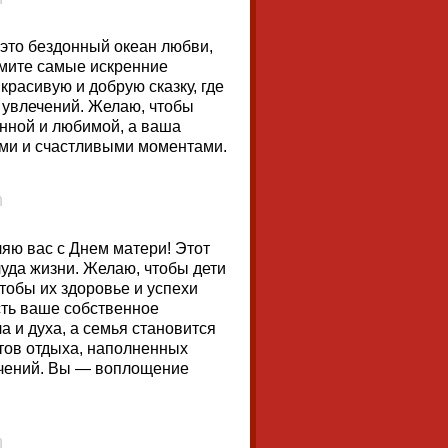
это бездонный океан любви,
имите самые искренние
красивую и добрую сказку, где
 увлечений. Желаю, чтобы
енной и любимой, а ваша
ами и счастливыми моментами.
яю вас с Днем матери! Этот
чуда жизни. Желаю, чтобы дети
тобы их здоровье и успехи
ть ваше собственное
а и духа, а семья становится
тов отдыха, наполненных
ючений. Вы — воплощение