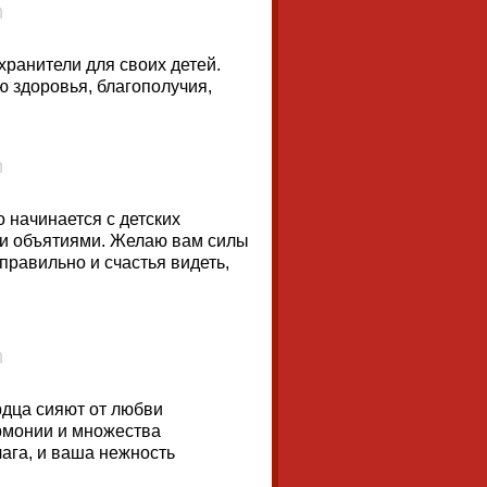
ранители для своих детей.
ю здоровья, благополучия,
 начинается с детских
ми объятиями. Желаю вам силы
правильно и счастья видеть,
рдца сияют от любви
армонии и множества
ага, и ваша нежность