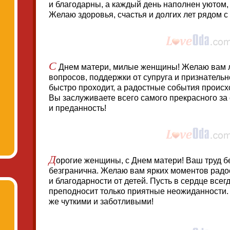
и благодарны, а каждый день наполнен уютом,
Желаю здоровья, счастья и долгих лет рядом 
С
Днем матери, милые женщины! Желаю вам л
вопросов, поддержки от супруга и признательн
быстро проходит, а радостные события происх
Вы заслуживаете всего самого прекрасного з
и преданность!
Д
орогие женщины, с Днем матери! Ваш труд 
безгранична. Желаю вам ярких моментов радо
и благодарности от детей. Пусть в сердце всег
преподносит только приятные неожиданности.
же чуткими и заботливыми!