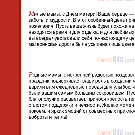
М
илые мамы, с Днем матери! Ваше сердце — 
заботы и мудрости. В этот особенный день пр
пожелания. Пусть ваша жизнь будет похожа на 
находятся время и для отдыха, и для любимых
вы всегда чувствовали себя по-настоящему ц
материнская дорога была усыпана лишь цвет
Р
одные мамы, с искренней радостью поздравл
праздник подчеркивает вашу роль в создании 
дарили вам ежедневные поводы для улыбок, ч
были вашим самым большим сокровищем. Пус
благополучие расцветает, принося крепость тел
оплотом поддержки и нежности. Желаю момен
покоем, и ярких эмоций от совместных прикл
доброты и тепла!