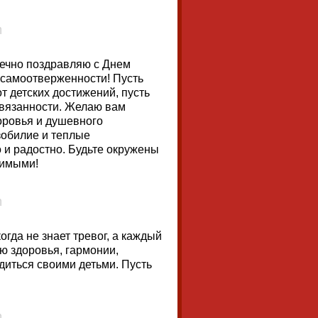
ечно поздравляю с Днем
самоотверженности! Пусть
т детских достижений, пусть
ивязанности. Желаю вам
доровья и душевного
зобилие и теплые
 и радостно. Будьте окружены
бимыми!
гда не знает тревог, а каждый
ю здоровья, гармонии,
диться своими детьми. Пусть