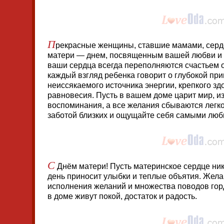
П
рекрасные женщины, ставшие мамами, серд
матери — днем, посвященным вашей любви и 
ваши сердца всегда переполняются счастьем о
каждый взгляд ребенка говорит о глубокой пр
неиссякаемого источника энергии, крепкого з
равновесия. Пусть в вашем доме царит мир, и
воспоминания, а все желания сбываются легко
заботой близких и ощущайте себя самыми лю
С
Днём матери! Пусть материнское сердце нико
день приносит улыбки и теплые объятия. Жела
исполнения желаний и множества поводов гор
в доме живут покой, достаток и радость.