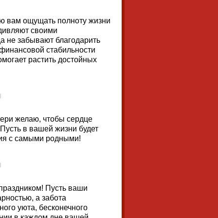
ю вам ощущать полноту жизни
удивляют своими
да не забывают благодарить
 финансовой стабильности
омогает растить достойных
тери желаю, чтобы сердце
 Пусть в вашей жизни будет
ия с самыми родными!
праздником! Пусть ваши
рностью, а забота
ого уюта, бесконечного
онии в каждом дне вашей