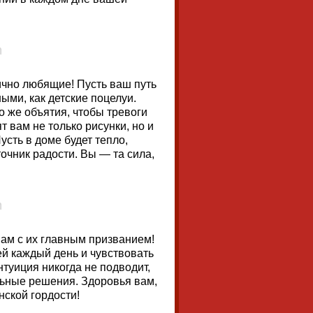
ично любящие! Пусть ваш путь
ыми, как детские поцелуи.
о же объятия, чтобы тревоги
т вам не только рисунки, но и
сть в доме будет тепло,
очник радости. Вы — та сила,
ам с их главным призванием!
й каждый день и чувствовать
туиция никогда не подводит,
ьные решения. Здоровья вам,
ской гордости!