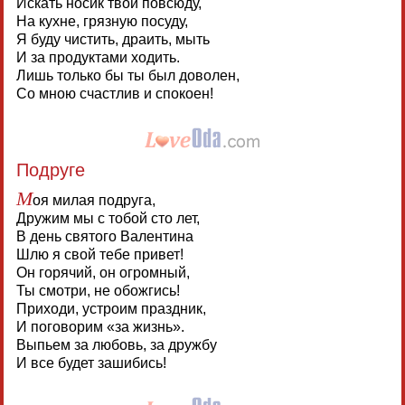
Искать носик твои повсюду,
На кухне, грязную посуду,
Я буду чистить, драить, мыть
И за продуктами ходить.
Лишь только бы ты был доволен,
Со мною счастлив и спокоен!
Подруге
М
оя милая подруга,
Дружим мы с тобой сто лет,
В день святого Валентина
Шлю я свой тебе привет!
Он горячий, он огромный,
Ты смотри, не обожгись!
Приходи, устроим праздник,
И поговорим «за жизнь».
Выпьем за любовь, за дружбу
И все будет зашибись!