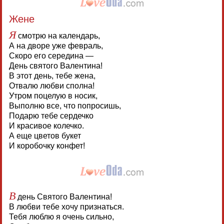
Жене
Я
смотрю на календарь,
А на дворе уже февраль,
Скоро его середина —
День святого Валентина!
В этот день, тебе жена,
Отвалю любви сполна!
Утром поцелую в носик,
Выполню все, что попросишь,
Подарю тебе сердечко
И красивое колечко.
А еще цветов букет
И коробочку конфет!
В
день Святого Валентина!
В любви тебе хочу признаться.
Тебя люблю я очень сильно,