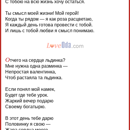
С тобою на всю жизнь хочу остаться.
Ты смысл моей жизни! Мой герой!
Когда ты рядом — я как роза расцветаю,
Я каждый день готова провести с тобой.
И лишь с тобой любви я смысл понимаю.
О
тчего на сердце льдинка?
Мне нужна одна разминка —
Непростая валентинка,
Чтоб растаяла та льдинка.
Если понял мой намек,
Будет где тебе урок.
Жаркий вечер подарю
Своему богатырю.
В этот день тебе дарю
Половинку я свою —
Жара сердца моего