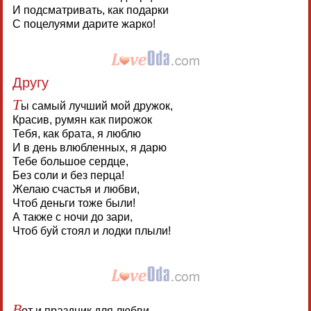
И подсматривать, как подарки
С поцелуями дарите жарко!
Другу
Т
ы самый лучший мой дружок,
Красив, румян как пирожок
Тебя, как брата, я люблю
И в день влюбленных, я дарю
Тебе большое сердце,
Без соли и без перца!
Желаю счастья и любви,
Чтоб деньги тоже были!
А также с ночи до зари,
Чтоб буй стоял и лодки плыли!
В
от и праздник для любви