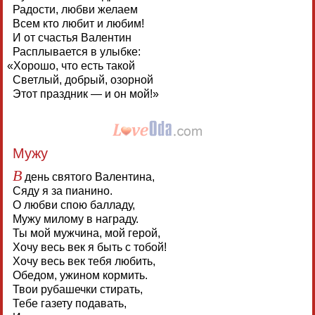
Радости, любви желаем
Всем кто любит и любим!
И от счастья Валентин
Расплывается в улыбке:
«
Хорошо, что есть такой
Светлый, добрый, озорной
Этот праздник — и он мой!»
Мужу
В
день святого Валентина,
Сяду я за пианино.
О любви спою балладу,
Мужу милому в награду.
Ты мой мужчина, мой герой,
Хочу весь век я быть с тобой!
Хочу весь век тебя любить,
Обедом, ужином кормить.
Твои рубашечки стирать,
Тебе газету подавать,