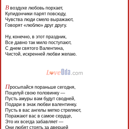
В
воздухе любовь порхает,
Купидончики парят повсюду,
Чувства люди смело выражают,
Говорят «люблю» друг другу.
Ну, конечно, в этот праздник,
Все давно так мило поступают,
С днем святого Валентина,
Чистой, искренней любви желаю.
П
росыпайся пораньше сегодня,
Поцелуй свою половинку —
Пусть амуры вам будут сводней,
Подари в знак любви валентинку.
Пусть в вас ангелы метко стреляют,
Поражают вас в самое сердце,
Это их всегда забавляет —
Они любят стоять за дверцей