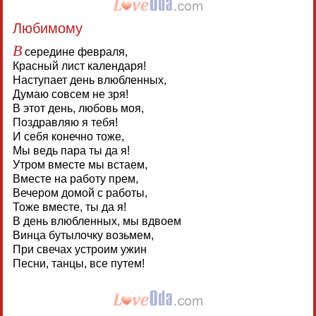
Любимому
В
середине февраля,
Красный лист календаря!
Наступает день влюбленных,
Думаю совсем не зря!
В этот день, любовь моя,
Поздравляю я тебя!
И себя конечно тоже,
Мы ведь пара ты да я!
Утром вместе мы встаем,
Вместе на работу прем,
Вечером домой с работы,
Тоже вместе, ты да я!
В день влюбленных, мы вдвоем
Винца бутылочку возьмем,
При свечах устроим ужин
Песни, танцы, все путем!