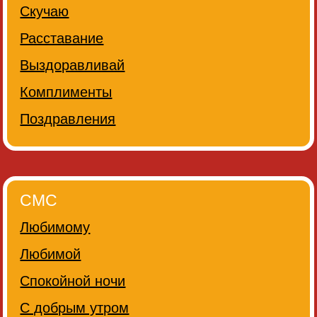
Скучаю
Расставание
Выздоравливай
Комплименты
Поздравления
СМС
Любимому
Любимой
Спокойной ночи
С добрым утром