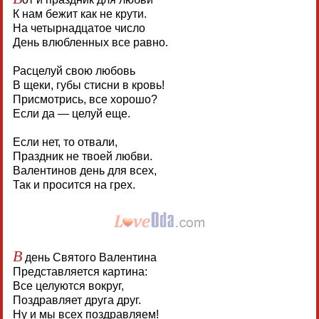
К нам бежит как не крути.
На четырнадцатое число
День влюбленных все равно.
Расцелуй свою любовь
В щеки, губы стисни в кровь!
Присмотрись, все хорошо?
Если да — целуй еще.
Если нет, то отвали,
Праздник не твоей любви.
Валентинов день для всех,
Так и просится на грех.
В
день Святого Валентина
Представляется картина:
Все целуются вокруг,
Поздравляет друга друг.
Ну и мы всех поздравляем!