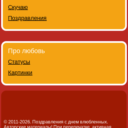
Скучаю
Поздравления
Про любовь
Статусы
Картинки
© 2011-2026. Поздравления с днем влюбленных.
Авторские материалы! При перепечатке, активная